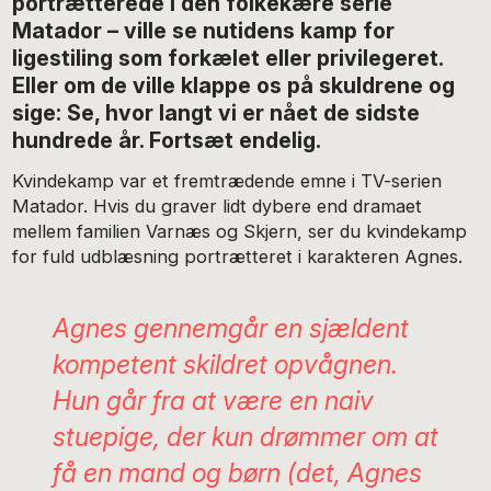
portrætterede i den folkekære serie
Matador – ville se nutidens kamp for
ligestiling som forkælet eller privilegeret.
Eller om de ville klappe os på skuldrene og
sige: Se, hvor langt vi er nået de sidste
hundrede år. Fortsæt endelig.
Kvindekamp var et fremtrædende emne i TV-serien
Matador. Hvis du graver lidt dybere end dramaet
mellem familien Varnæs og Skjern, ser du kvindekamp
for fuld udblæsning portrætteret i karakteren Agnes.
Agnes gennemgår en sjældent
kompetent skildret opvågnen.
Hun går fra at være en naiv
stuepige, der kun drømmer om at
få en mand og børn (det, Agnes