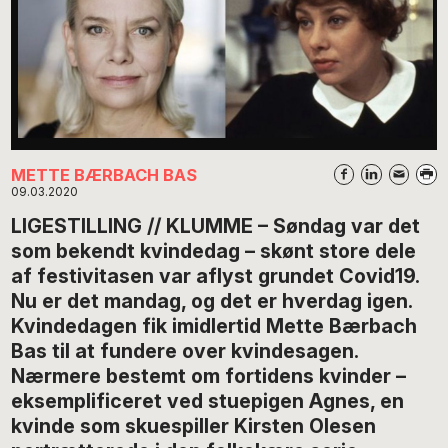
METTE BÆRBACH BAS
09.03.2020
LIGESTILLING // KLUMME – Søndag var det
som bekendt kvindedag – skønt store dele
af festivitasen var aflyst grundet Covid19.
Nu er det mandag, og det er hverdag igen.
Kvindedagen fik imidlertid Mette Bærbach
Bas til at fundere over kvindesagen.
Nærmere bestemt om fortidens kvinder –
eksemplificeret ved stuepigen Agnes, en
kvinde som skuespiller Kirsten Olesen