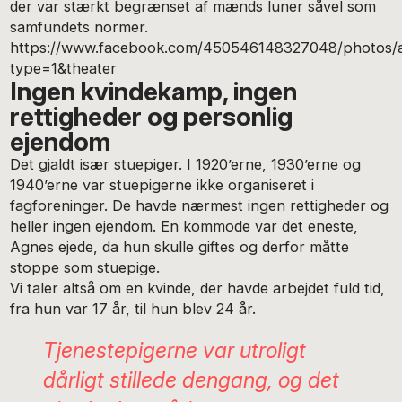
der var stærkt begrænset af mænds luner såvel som
samfundets normer.
https://www.facebook.com/450546148327048/photos
type=1&theater
Ingen kvindekamp, ingen
rettigheder og personlig
ejendom
Det gjaldt især stuepiger. I 1920’erne, 1930’erne og
1940’erne var stuepigerne ikke organiseret i
fagforeninger. De havde nærmest ingen rettigheder og
heller ingen ejendom. En kommode var det eneste,
Agnes ejede, da hun skulle giftes og derfor måtte
stoppe som stuepige.
Vi taler altså om en kvinde, der havde arbejdet fuld tid,
fra hun var 17 år, til hun blev 24 år.
Tjenestepigerne var utroligt
dårligt stillede dengang, og det