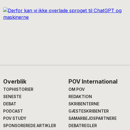
Footer
Overblik
POV International
TOPHISTORIER
OM POV
SENESTE
REDAKTION
DEBAT
SKRIBENTERNE
PODCAST
GÆSTESKRIBENTER
POV STUDY
SAMARBEJDSPARTNERE
SPONSOREREDE ARTIKLER
DEBATREGLER