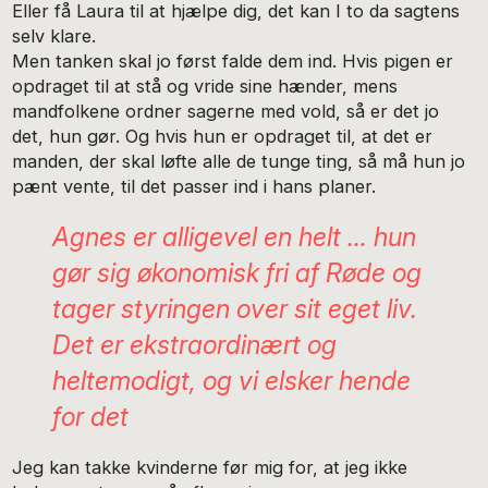
Eller få Laura til at hjælpe dig, det kan I to da sagtens
selv klare.
Men tanken skal jo først falde dem ind. Hvis pigen er
opdraget til at stå og vride sine hænder, mens
mandfolkene ordner sagerne med vold, så er det jo
det, hun gør. Og hvis hun er opdraget til, at det er
manden, der skal løfte alle de tunge ting, så må hun jo
pænt vente, til det passer ind i hans planer.
Agnes er alligevel en helt … hun
gør sig økonomisk fri af Røde og
tager styringen over sit eget liv.
Det er ekstraordinært og
heltemodigt, og vi elsker hende
for det
Jeg kan takke kvinderne før mig for, at jeg ikke