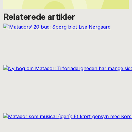
Relaterede artikler