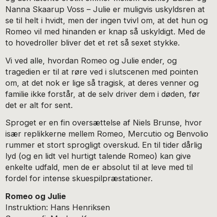
Nanna Skaarup Voss – Julie er muligvis uskyldsren at
se til helt i hvidt, men der ingen tvivl om, at det hun og
Romeo vil med hinanden er knap så uskyldigt. Med de
to hovedroller bliver det et ret så sexet stykke.
Vi ved alle, hvordan Romeo og Julie ender, og
tragedien er til at røre ved i slutscenen med pointen
om, at det nok er lige så tragisk, at deres venner og
familie ikke forstår, at de selv driver dem i døden, før
det er alt for sent.
Sproget er en fin oversættelse af Niels Brunse, hvor
især replikkerne mellem Romeo, Mercutio og Benvolio
rummer et stort sprogligt overskud. En til tider dårlig
lyd (og en lidt vel hurtigt talende Romeo) kan give
enkelte udfald, men de er absolut til at leve med til
fordel for intense skuespilpræstationer.
Romeo og Julie
Instruktion: Hans Henriksen