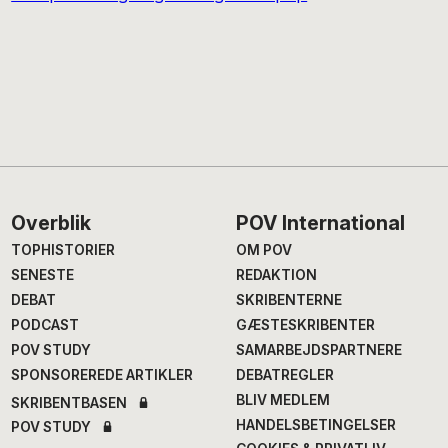
Footer
Overblik
POV International
TOPHISTORIER
OM POV
SENESTE
REDAKTION
DEBAT
SKRIBENTERNE
PODCAST
GÆSTESKRIBENTER
POV STUDY
SAMARBEJDSPARTNERE
SPONSOREREDE ARTIKLER
DEBATREGLER
BLIV MEDLEM
SKRIBENTBASEN
HANDELSBETINGELSER
POV STUDY