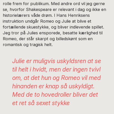
rolle frem for publikum. Med andre ord vil jeg gerne
se, hvorfor Shakespeare er relevant i dag og ikke en
historielærers våde drøm. I Hans Henriksens
instruktion undgår Romeo og Julie at blive et
fortællende skuestykke, og bliver indlevende spillet.
Jeg tror på Julies ensporede, besatte kærlighed til
Romeo, der står skarpt og billedskønt som en
romantisk og tragisk helt.
Julie er muligvis uskyldsren at se
til helt i hvidt, men der ingen tvivl
om, at det hun og Romeo vil med
hinanden er knap så uskyldigt.
Med de to hovedroller bliver det
et ret så sexet stykke