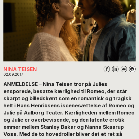
NINA TEISEN
02.09.2017
ANMELDELSE – Nina Teisen tror på Julies
ensporede, besatte kærlighed til Romeo, der står
skarpt og billedskønt som en romantisk og tragisk
helt i Hans Henriksens iscenesættelse af Romeo og
Julie på Aalborg Teater. Kærligheden mellem Romeo
og Julie er overbevisende, og den latente erotik
emmer mellem Stanley Bakar og Nanna Skaarup
Voss. Med de to hovedroller bliver det et ret så