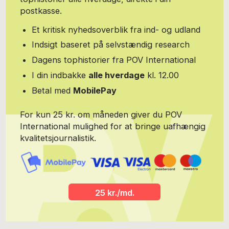
postkasse.
Et kritisk nyhedsoverblik fra ind- og udland
Indsigt baseret på selvstændig research
Dagens tophistorier fra POV International
I din indbakke
alle hverdage
kl. 12.00
Betal med
MobilePay
For kun 25 kr. om måneden giver du POV
International mulighed for at bringe uafhængig
kvalitetsjournalistik.
25 kr./md.