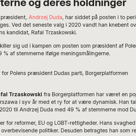
terne og deres holdninger
præsident,
Andrzej Duda
, har siddet på posten i to peri
ges. Ved det seneste valg i 2020 vandt han knebent ov
ns kandidat, Rafal Trzaskowski.
skiller sig ud i kampen om posten som præsident af Pol
9 % af stemmerne ifølge meningsmålingerne.
fal Trzaskowski
fra Borgerplatformen har været en p
rszawa i syv år med et ry for at være dynamisk. Han ta
 2020 til Andrzej Duda med 49 % af stemmerne mod Du
er for reformer, EU og LGBT-rettigheder. Hans svaghed 
 overbevisende politiker. Desuden betragtes han som r