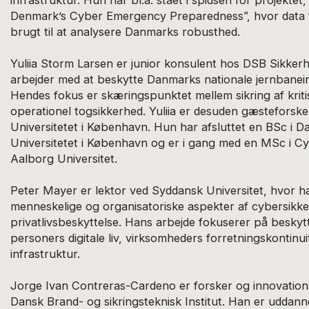
Denmark’s Cyber Emergency Preparedness”, hvor data f
brugt til at analysere Danmarks robusthed.
Yuliia Storm Larsen er junior konsulent hos DSB Sikker
arbejder med at beskytte Danmarks nationale jernbanein
Hendes fokus er skæringspunktet mellem sikring af kriti
operationel togsikkerhed. Yuliia er desuden gæsteforske
Universitetet i København. Hun har afsluttet en BSc i D
Universitetet i København og er i gang med en MSc i C
Aalborg Universitet.
Peter Mayer er lektor ved Syddansk Universitet, hvor ha
menneskelige og organisatoriske aspekter af cybersikk
privatlivsbeskyttelse. Hans arbejde fokuserer på beskytt
personers digitale liv, virksomheders forretningskontinuit
infrastruktur.
Jorge Ivan Contreras-Cardeno er forsker og innovations
Dansk Brand- og sikringsteknisk Institut. Han er uddann