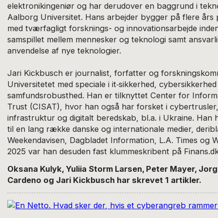
elektronikingeniør og har derudover en baggrund i tekn
Aalborg Universitet. Hans arbejder bygger på flere års 
med tværfagligt forsknings- og innovationsarbejde inde
samspillet mellem mennesker og teknologi samt ansvarli
anvendelse af nye teknologier.
Jari Kickbusch er journalist, forfatter og forskningsko
Universitetet med speciale i it‑sikkerhed, cybersikkerhed 
samfundsrobusthed. Han er tilknyttet Center for Inform
Trust (CISAT), hvor han også har forsket i cybertrusler, 
infrastruktur og digitalt beredskab, bl.a. i Ukraine. Han 
til en lang række danske og internationale medier, deri
Weekendavisen, Dagbladet Information, L.A. Times og W
2025 var han desuden fast klummeskribent på Finans.dk
Oksana Kulyk, Yuliia Storm Larsen, Peter Mayer, Jor
Cardeno og Jari Kickbusch har skrevet 1 artikler.