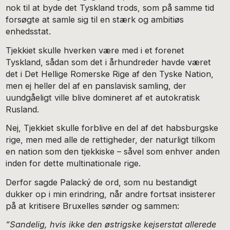
nok til at byde det Tyskland trods, som på samme tid
forsøgte at samle sig til en stærk og ambitiøs
enhedsstat.
Tjekkiet skulle hverken være med i et forenet
Tyskland, sådan som det i århundreder havde været
det i Det Hellige Romerske Rige af den Tyske Nation,
men ej heller del af en panslavisk samling, der
uundgåeligt ville blive domineret af et autokratisk
Rusland.
Nej, Tjekkiet skulle forblive en del af det habsburgske
rige, men med alle de rettigheder, der naturligt tilkom
en nation som den tjekkiske – såvel som enhver anden
inden for dette multinationale rige.
Derfor sagde Palacký de ord, som nu bestandigt
dukker op i min erindring, når andre fortsat insisterer
på at kritisere Bruxelles sønder og sammen:
“Sandelig, hvis ikke den østrigske kejserstat allerede