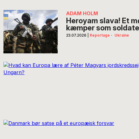
ADAM HOLM
Heroyam slava! Et m
kæmper som soldater
23.07.2026
|
Reportage
·
Ukraine