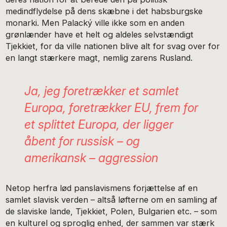
medindflydelse på dens skæbne i det habsburgske
monarki. Men Palacký ville ikke som en anden
grønlænder have et helt og aldeles selvstændigt
Tjekkiet, for da ville nationen blive alt for svag over for
en langt stærkere magt, nemlig zarens Rusland.
Ja, jeg foretrækker et samlet
Europa, foretrækker EU, frem for
et splittet Europa, der ligger
åbent for russisk – og
amerikansk – aggression
Netop herfra lød panslavismens forjættelse af en
samlet slavisk verden – altså løfterne om en samling af
de slaviske lande, Tjekkiet, Polen, Bulgarien etc. – som
en kulturel og sproglig enhed, der sammen var stærk