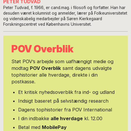
PETER TUDVAD
Peter Tudvad, f. 1966, er cand.mag. i filosofi og forfatter. Han har
desuden været kolumnist og anmelder, lærer på Folkeuniversitetet
og videnskabelig medarbejder på Søren Kierkegaard
Forskningscentret ved Københavns Universitet.
POV Overblik
Støt POV’s arbejde som uafhængigt medie og
modtag
POV Overblik
samt dagens udvalgte
tophistorier alle hverdage, direkte i din
postkasse.
Et kritisk nyhedsoverblik fra ind- og udland
Indsigt baseret på selvstændig research
Dagens tophistorier fra POV International
I din indbakke
alle hverdage
kl. 12.00
Betal med
MobilePay