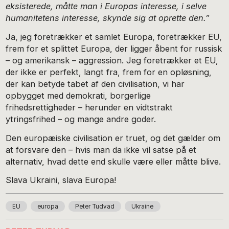
eksisterede, måtte man i Europas interesse, i selve
humanitetens interesse, skynde sig at oprette den.”
Ja, jeg foretrækker et samlet Europa, foretrækker EU,
frem for et splittet Europa, der ligger åbent for russisk
– og amerikansk – aggression. Jeg foretrækker et EU,
der ikke er perfekt, langt fra, frem for en opløsning,
der kan betyde tabet af den civilisation, vi har
opbygget med demokrati, borgerlige
frihedsrettigheder – herunder en vidtstrakt
ytringsfrihed – og mange andre goder.
Den europæiske civilisation er truet, og det gælder om
at forsvare den – hvis man da ikke vil satse på et
alternativ, hvad dette end skulle være eller måtte blive.
Slava Ukraini, slava Europa!
EU
europa
Peter Tudvad
Ukraine