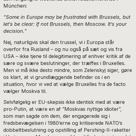
München:
“Some in Europe may be frustrated with Brussels, but
let’s be clear: If not Brussels, then Moscow. It’s your
decision.”
Nej, naturligvis skal den trussel, vi i Europa står
overfor fra Rusland – og nu også på sæt og vis fra
USA – ikke tjene til delegitimering af enhver kritik af de
sære og svære beslutninger, der træffes i Bruxelles.
Men vi må ikke desto mindre, som Zelenskyj siger, gøre
os klart, at vi grundlæggende befinder os i en
situation, hvor vi ved at vælge Bruxelles fra de facto
vælger Moskva til.
Selvfølgelig er EU-skepsis ikke identisk med at være
pro-Putin, at være en af “Moskvas nyttige idioter”,
som man sagde om dem, der engagerede sig i
fredsbevægelsen i 1980’erne og kritiserede NATO’s
dobbeltbeslutning og opstilling af Pershing-II-raketter