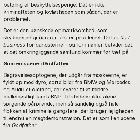
betaling af beskyttelsespenge. Det er ikke
kriminaliteten og lovløsheden som sådan, der er
problemet.
Det er den uønskede opmærksomhed, som
skyderierne genererer, der er problemet. Det er
bad
business
for gangsterne – og for imamer betyder det,
at det omkringliggende samfund kommer for tæt på.
Som en scene i Godfather
Begravelsesoptogene, der udgår fra moskéerne, er
fyldt op med dyre, sorte biler fra BMW og Mercedes
og Audi i et omfang, der svarer til et mindre
mellemøstligt lands BNP. Til stede er ikke alene
sørgende pårørende, men så sandelig også hele
flokken af kriminelle gangstere, der bruger lejligheden
til endnu en magtdemonstration. Det er som i en scene
fra
Godfather
.