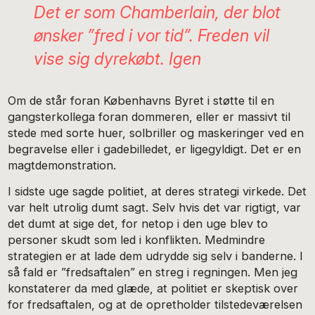
Det er som Chamberlain, der blot
ønsker ”fred i vor tid”. Freden vil
vise sig dyrekøbt. Igen
Om de står foran Københavns Byret i støtte til en
gangsterkollega foran dommeren, eller er massivt til
stede med sorte huer, solbriller og maskeringer ved en
begravelse eller i gadebilledet, er ligegyldigt. Det er en
magtdemonstration.
I sidste uge sagde politiet, at deres strategi virkede. Det
var helt utrolig dumt sagt. Selv hvis det var rigtigt, var
det dumt at sige det, for netop i den uge blev to
personer skudt som led i konflikten. Medmindre
strategien er at lade dem udrydde sig selv i banderne. I
så fald er ”fredsaftalen” en streg i regningen. Men jeg
konstaterer da med glæde, at politiet er skeptisk over
for fredsaftalen, og at de opretholder tilstedeværelsen