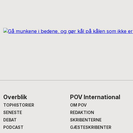
Footer
Overblik
POV International
TOPHISTORIER
OM POV
SENESTE
REDAKTION
DEBAT
SKRIBENTERNE
PODCAST
GÆSTESKRIBENTER