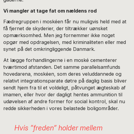
Vi mangler at tage fat om nældens rod
Fædregruppen i moskéen får nu muligvis held med at
få fjernet de skyderier, der tiltrækker uønsket
opmærksomhed. Men jeg fornemmer ikke noget
opgør med opdragelsen, med kriminaliteten eller med
synet på det omkringliggende Danmark.
At lægge forhandlingerne i en moské cementerer
tværtimod afstanden. Det samme parallelsamfunds
hovedarena, moskéen, som deres veluddannede og
relativt integrationsparate døtre på daglig basis bliver
sendt hjem fra til et voldeligt, påtvunget ægteskab af
imamen, eller hvor der dagligt hentes ammunition til
udøvelsen af andre former for social kontrol, skal nu
redde sikkerheden i vores belastede boligområder.
Hvis ”freden” holder mellem