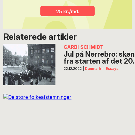
25 kr./md.
Relaterede artikler
GARBI SCHMIDT
Jul på Nørrebro: sk
fra starten af det 20
22.12.2022
|
Danmark
·
Essays