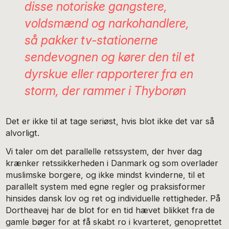
disse notoriske gangstere,
voldsmænd og narkohandlere,
så pakker tv-stationerne
sendevognen og kører den til et
dyrskue eller rapporterer fra en
storm, der rammer i Thyborøn
Det er ikke til at tage seriøst, hvis blot ikke det var så
alvorligt.
Vi taler om det parallelle retssystem, der hver dag
krænker retssikkerheden i Danmark og som overlader
muslimske borgere, og ikke mindst kvinderne, til et
parallelt system med egne regler og praksisformer
hinsides dansk lov og ret og individuelle rettigheder. På
Dortheavej har de blot for en tid hævet blikket fra de
gamle bøger for at få skabt ro i kvarteret, genoprettet