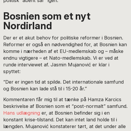
politisk “åbent sår” igen.
Bosnien som et nyt
Nordirland
Der er et akut behov for politiske reformer i Bosnien.
Reformer er også en nødvendighed for, at Bosnien kan
komme i nærheden af et EU-medlemskab og – måske
endnu vigtigere – et Nato-medlemskab. Vi er ved at
runde interviewet af. Jasmin Mujanović er klar i
spyttet:
“Der er ingen tid at spilde. Det internationale samfund
og Bosnien kan lade stå til i 15-20 år.”
Kommentaren får mig til at tænke på Hamza Karcics
beskrivelse af Bosnien som et “post-normalt” samfund.
Hans udlægning
er, at Bosnien befinder sig i en
konstant krise-tilstand. Det kan intet land holde til i
længden. Mujanović konstaterer tørt, at det under alle