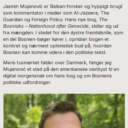
Jasmin Mujanović er Balkan-forsker og hyppigt brugt
som kommentator i medier som Al-Jazeera, The
Guardian og Foreign Policy. Hans nye bog,
The
Bosniaks – Nationhood after Genocide
, skiller sig ud
fra mængden. I stedet for den dystre fremtidsrille, som
en del Bosnien-bøger kører i, opridser bogen et
konkret og nærmest optimistisk bud på, hvordan
Bosnien kan komme videre i den politiske tekst.
Mens tusmørket falder over Danmark, fanger jeg
Mujanović et sted på den amerikanske vestkyst til en
digital morgensnak om hans bog og om Bosniens
politiske udfordringer.