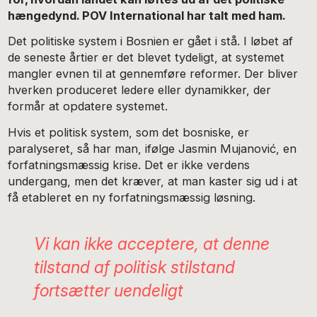
hængedynd. POV International har talt med ham.
Det politiske system i Bosnien er gået i stå. I løbet af
de seneste årtier er det blevet tydeligt, at systemet
mangler evnen til at gennemføre reformer. Der bliver
hverken produceret ledere eller dynamikker, der
formår at opdatere systemet.
Hvis et politisk system, som det bosniske, er
paralyseret, så har man, ifølge Jasmin Mujanović, en
forfatningsmæssig krise. Det er ikke verdens
undergang, men det kræver, at man kaster sig ud i at
få etableret en ny forfatningsmæssig løsning.
Vi kan ikke acceptere, at denne
tilstand af politisk stilstand
fortsætter uendeligt