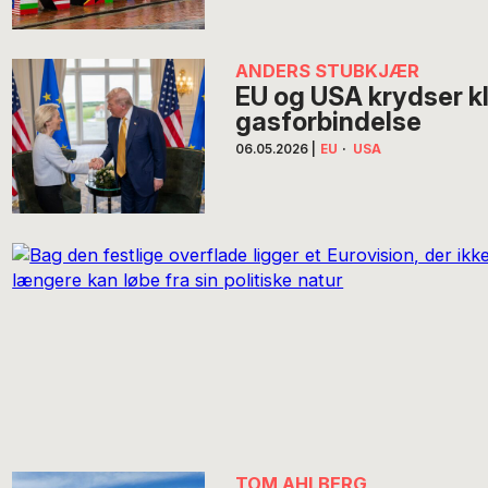
ANDERS STUBKJÆR
EU og USA krydser k
gasforbindelse
06.05.2026
|
EU
·
USA
TOM AHLBERG