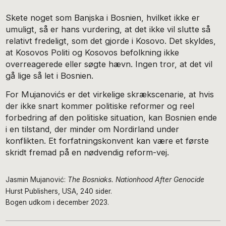
Skete noget som Banjska i Bosnien, hvilket ikke er
umuligt, så er hans vurdering, at det ikke vil slutte så
relativt fredeligt, som det gjorde i Kosovo. Det skyldes,
at Kosovos Politi og Kosovos befolkning ikke
overreagerede eller søgte hævn. Ingen tror, at det vil
gå lige så let i Bosnien.
For Mujanovićs er det virkelige skrækscenarie, at hvis
der ikke snart kommer politiske reformer og reel
forbedring af den politiske situation, kan Bosnien ende
i en tilstand, der minder om Nordirland under
konflikten. Et forfatningskonvent kan være et første
skridt fremad på en nødvendig reform-vej.
Jasmin Mujanović:
The Bosniaks. Nationhood After Genocide
Hurst Publishers, USA, 240 sider.
Bogen udkom i december 2023.