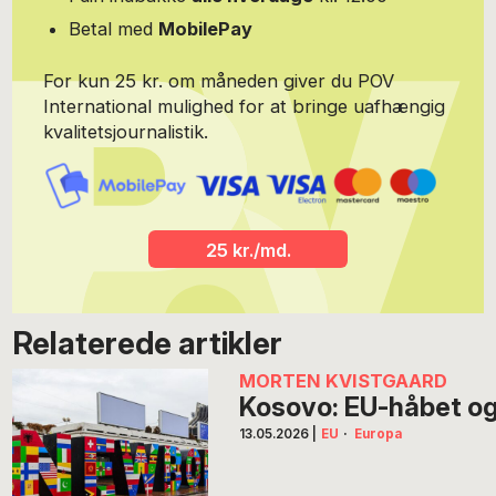
Betal med
MobilePay
For kun 25 kr. om måneden giver du POV
International mulighed for at bringe uafhængig
kvalitetsjournalistik.
25 kr./md.
Relaterede artikler
MORTEN KVISTGAARD
Kosovo: EU-håbet og 
13.05.2026
|
EU
·
Europa