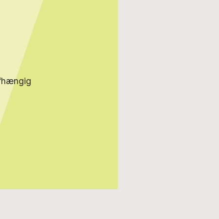
afhængig