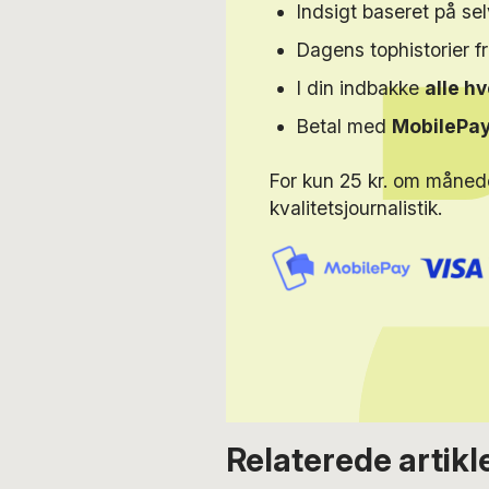
Indsigt baseret på s
Dagens tophistorier f
I din indbakke
alle h
Betal med
MobilePa
For kun 25 kr. om måned
kvalitetsjournalistik.
Relaterede artikl