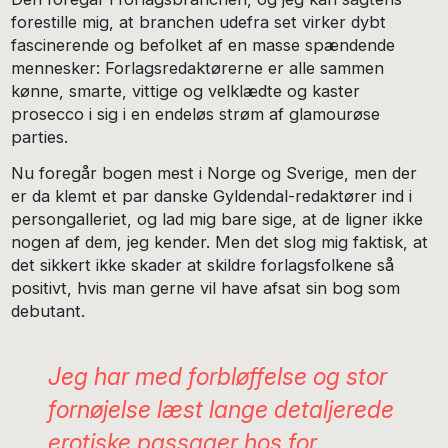
forestille mig, at branchen udefra set virker dybt
fascinerende og befolket af en masse spændende
mennesker: Forlagsredaktørerne er alle sammen
kønne, smarte, vittige og velklædte og kaster
prosecco i sig i en endeløs strøm af glamourøse
parties.
Nu foregår bogen mest i Norge og Sverige, men der
er da klemt et par danske Gyldendal-redaktører ind i
persongalleriet, og lad mig bare sige, at de ligner ikke
nogen af dem, jeg kender. Men det slog mig faktisk, at
det sikkert ikke skader at skildre forlagsfolkene så
positivt, hvis man gerne vil have afsat sin bog som
debutant.
Jeg har med forbløffelse og stor
fornøjelse læst lange detaljerede
erotiske passager hos for