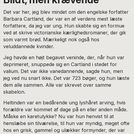
Det var her, jeg blev mindet om den engelske forfatter
Barbara Cartland, der var en af verdens mest læste
forfattere, da jeg var ung. Hun skabte sig en formue
ved at skrive victorianske kærlighedsromaner, der gik
som varmt brød. Mærkeligt nok også hos
veluddannede kvinder.
Jeg havde en højt begavet veninde, der, når hun var
deprimeret, snuppede sig en Cartland i stedet for
valium. Det var ikke vanedannende, sagde hun, men
jeg ved nu snart ikke. Det var 723 bøger, og hun læste
dem alle sammen. Alle var skrevet over samme
skabelon.
Heltinden var en bedårende ung lyshåret arving, hvis
forældre var kommet af dage på en eller anden måde.
Måske en karetulykke? Nu var hun henvist til at
henslæbe sin tilværelse, til hun var myndig, meget ofte
hos en grisk, gammel og ulækker formynder, der var