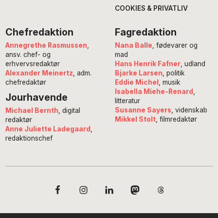
COOKIES & PRIVATLIV
Chefredaktion
Fagredaktion
Annegrethe Rasmussen
,
Nana Balle
, fødevarer og
ansv. chef- og
mad
erhvervsredaktør
Hans Henrik Fafner
, udland
Alexander Meinertz
, adm.
Bjarke Larsen
, politik
chefredaktør
Eddie Michel
, musik
Isabella Miehe-Renard
,
Jourhavende
litteratur
Susanne Sayers
, videnskab
Michael Bernth
, digital
Mikkel Stolt
, filmredaktør
redaktør
Anne Juliette Ladegaard
,
redaktionschef