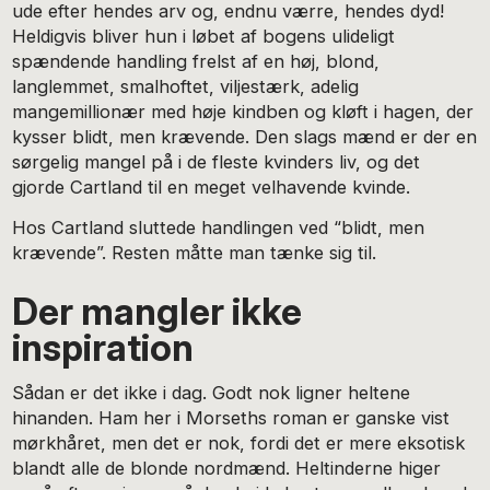
ude efter hendes arv og, endnu værre, hendes dyd!
Heldigvis bliver hun i løbet af bogens ulideligt
spændende handling frelst af en høj, blond,
langlemmet, smalhoftet, viljestærk, adelig
mangemillionær med høje kindben og kløft i hagen, der
kysser blidt, men krævende. Den slags mænd er der en
sørgelig mangel på i de fleste kvinders liv, og det
gjorde Cartland til en meget velhavende kvinde.
Hos Cartland sluttede handlingen ved “blidt, men
krævende”. Resten måtte man tænke sig til.
Der mangler ikke
inspiration
Sådan er det ikke i dag. Godt nok ligner heltene
hinanden. Ham her i Morseths roman er ganske vist
mørkhåret, men det er nok, fordi det er mere eksotisk
blandt alle de blonde nordmænd. Heltinderne higer