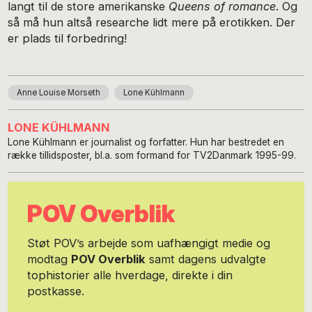
langt til de store amerikanske
Queens of romance
. Og
så må hun altså researche lidt mere på erotikken. Der
er plads til forbedring!
Anne Louise Morseth
Lone Kühlmann
LONE KÜHLMANN
Lone Kühlmann er journalist og forfatter. Hun har bestredet en
række tillidsposter, bl.a. som formand for TV2Danmark 1995-99.
POV Overblik
Støt POV’s arbejde som uafhængigt medie og
modtag
POV Overblik
samt dagens udvalgte
tophistorier alle hverdage, direkte i din
postkasse.