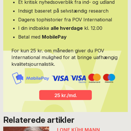
Et kritisk nyhedsoverblik fra ind- og udland
Indsigt baseret på selvstændig research
Dagens tophistorier fra POV International
I din indbakke
alle hverdage
kl. 12.00
Betal med
MobilePay
For kun 25 kr. om måneden giver du POV
International mulighed for at bringe uafhængig
kvalitetsjournalistik.
25 kr./md.
Relaterede artikler
LONE KÜHLMANN