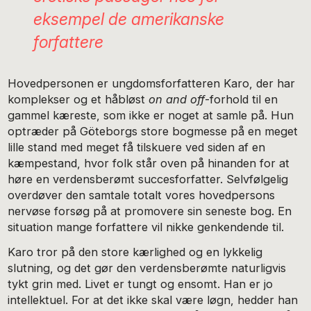
eksempel de amerikanske
forfattere
Hovedpersonen er ungdomsforfatteren Karo, der har
komplekser og et håbløst
on and off
-forhold til en
gammel kæreste, som ikke er noget at samle på. Hun
optræder på Göteborgs store bogmesse på en meget
lille stand med meget få tilskuere ved siden af en
kæmpestand, hvor folk står oven på hinanden for at
høre en verdensberømt succesforfatter. Selvfølgelig
overdøver den samtale totalt vores hovedpersons
nervøse forsøg på at promovere sin seneste bog. En
situation mange forfattere vil nikke genkendende til.
Karo tror på den store kærlighed og en lykkelig
slutning, og det gør den verdensberømte naturligvis
tykt grin med. Livet er tungt og ensomt. Han er jo
intellektuel. For at det ikke skal være løgn, hedder han