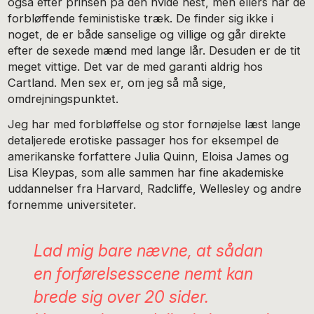
også efter prinsen på den hvide hest, men ellers har de
forbløffende feministiske træk. De finder sig ikke i
noget, de er både sanselige og villige og går direkte
efter de sexede mænd med lange lår. Desuden er de tit
meget vittige. Det var de med garanti aldrig hos
Cartland. Men sex er, om jeg så må sige,
omdrejningspunktet.
Jeg har med forbløffelse og stor fornøjelse læst lange
detaljerede erotiske passager hos for eksempel de
amerikanske forfattere Julia Quinn, Eloisa James og
Lisa Kleypas, som alle sammen har fine akademiske
uddannelser fra Harvard, Radcliffe, Wellesley og andre
fornemme universiteter.
Lad mig bare nævne, at sådan
en forførelsesscene nemt kan
brede sig over 20 sider.