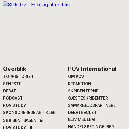
Footer
Overblik
POV International
TOPHISTORIER
OM POV
SENESTE
REDAKTION
DEBAT
SKRIBENTERNE
PODCAST
GÆSTESKRIBENTER
POV STUDY
SAMARBEJDSPARTNERE
SPONSOREREDE ARTIKLER
DEBATREGLER
BLIV MEDLEM
SKRIBENTBASEN
HANDELSBETINGELSER
POV STUDY