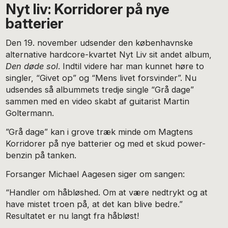
Nyt liv: Korridorer på nye
batterier
Den 19. november udsender den københavnske
alternative hardcore-kvartet Nyt Liv sit andet album,
Den døde sol
. Indtil videre har man kunnet høre to
singler, “Givet op” og “Mens livet forsvinder”. Nu
udsendes så albummets tredje single “Grå dage”
sammen med en video skabt af guitarist Martin
Goltermann.
”Grå dage” kan i grove træk minde om Magtens
Korridorer på nye batterier og med et skud power-
benzin på tanken.
Forsanger Michael Aagesen siger om sangen:
“Handler om håbløshed. Om at være nedtrykt og at
have mistet troen på, at det kan blive bedre.”
Resultatet er nu langt fra håbløst!