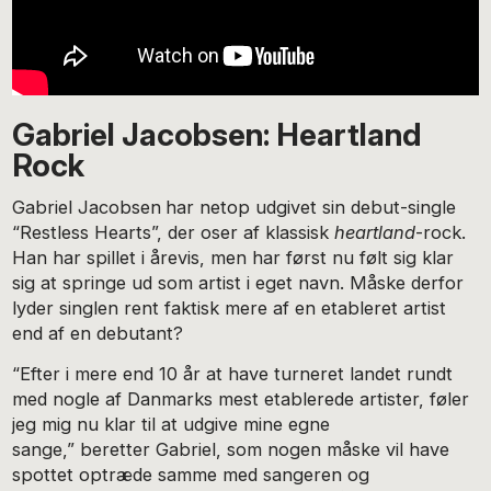
Gabriel Jacobsen: Heartland
Rock
Gabriel Jacobsen
har netop udgivet sin debut-single
“Restless Hearts”, der oser af klassisk
heartland
-rock.
Han har spillet i årevis, men har først nu følt sig klar
sig at springe ud som artist i eget navn. Måske derfor
lyder singlen rent faktisk mere af en etableret artist
end af en debutant?
“Efter i mere end 10 år at have turneret landet rundt
med nogle af Danmarks mest etablerede artister, føler
jeg mig nu klar til at udgive mine egne
sange,” beretter Gabriel, som nogen måske vil have
spottet optræde samme med sangeren og