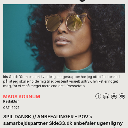
Iris Gold: "Som en sort kvindelig sanger/rapper har jeg ofte fået besked
på, at jeg skulle holde mig til et bestemt visuelt udtryk, hvilket er noget
møg, for vi er så meget mere end det". Pressefoto
MADS KORNUM
Redaktør
07.11.2021
SPIL DANSK // ANBEFALINGER – POV’s
samarbejdspartner Side33.dk anbefaler ugentlig ny