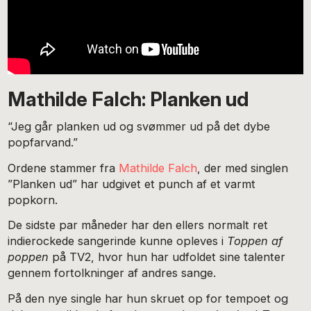
Mathilde Falch: Planken ud
“Jeg går planken ud og svømmer ud på det dybe
popfarvand.”
Ordene stammer fra
Mathilde Falch
, der med singlen
”Planken ud” har udgivet et punch af et varmt
popkorn.
De sidste par måneder har den ellers normalt ret
indierockede sangerinde kunne opleves i
Toppen af
poppen
på TV2, hvor hun har udfoldet sine talenter
gennem fortolkninger af andres sange.
På den nye single har hun skruet op for tempoet og