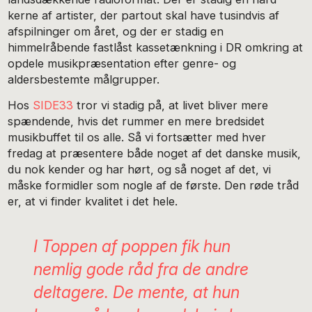
kerne af artister, der partout skal have tusindvis af
afspilninger om året, og der er stadig en
himmelråbende fastlåst kassetænkning i DR omkring at
opdele musikpræsentation efter genre- og
aldersbestemte målgrupper.
Hos
SIDE33
tror vi stadig på, at livet bliver mere
spændende, hvis det rummer en mere bredsidet
musikbuffet til os alle. Så vi fortsætter med hver
fredag at præsentere både noget af det danske musik,
du nok kender og har hørt, og så noget af det, vi
måske formidler som nogle af de første. Den røde tråd
er, at vi finder kvalitet i det hele.
I
Toppen af poppen
fik hun
nemlig gode råd fra de andre
deltagere. De mente, at hun