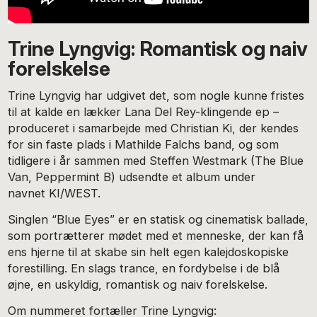
Trine Lyngvig: Romantisk og naiv
forelskelse
Trine Lyngvig har udgivet det, som nogle kunne fristes
til at kalde en lækker Lana Del Rey-klingende ep –
produceret i samarbejde med Christian Ki, der kendes
for sin faste plads i Mathilde Falchs band, og som
tidligere i år sammen med Steffen Westmark (The Blue
Van, Peppermint B) udsendte et album under
navnet KI/WEST.
Singlen “Blue Eyes” er en statisk og cinematisk ballade,
som portrætterer mødet med et menneske, der kan få
ens hjerne til at skabe sin helt egen kalejdoskopiske
forestilling. En slags trance, en fordybelse i de blå
øjne, en uskyldig, romantisk og naiv forelskelse.
Om nummeret fortæller Trine Lyngvig: