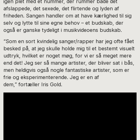
igen plet med et nummer, der rummer både det
afslappede, det sexede, det flirtende og lyden af
friheden. Sangen handler om at have kærlighed til sig
selv og lytte til sine egne behov – et budskab, der
også er ganske tydeligt i musikvideoens budskab.
“Som en sort kvindelig sanger/rapper har jeg ofte fået
besked på, at jeg skulle holde mig til et bestemt visuelt
udtryk, hvilket er noget møg, for vi er så meget mere
end det! Jeg ser så mange artister, der bliver sat i bås,
men heldigvis også nogle fantastiske artister, som er
frie og eksperimenterende. Jeg er en af
dem,” fortæller Iris Gold.