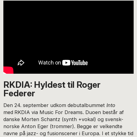
RKDIA: Hyldest til Roger
Federer
Den 24. september udkom debutalbummet
Into
med
RKDIA via Music For Dreams. Duoen består af
danske Morten Schantz (synth +vokal) og svensk-
norske Anton Eger (trommer). Begge er velkendte
navne på jazz- og fusionscener i Europa. I et stykke tid