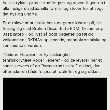
har de rykket grænserne for jazz og anvendt genren i
alle mulige utraditionelle former og steder for at søge
det nye og uhørte.
Er du slave af at skulle have en genre klistret på, så
forsøg dig med Broken Disco, Indie EDM, Dream pop,
Jazz impro – og ryst så godt bagefter og føl dig
velkommen i RKDIA’s opildnende, technokromatiske og
sentimentale verden.
“Federer Happier” er hyldestsingle til
tenniskoryfæet Roger Federer – og de leverer her et
sandt
servees
af en ”hænderne i vejret”-melodi, der
efterlader en både forpustet, opløftet og sejrsikker.