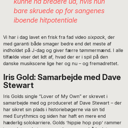
kunne nå bredere ud, hvis hun
bare skruede op for sangenes
iboende hitpotentiale
Vi har i dag lavet en frisk fra fad video
sixpack
, der
med garanti både smager bedre end det meste af
indholdet på J-dag og giver færre tømmermænd. I alle
tilfælde viser det lidt af, hvad der er i spil på den
danske musikscene lige her og nu – og fremadrettet.
Iris Gold: Samarbejde med Dave
Stewart
Iris Golds single “Lover of My Own” er skrevet i
samarbejde med og produceret af Dave Stewart – der
har sikret sin plads i historiebøgerne via sin tid
med Eurythmics og siden har haft en mere end
hæderlig solokarriere. Golds ’hippie hop pop’ rammer