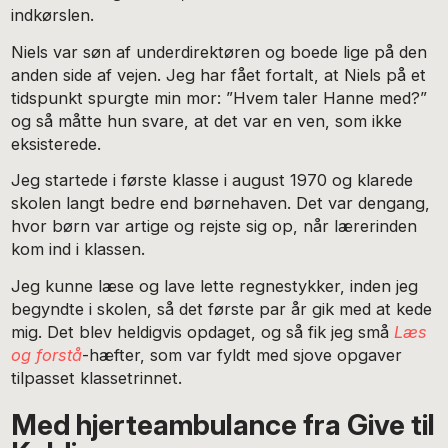
indkørslen.
Niels var søn af underdirektøren og boede lige på den
anden side af vejen. Jeg har fået fortalt, at Niels på et
tidspunkt spurgte min mor: ”Hvem taler Hanne med?”
og så måtte hun svare, at det var en ven, som ikke
eksisterede.
Jeg startede i første klasse i august 1970 og klarede
skolen langt bedre end børnehaven. Det var dengang,
hvor børn var artige og rejste sig op, når lærerinden
kom ind i klassen.
Jeg kunne læse og lave lette regnestykker, inden jeg
begyndte i skolen, så det første par år gik med at kede
mig. Det blev heldigvis opdaget, og så fik jeg små
Læs
og forstå
-hæfter, som var fyldt med sjove opgaver
tilpasset klassetrinnet.
Med hjerteambulance fra Give til