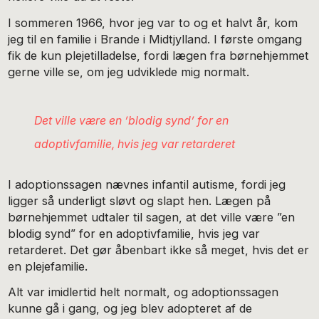
I sommeren 1966, hvor jeg var to og et halvt år, kom
jeg til en familie i Brande i Midtjylland. I første omgang
fik de kun plejetilladelse, fordi lægen fra børnehjemmet
gerne ville se, om jeg udviklede mig normalt.
Det ville være en ’blodig synd’ for en
adoptivfamilie, hvis jeg var retarderet
I adoptionssagen nævnes infantil autisme, fordi jeg
ligger så underligt sløvt og slapt hen. Lægen på
børnehjemmet udtaler til sagen, at det ville være ”en
blodig synd” for en adoptivfamilie, hvis jeg var
retarderet. Det gør åbenbart ikke så meget, hvis det er
en plejefamilie.
Alt var imidlertid helt normalt, og adoptionssagen
kunne gå i gang, og jeg blev adopteret af de