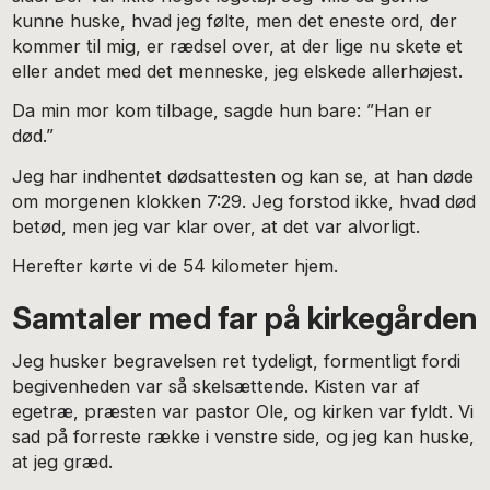
kunne huske, hvad jeg følte, men det eneste ord, der
kommer til mig, er rædsel over, at der lige nu skete et
eller andet med det menneske, jeg elskede allerhøjest.
Da min mor kom tilbage, sagde hun bare: ”Han er
død.”
Jeg har indhentet dødsattesten og kan se, at han døde
om morgenen klokken 7:29. Jeg forstod ikke, hvad død
betød, men jeg var klar over, at det var alvorligt.
Herefter kørte vi de 54 kilometer hjem.
Samtaler med far på kirkegården
Jeg husker begravelsen ret tydeligt, formentligt fordi
begivenheden var så skelsættende. Kisten var af
egetræ, præsten var pastor Ole, og kirken var fyldt. Vi
sad på forreste række i venstre side, og jeg kan huske,
at jeg græd.