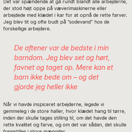
Det var spændende at gå rundt blandt alle arbejderne,
der stod højt oppe på væverimaskinerne eller
arbejdede med klædet i kar for at opnå de rette farver.
Jeg blev tit og ofte budt på ”sodevand” hos de
forskellige arbejdere.
De aftener var de bedste i min
barndom. Jeg blev set og hørt,
favnet og taget op. Mere kan et
barn ikke bede om – og det
gjorde jeg heller ikke
Når vi havde inspiceret arbejderne, legede vi
gemmeleg i de store haller, hvor klædet hang til tørre,
inden der skulle tages stilling til, om det havde den
rette kvalitet og farve, og om det var sådan, det skulle
fremstilles i store mængder.