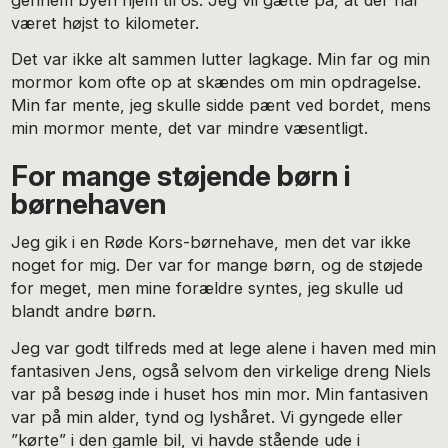
været højst to kilometer.
Det var ikke alt sammen lutter lagkage. Min far og min
mormor kom ofte op at skændes om min opdragelse.
Min far mente, jeg skulle sidde pænt ved bordet, mens
min mormor mente, det var mindre væsentligt.
For mange støjende børn i
børnehaven
Jeg gik i en Røde Kors-børnehave, men det var ikke
noget for mig. Der var for mange børn, og de støjede
for meget, men mine forældre syntes, jeg skulle ud
blandt andre børn.
Jeg var godt tilfreds med at lege alene i haven med min
fantasiven Jens, også selvom den virkelige dreng Niels
var på besøg inde i huset hos min mor. Min fantasiven
var på min alder, tynd og lyshåret. Vi gyngede eller
”kørte” i den gamle bil, vi havde stående ude i