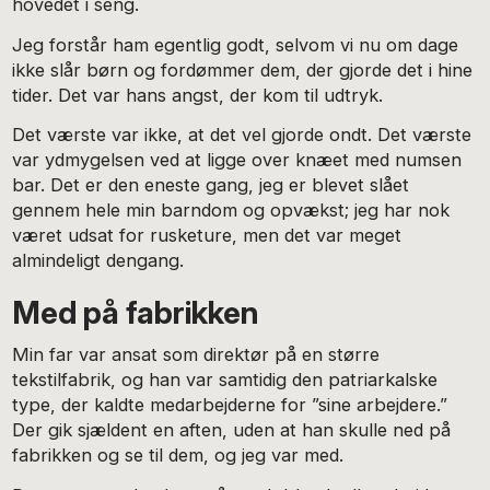
hovedet i seng.
Jeg forstår ham egentlig godt, selvom vi nu om dage
ikke slår børn og fordømmer dem, der gjorde det i hine
tider. Det var hans angst, der kom til udtryk.
Det værste var ikke, at det vel gjorde ondt. Det værste
var ydmygelsen ved at ligge over knæet med numsen
bar. Det er den eneste gang, jeg er blevet slået
gennem hele min barndom og opvækst; jeg har nok
været udsat for rusketure, men det var meget
almindeligt dengang.
Med på fabrikken
Min far var ansat som direktør på en større
tekstilfabrik, og han var samtidig den patriarkalske
type, der kaldte medarbejderne for ”sine arbejdere.”
Der gik sjældent en aften, uden at han skulle ned på
fabrikken og se til dem, og jeg var med.