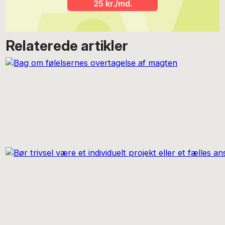
25 kr./md.
Relaterede artikler