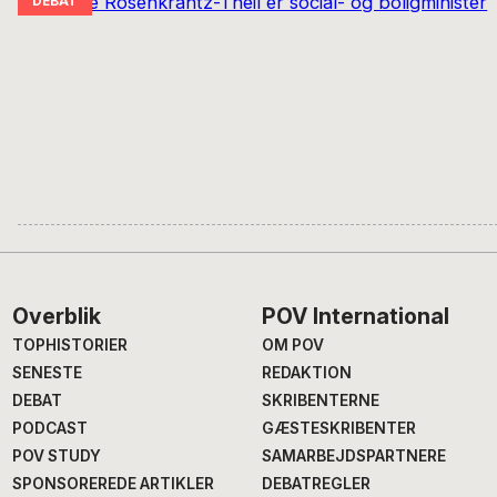
Footer
Overblik
POV International
TOPHISTORIER
OM POV
SENESTE
REDAKTION
DEBAT
SKRIBENTERNE
PODCAST
GÆSTESKRIBENTER
POV STUDY
SAMARBEJDSPARTNERE
SPONSOREREDE ARTIKLER
DEBATREGLER