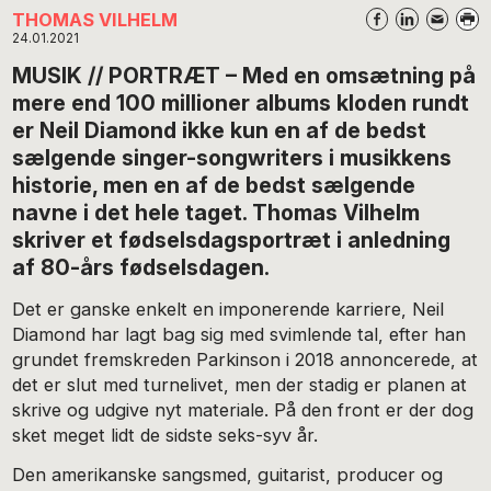
THOMAS VILHELM
24.01.2021
MUSIK // PORTRÆT – Med en omsætning på
mere end 100 millioner albums kloden rundt
er Neil Diamond ikke kun en af de bedst
sælgende singer-songwriters i musikkens
historie, men en af de bedst sælgende
navne i det hele taget. Thomas Vilhelm
skriver et fødselsdagsportræt i anledning
af 80-års fødselsdagen.
Det er ganske enkelt en imponerende karriere, Neil
Diamond har lagt bag sig med svimlende tal, efter han
grundet fremskreden Parkinson i 2018 annoncerede, at
det er slut med turnelivet, men der stadig er planen at
skrive og udgive nyt materiale. På den front er der dog
sket meget lidt de sidste seks-syv år.
Den amerikanske sangsmed, guitarist, producer og