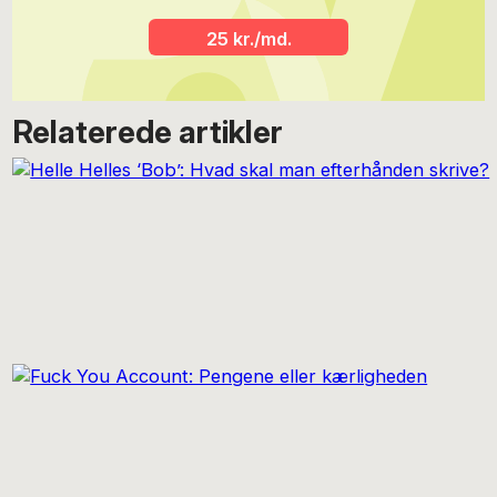
25 kr./md.
Relaterede artikler