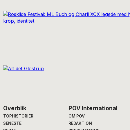
Footer
Overblik
POV International
TOPHISTORIER
OM POV
SENESTE
REDAKTION