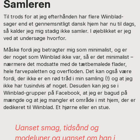
Samleren
Til trods for at jeg efterhånden har flere Wiinblad-
sager end et gennemsnitligt dansk hjem har nu til dags,
så kalder jeg mig stadig ikke samler. I øjeblikket er jeg
ved at undersøge hvorfor.
Måske fordi jeg betragter mig som minimalist, og er
der noget som Wiinblad ikke var, så er det minimalist –
nærmere det modsatte med de tætbemalede flader,
hele farvepaletten og overfloden. Det kan også være
fordi, der ikke er en rød tråd i min samling (!) og at jeg
ikke har tusindvis af noget. Desuden kan jeg se i
Wiinblad-grupper på Facebook, at jeg er bagud på
mængde og at jeg mangler et område i mit hjem, der er
dedikeret til Wiinblad. Et hjørne eller en stue.
Uanset smag, tidsånd og
modeluner og uanset om han i