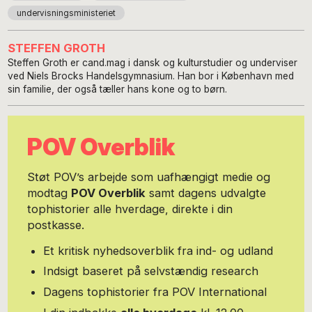
undervisningsministeriet
STEFFEN GROTH
Steffen Groth er cand.mag i dansk og kulturstudier og underviser
ved Niels Brocks Handelsgymnasium. Han bor i København med
sin familie, der også tæller hans kone og to børn.
POV Overblik
Støt POV’s arbejde som uafhængigt medie og
modtag
POV Overblik
samt dagens udvalgte
tophistorier alle hverdage, direkte i din
postkasse.
Et kritisk nyhedsoverblik fra ind- og udland
Indsigt baseret på selvstændig research
Dagens tophistorier fra POV International