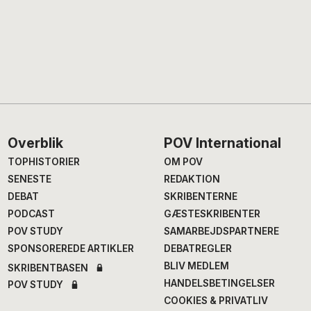
Footer
Overblik
POV International
TOPHISTORIER
OM POV
SENESTE
REDAKTION
DEBAT
SKRIBENTERNE
PODCAST
GÆSTESKRIBENTER
POV STUDY
SAMARBEJDSPARTNERE
SPONSOREREDE ARTIKLER
DEBATREGLER
BLIV MEDLEM
SKRIBENTBASEN
HANDELSBETINGELSER
POV STUDY
COOKIES & PRIVATLIV