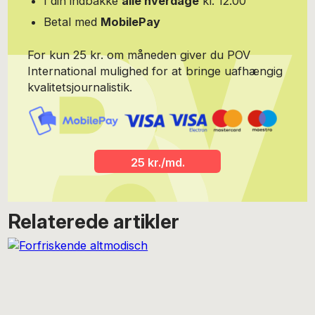
I din indbakke
alle hverdage
kl. 12.00
Betal med
MobilePay
For kun 25 kr. om måneden giver du POV
International mulighed for at bringe uafhængig
kvalitetsjournalistik.
25 kr./md.
Relaterede artikler