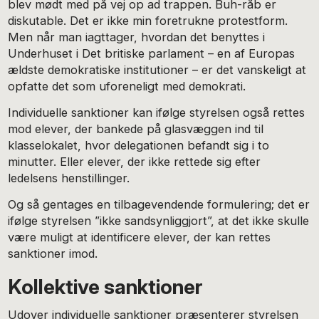
blev mødt med på vej op ad trappen. Buh-råb er
diskutable. Det er ikke min foretrukne protestform.
Men når man iagttager, hvordan det benyttes i
Underhuset i Det britiske parlament – en af Europas
ældste demokratiske institutioner – er det vanskeligt at
opfatte det som uforeneligt med demokrati.
Individuelle sanktioner kan ifølge styrelsen også rettes
mod elever, der bankede på glasvæggen ind til
klasselokalet, hvor delegationen befandt sig i to
minutter. Eller elever, der ikke rettede sig efter
ledelsens henstillinger.
Og så gentages en tilbagevendende formulering; det er
ifølge styrelsen ”ikke sandsynliggjort”, at det ikke skulle
være muligt at identificere elever, der kan rettes
sanktioner imod.
Kollektive sanktioner
Udover individuelle sanktioner præsenterer styrelsen