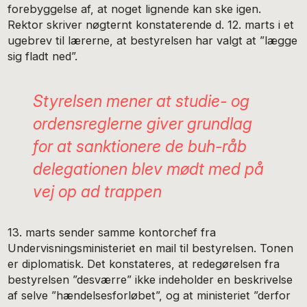
forebyggelse af, at noget lignende kan ske igen.
Rektor skriver nøgternt konstaterende d. 12. marts i et
ugebrev til lærerne, at bestyrelsen har valgt at ”lægge
sig fladt ned”.
Styrelsen mener at studie- og
ordensreglerne giver grundlag
for at sanktionere de buh-råb
delegationen blev mødt med på
vej op ad trappen
13. marts sender samme kontorchef fra
Undervisningsministeriet en mail til bestyrelsen. Tonen
er diplomatisk. Det konstateres, at redegørelsen fra
bestyrelsen ”desværre” ikke indeholder en beskrivelse
af selve ”hændelsesforløbet”, og at ministeriet ”derfor