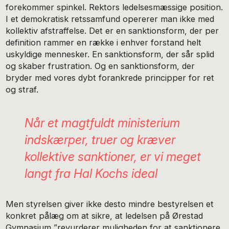
forekommer spinkel. Rektors ledelsesmæssige position.
I et demokratisk retssamfund opererer man ikke med
kollektiv afstraffelse. Det er en sanktionsform, der per
definition rammer en række i enhver forstand helt
uskyldige mennesker. En sanktionsform, der sår splid
og skaber frustration. Og en sanktionsform, der
bryder med vores dybt forankrede principper for ret
og straf.
Når et magtfuldt ministerium
indskærper, truer og kræver
kollektive sanktioner, er vi meget
langt fra Hal Kochs ideal
Men styrelsen giver ikke desto mindre bestyrelsen et
konkret pålæg om at sikre, at ledelsen på Ørestad
Gymnasium ”revurderer muligheden for at sanktionere