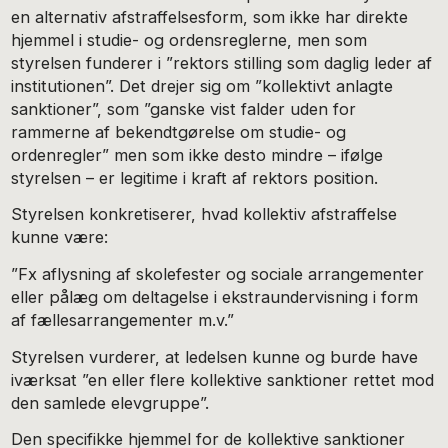
en alternativ afstraffelsesform, som ikke har direkte
hjemmel i studie- og ordensreglerne, men som
styrelsen funderer i ”rektors stilling som daglig leder af
institutionen”. Det drejer sig om ”kollektivt anlagte
sanktioner”, som ”ganske vist falder uden for
rammerne af bekendtgørelse om studie- og
ordenregler” men som ikke desto mindre – ifølge
styrelsen – er legitime i kraft af rektors position.
Styrelsen konkretiserer, hvad kollektiv afstraffelse
kunne være:
”Fx aflysning af skolefester og sociale arrangementer
eller pålæg om deltagelse i ekstraundervisning i form
af fællesarrangementer m.v.”
Styrelsen vurderer, at ledelsen kunne og burde have
iværksat ”en eller flere kollektive sanktioner rettet mod
den samlede elevgruppe”.
Den specifikke hjemmel for de kollektive sanktioner