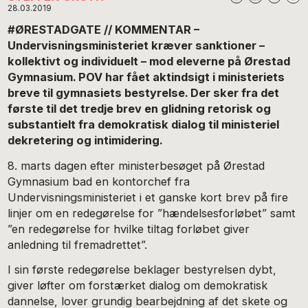
28.03.2019
#ØRESTADGATE // KOMMENTAR –
Undervisningsministeriet kræver sanktioner –
kollektivt og individuelt – mod eleverne på Ørestad
Gymnasium. POV har fået aktindsigt i ministeriets
breve til gymnasiets bestyrelse. Der sker fra det
første til det tredje brev en glidning retorisk og
substantielt fra demokratisk dialog til ministeriel
dekretering og intimidering.
8. marts dagen efter ministerbesøget på Ørestad
Gymnasium bad en kontorchef fra
Undervisningsministeriet i et ganske kort brev på fire
linjer om en redegørelse for ”hændelsesforløbet” samt
”en redegørelse for hvilke tiltag forløbet giver
anledning til fremadrettet”.
I sin første redegørelse beklager bestyrelsen dybt,
giver løfter om forstærket dialog om demokratisk
dannelse, lover grundig bearbejdning af det skete og