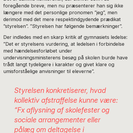
foregående breve, men nu præsenterer han sig ikke
længere med det personlige pronomen ”jeg”, men
derimod med det mere respektindgydende prædikat
”styrelsen”. ”Styrelsen har følgende bemærkninger”.
Der indledes med en skarp kritik af gymnasiets ledelse:
”Det er styrelsens vurdering, at ledelsen i forbindelse
med hændelsesforløbet under
undervisningsministerens besøg på skolen burde have
trådt langt tydeligere i karakter og givet klare og
umisforståelige anvisninger til eleverne”.
Styrelsen konkretiserer, hvad
kollektiv afstraffelse kunne være:
“Fx aflysning af skolefester og
sociale arrangementer eller
pålæg om deltagelse i