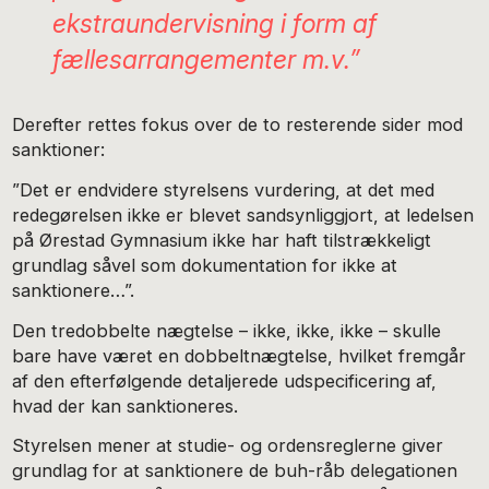
ekstraundervisning i form af
fællesarrangementer m.v.”
Derefter rettes fokus over de to resterende sider mod
sanktioner:
”Det er endvidere styrelsens vurdering, at det med
redegørelsen ikke er blevet sandsynliggjort, at ledelsen
på Ørestad Gymnasium ikke har haft tilstrækkeligt
grundlag såvel som dokumentation for ikke at
sanktionere…”.
Den tredobbelte nægtelse – ikke, ikke, ikke – skulle
bare have været en dobbeltnægtelse, hvilket fremgår
af den efterfølgende detaljerede udspecificering af,
hvad der kan sanktioneres.
Styrelsen mener at studie- og ordensreglerne giver
grundlag for at sanktionere de buh-råb delegationen