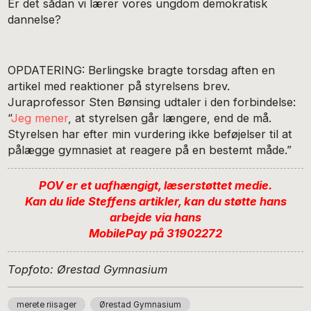
Er det sådan vi lærer vores ungdom demokratisk
dannelse?
OPDATERING: Berlingske bragte torsdag aften en
artikel med reaktioner på styrelsens brev.
Juraprofessor Sten Bønsing udtaler i den forbindelse:
“
Jeg mener
, at styrelsen går længere, end de må.
Styrelsen har efter min vurdering ikke beføjelser til at
pålægge gymnasiet at reagere på en bestemt måde.”
POV er et uafhængigt, læserstøttet medie.
Kan du lide Steffens artikler, kan du støtte hans
arbejde via hans
MobilePay på 31902272
Topfoto: Ørestad Gymnasium
merete riisager
Ørestad Gymnasium