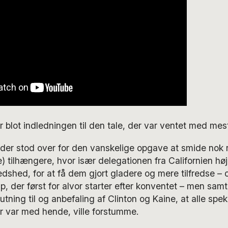
r blot indledningen til den tale, der var ventet med me
der stod over for den vanskelige opgave at smide nok r
) tilhængere, hvor især delegationen fra Californien hø
redshed, for at få dem gjort gladere og mere tilfredse – 
, der først for alvor starter efter konventet – men samt
slutning til og anbefaling af Clinton og Kaine, at alle spe
or var med hende, ville forstumme.