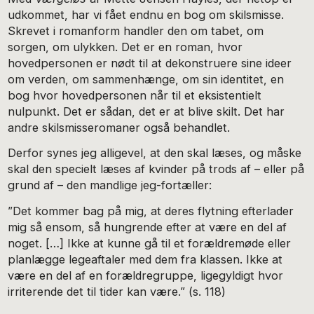
udkommet, har vi fået endnu en bog om skilsmisse.
Skrevet i romanform handler den om tabet, om
sorgen, om ulykken. Det er en roman, hvor
hovedpersonen er nødt til at dekonstruere sine ideer
om verden, om sammenhænge, om sin identitet, en
bog hvor hovedpersonen når til et eksistentielt
nulpunkt. Det er sådan, det er at blive skilt. Det har
andre skilsmisseromaner også behandlet.
Derfor synes jeg alligevel, at den skal læses, og måske
skal den specielt læses af kvinder på trods af – eller på
grund af – den mandlige jeg-fortæller:
”Det kommer bag på mig, at deres flytning efterlader
mig så ensom, så hungrende efter at være en del af
noget. […] Ikke at kunne gå til et forældremøde eller
planlægge legeaftaler med dem fra klassen. Ikke at
være en del af en forældregruppe, ligegyldigt hvor
irriterende det til tider kan være.” (s. 118)