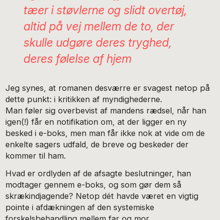
tæer i støvlerne og slidt overtøj,
altid på vej mellem de to, der
skulle udgøre deres tryghed,
deres følelse af hjem
Jeg synes, at romanen desværre er svagest netop på
dette punkt: i kritikken af myndighederne.
Man føler sig overbevist af mandens rædsel, når han
igen(!) får en notifikation om, at der ligger en ny
besked i e-boks, men man får ikke nok at vide om de
enkelte sagers udfald, de breve og beskeder der
kommer til ham.
Hvad er ordlyden af de afsagte beslutninger, han
modtager gennem e-boks, og som gør dem så
skrækindjagende? Netop dét havde været en vigtig
pointe i afdækningen af den systemiske
forskelsbehandling mellem far og mor.