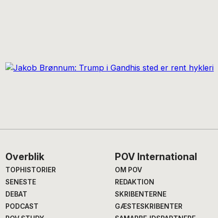
Footer
Overblik
POV International
TOPHISTORIER
OM POV
SENESTE
REDAKTION
DEBAT
SKRIBENTERNE
PODCAST
GÆSTESKRIBENTER