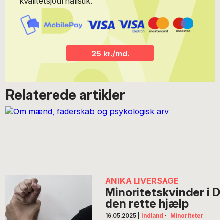
kvalitetsjournalistik.
25 kr./md.
Relaterede artikler
ANIKA LIVERSAGE
Minoritetskvinder i 
den rette hjælp
16.05.2025
|
Indland
·
Minoriteter