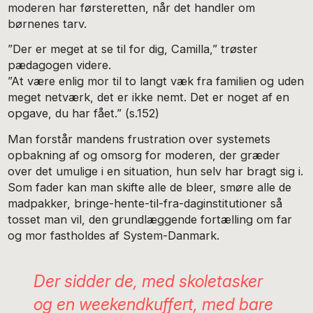
moderen har førsteretten, når det handler om
børnenes tarv.
”Der er meget at se til for dig, Camilla,” trøster
pædagogen videre.
”At være enlig mor til to langt væk fra familien og uden
meget netværk, det er ikke nemt. Det er noget af en
opgave, du har fået.” (s.152)
Man forstår mandens frustration over systemets
opbakning af og omsorg for moderen, der græder
over det umulige i en situation, hun selv har bragt sig i.
Som fader kan man skifte alle de bleer, smøre alle de
madpakker, bringe-hente-til-fra-daginstitutioner så
tosset man vil, den grundlæggende fortælling om far
og mor fastholdes af System-Danmark.
Der sidder de, med skoletasker
og en weekendkuffert, med bare