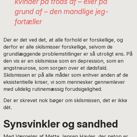
kvinder på trods af – eller på
grund af – den mandlige jeg-
fortæller
Der er det ved det, at alle forhold er forskellige, og
derfor er alle skilsmisser forskellige, selvom de
grundlæggende problemstillinger er så utroligt ens. På
den vis er en skilsmisse som en depression, som en
angstneurose, som sorgen over et dødsfald.
Skilsmissen er på alle måder som enhver anden af de
eksistentielle kriser, vi som mennesker gennemlever
med ulidelig rutinemæssig forudsigelighed.
Der er skrevet nok bøger om skilsmissen, det er ikke
dét.
Synsvinkler og sandhed
Med
Værgeløs
af Mette Jensen Hayles, der netop er