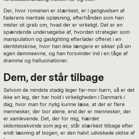
Der, hvor romanen er stærkest, er i gengivelsen af
faderens mentale opløsning, efterhånden som han
mister sit greb om, hvad der er virkeligt. Det er en
spændende undersøgelse af, hvordan strategier som
manipulation og gaslighting efterlader offeret i en
identitetskrise, hvor han ikke længere er sikker på sin
egen dømmeevne, og han forsvinder ind i en tåge af
drømme og hallucinationer.
Dem, der står tilbage
Selvom de mindste stadig leger far-mor-børn, så er det
ikke en leg, der har hold i virkeligheden i Danmark i
dag, hvor man for nylig kunne læse, at der er flere
mennesker, der bor alene, end der er mennesker, der
er samlevende. Det, der for mig, hærdet
skilsmissekvinde som jeg er, står stærkest tilbage efter
endt læsning af bogen, er den halvt udviskede skitse af