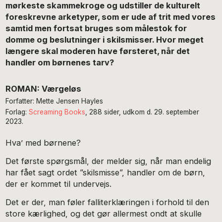
mørkeste skammekroge og udstiller de kulturelt
foreskrevne arketyper, som er ude af trit med vores
samtid men fortsat bruges som målestok for
domme og beslutninger i skilsmisser. Hvor meget
længere skal moderen have førsteret, når det
handler om børnenes tarv?
ROMAN: Værgeløs
Forfatter: Mette Jensen Hayles
Forlag:
Screaming Books
, 288 sider, udkom d. 29. september
2023.
Hva’ med børnene?
Det første spørgsmål, der melder sig, når man endelig
har fået sagt ordet ”skilsmisse”, handler om de børn,
der er kommet til undervejs.
Det er der, man føler falliterklæringen i forhold til den
store kærlighed, og det gør allermest ondt at skulle