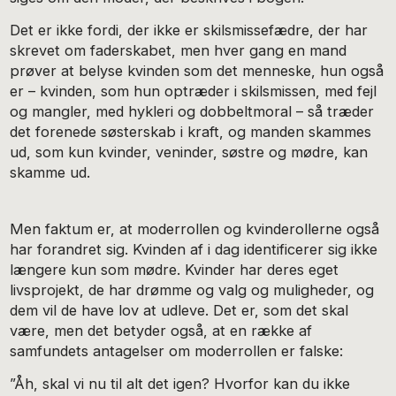
Det er ikke fordi, der ikke er skilsmissefædre, der har
skrevet om faderskabet, men hver gang en mand
prøver at belyse kvinden som det menneske, hun også
er – kvinden, som hun optræder i skilsmissen, med fejl
og mangler, med hykleri og dobbeltmoral – så træder
det forenede søsterskab i kraft, og manden skammes
ud, som kun kvinder, veninder, søstre og mødre, kan
skamme ud.
Men faktum er, at moderrollen og kvinderollerne også
har forandret sig. Kvinden af i dag identificerer sig ikke
længere kun som mødre. Kvinder har deres eget
livsprojekt, de har drømme og valg og muligheder, og
dem vil de have lov at udleve. Det er, som det skal
være, men det betyder også, at en række af
samfundets antagelser om moderrollen er falske:
”Åh, skal vi nu til alt det igen? Hvorfor kan du ikke