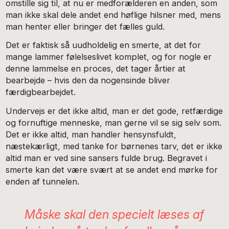
omstille sig til, at nu er medforælderen en anden, som
man ikke skal dele andet end høflige hilsner med, mens
man henter eller bringer det fælles guld.
Det er faktisk så uudholdelig en smerte, at det for
mange lammer følelseslivet komplet, og for nogle er
denne lammelse en proces, det tager årtier at
bearbejde – hvis den da nogensinde bliver
færdigbearbejdet.
Undervejs er det ikke altid, man er det gode, retfærdige
og fornuftige menneske, man gerne vil se sig selv som.
Det er ikke altid, man handler hensynsfuldt,
næstekærligt, med tanke for børnenes tarv, det er ikke
altid man er ved sine sansers fulde brug. Begravet i
smerte kan det være svært at se andet end mørke for
enden af tunnelen.
Måske skal den specielt læses af