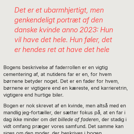
Det er et ubarmhjertigt, men
genkendeligt portræt af den
danske kvinde anno 2023: Hun
vil have det hele. Hun føler, det
er hendes ret at have det hele
Bogens beskrivelse af faderrollen er en vigtig
cementering af, at nutidens far er en, for hvem
børnene betyder noget. Det er en fader for hvem,
børnene er vigtigere end en kæreste, end karrieretrin,
vigtigere end hurtige biler.
Bogen er nok skrevet af en kvinde, men altså med en
mandlig jeg-fortæller, der sætter fokus på, at en far i
dag ikke minder om
det billede af faderen
, der stadig i
vidt omfang præger vores samfund. Det samme kan
siges om den moder, der beskrives i bogen.