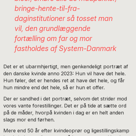
bringe-hente-til-fra-
daginstitutioner så tosset man
vil, den grundlæggende
fortælling om far og mor
fastholdes af System-Danmark
Det er et ubarmhjertigt, men genkendeligt portræt af
den danske kvinde anno 2023: Hun vil have det hele.
Hun føler, det er hendes ret at have det hele, og får
hun mindre end det hele, så er hun et offer.
Der er sandhed i det portræt, selvom det strider mod
vores vante forestillinger. Det er på tide at sætte ord
på de måder, hvorpå kvinden i dag er en helt anden
slags mor end førhen.
Mere end 50 år efter kvindeoprør og ligestillingskamp