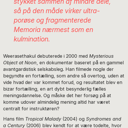
stykket sammen af mindre dele,
så på den måde virker ultra-
porøse og fragmenterede
Memoria
nærmest som en
kulmination.
Weerasethakul debuterede i 2000 med
Mysterious
Object at Noon
, en dokumentar baseret på en gammel
avantgardistisk selskabsleg. Han filmede nogle der
begyndte en fortælling, som andre så overtog, uden at
vide hvad der var kommet forud, og resultatet blev en
bizar fortælling, en art dybt besynderlig fælles
meningsdannelse. Og måske det her forsøg på at
komme udover almindelig mening altid har været
centralt for instruktøren?
Hans film
Tropical Malady
(2004) og
Syndromes and
a Century
(2006) blev kendt for at være todelte, hvor