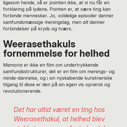
ligesom hende, så er pointen ikke, at vi nu får en
forklaring på lydene. Pointen er, at sære ting kan
forbinde mennesker. Jo, voldelige episoder danner
samfundsmæssige meningslag, men
alt
danner
forbindelser på kryds og tværs.
Weerasethakuls
fornemmelse for helhed
Memoria
er ikke en film om undertrykkende
samfundsstrukturer, det er en film om menings- og
minde-dannelse, og i sin nyskabende kunstneriske
tilgang til disse er den på sin egen vis oprørsk og
revolutionerende.
Det har altid været en ting hos
Weerasethakul, at helhed blev