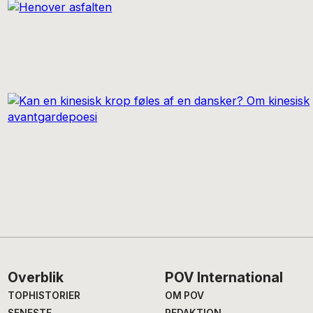
Footer
Overblik
POV International
TOPHISTORIER
OM POV