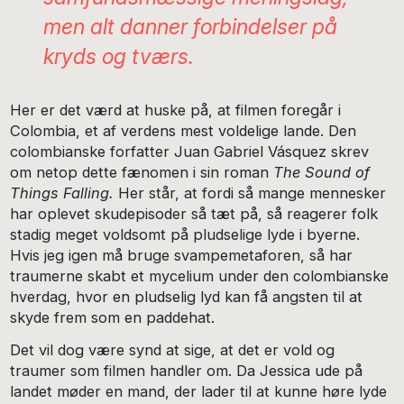
men
alt
danner forbindelser på
kryds og tværs.
Her er det værd at huske på, at filmen foregår i
Colombia, et af verdens mest voldelige lande. Den
colombianske forfatter Juan Gabriel Vásquez skrev
om netop dette fænomen i sin roman
The Sound of
Things Falling.
Her står, at fordi så mange mennesker
har oplevet skudepisoder så tæt på, så reagerer folk
stadig meget voldsomt på pludselige lyde i byerne.
Hvis jeg igen må bruge svampemetaforen, så har
traumerne skabt et mycelium under den colombianske
hverdag, hvor en pludselig lyd kan få angsten til at
skyde frem som en paddehat.
Det vil dog være synd at sige, at det er vold og
traumer som filmen handler om. Da Jessica ude på
landet møder en mand, der lader til at kunne høre lyde