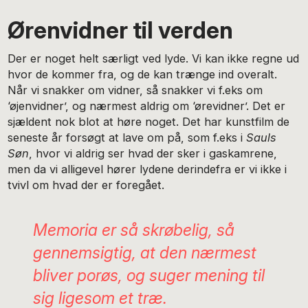
Ørenvidner til verden
Der er noget helt særligt ved lyde. Vi kan ikke regne ud
hvor de kommer fra, og de kan trænge ind overalt.
Når vi snakker om vidner, så snakker vi f.eks om
‘øjenvidner’, og nærmest aldrig om ‘ørevidner’. Det er
sjældent nok blot at høre noget. Det har kunstfilm de
seneste år forsøgt at lave om på, som f.eks i
Sauls
Søn
, hvor vi aldrig ser hvad der sker i gaskamrene,
men da vi alligevel hører lydene derindefra er vi ikke i
tvivl om hvad der er foregået.
Memoria
er så skrøbelig, så
gennemsigtig, at den nærmest
bliver porøs, og suger mening til
sig ligesom et træ.