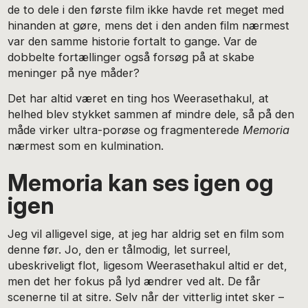
de to dele i den første film ikke havde ret meget med
hinanden at gøre, mens det i den anden film nærmest
var den samme historie fortalt to gange. Var de
dobbelte fortællinger også forsøg på at skabe
meninger på nye måder?
Det har altid været en ting hos Weerasethakul, at
helhed blev stykket sammen af mindre dele, så på den
måde virker ultra-porøse og fragmenterede
Memoria
nærmest som en kulmination.
Memoria kan ses igen og
igen
Jeg vil alligevel sige, at jeg har aldrig set en film som
denne før. Jo, den er tålmodig, let surreel,
ubeskriveligt flot, ligesom Weerasethakul altid er det,
men det her fokus på lyd ændrer ved alt. De får
scenerne til at sitre. Selv når der vitterlig intet sker –