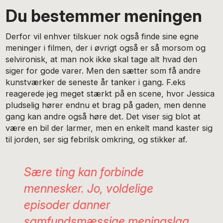
Du bestemmer meningen
Derfor vil enhver tilskuer nok også finde sine egne
meninger i filmen, der i øvrigt også er så morsom og
selvironisk, at man nok ikke skal tage alt hvad den
siger for gode varer. Men den sætter som få andre
kunstværker de seneste år tanker i gang. F.eks
reagerede jeg meget stærkt på en scene, hvor Jessica
pludselig hører endnu et brag på gaden, men denne
gang kan andre også høre det. Det viser sig blot at
være en bil der larmer, men en enkelt mand kaster sig
til jorden, ser sig febrilsk omkring, og stikker af.
Sære ting kan forbinde
mennesker. Jo, voldelige
episoder danner
samfundsmæssige meningslag,