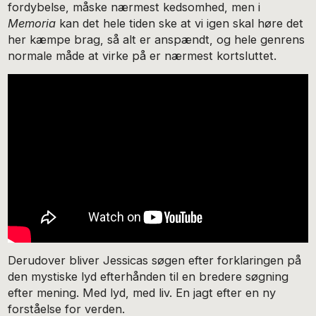
fordybelse, måske nærmest kedsomhed, men i
Memoria
kan det hele tiden ske at vi igen skal høre det
her kæmpe brag, så alt er anspændt, og hele genrens
normale måde at virke på er nærmest kortsluttet.
Derudover bliver Jessicas søgen efter forklaringen på
den mystiske lyd efterhånden til en bredere søgning
efter mening. Med lyd, med liv. En jagt efter en ny
forståelse for verden.