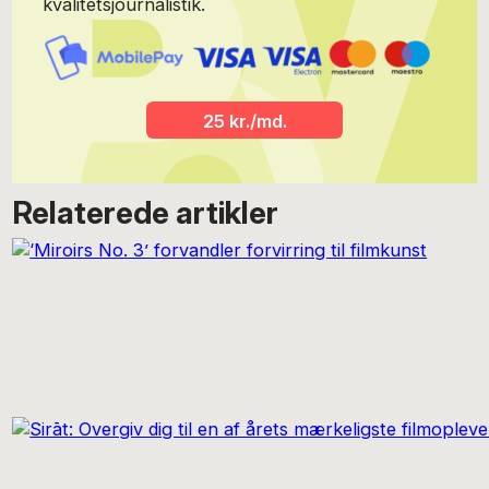
kvalitetsjournalistik.
25 kr./md.
Relaterede artikler