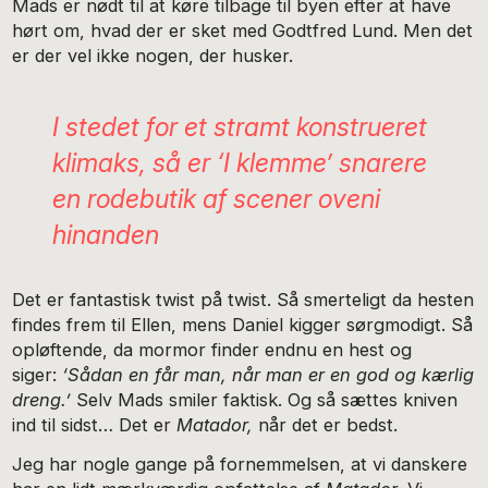
Mads er nødt til at køre tilbage til byen efter at have
hørt om, hvad der er sket med Godtfred Lund. Men det
er der vel ikke nogen, der husker.
I stedet for et stramt konstrueret
klimaks, så er ‘I klemme’ snarere
en rodebutik af scener oveni
hinanden
Det er fantastisk twist på twist. Så smerteligt da hesten
findes frem til Ellen, mens Daniel kigger sørgmodigt. Så
opløftende, da mormor finder endnu en hest og
siger:
‘Sådan en får man, når man er en god og kærlig
dreng.’
Selv Mads smiler faktisk. Og så sættes kniven
ind til sidst… Det er
Matador,
når det er bedst.
Jeg har nogle gange på fornemmelsen, at vi danskere