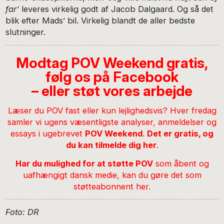
far’
leveres virkelig godt af Jacob Dalgaard. Og så det
blik efter Mads’ bil. Virkelig blandt de aller bedste
slutninger.
Modtag POV Weekend gratis,
følg os på Facebook
– eller støt vores arbejde
Læser du POV fast eller kun lejlighedsvis? Hver fredag
samler vi ugens væsentligste analyser, anmeldelser og
essays i ugebrevet
POV Weekend
.
Det er gratis, og
du kan tilmelde dig her
.
Har du mulighed for at støtte POV
som åbent og
uafhængigt dansk medie,
kan du gøre det som
støtteabonnent her
.
Foto: DR