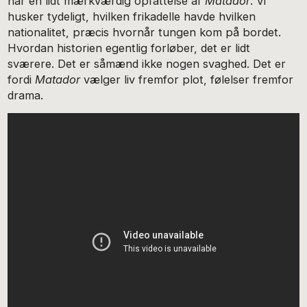
har en lidt mærkværdig opfattelse af
Matador
. Vi
husker tydeligt, hvilken frikadelle havde hvilken
nationalitet, præcis hvornår tungen kom på bordet.
Hvordan historien egentlig forløber, det er lidt
sværere. Det er såmænd ikke nogen svaghed. Det er
fordi
Matador
vælger liv fremfor plot, følelser fremfor
drama.