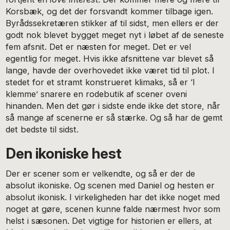
Korsbæk, og det der forsvandt kommer tilbage igen.
Byrådssekretæren stikker af til sidst, men ellers er der
godt nok blevet bygget meget nyt i løbet af de seneste
fem afsnit. Det er næsten for meget. Det er vel
egentlig for meget. Hvis ikke afsnittene var blevet så
lange, havde der overhovedet ikke været tid til plot. I
stedet for et stramt konstrueret klimaks, så er ‘I
klemme’ snarere en rodebutik af scener oveni
hinanden. Men det gør i sidste ende ikke det store, når
så mange af scenerne er så stærke. Og så har de gemt
det bedste til sidst.
Den ikoniske hest
Der er scener som er velkendte, og så er der de
absolut ikoniske. Og scenen med Daniel og hesten er
absolut ikonisk. I virkeligheden har det ikke noget med
noget at gøre, scenen kunne falde nærmest hvor som
helst i sæsonen. Det vigtige for historien er ellers, at