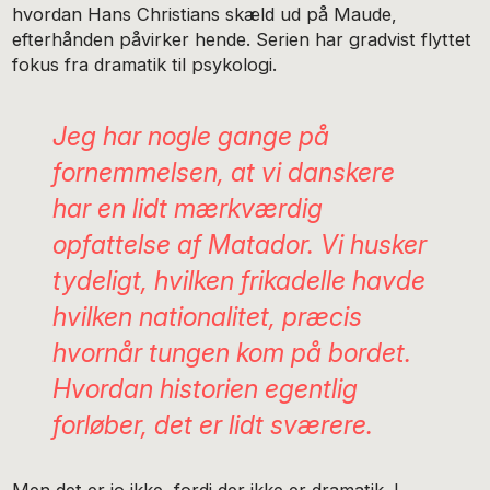
hvordan Hans Christians skæld ud på Maude,
efterhånden påvirker hende. Serien har gradvist flyttet
fokus fra dramatik til psykologi.
Jeg har nogle gange på
fornemmelsen, at vi danskere
har en lidt mærkværdig
opfattelse af
Matador
. Vi husker
tydeligt, hvilken frikadelle havde
hvilken nationalitet, præcis
hvornår tungen kom på bordet.
Hvordan historien egentlig
forløber, det er lidt sværere.
Men det er jo ikke, fordi der ikke er dramatik. I