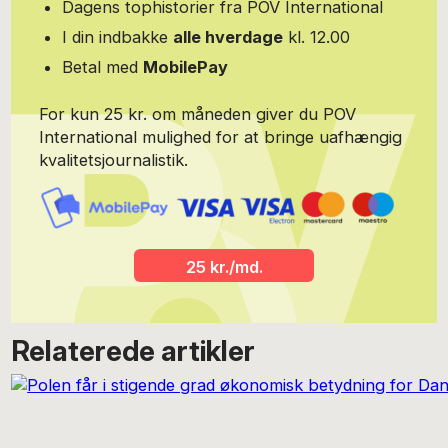
Dagens tophistorier fra POV International
I din indbakke
alle hverdage
kl. 12.00
Betal med
MobilePay
For kun 25 kr. om måneden giver du POV
International mulighed for at bringe uafhængig
kvalitetsjournalistik.
25 kr./md.
Relaterede artikler