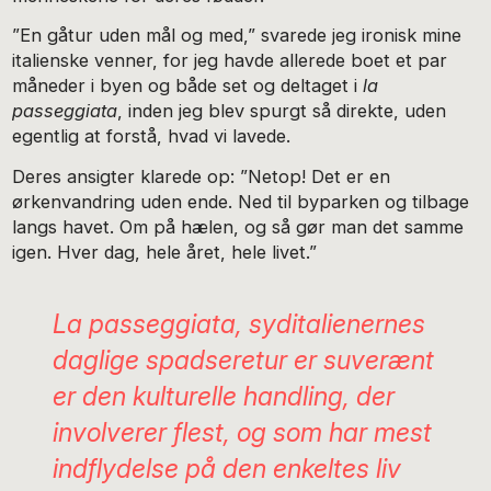
”En gåtur uden mål og med,” svarede jeg ironisk mine
italienske venner, for jeg havde allerede boet et par
måneder i byen og både set og deltaget i
la
passeggiata
, inden jeg blev spurgt så direkte, uden
egentlig at forstå, hvad vi lavede.
Deres ansigter klarede op: ”Netop! Det er en
ørkenvandring uden ende. Ned til byparken og tilbage
langs havet. Om på hælen, og så gør man det samme
igen. Hver dag, hele året, hele livet.”
La passeggiata, syditalienernes
daglige spadseretur er suverænt
er den kulturelle handling, der
involverer flest, og som har mest
indflydelse på den enkeltes liv