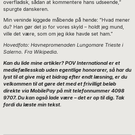
overfladisk, sådan at kommentere hans udseende,”
spurgte danskeren.
Min veninde kiggede måbende på hende: ”Hvad mener
du? Han gør det jo for vores skyld – holdt jeg mund,
ville det være, som om jeg ikke havde set ham.”
Hovedfoto: Havnepromenaden Lungomare Trieste i
Salerno. Fra Wikipedia
.
Kan du lide mine artikler? POV International er et
mediefællesskab uden egentlige honorarer, så har du
lyst til at give mig et bidrag efter endt læsning, er du
velkommen til at gøre det med et frivilligt beløb
direkte via MobilePay på mit telefonnummer 4098
9707. Du kan også lade være – det er op til dig. Tak
fordi du læste min tekst
.