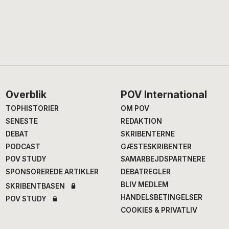
Footer
Overblik
POV International
TOPHISTORIER
OM POV
SENESTE
REDAKTION
DEBAT
SKRIBENTERNE
PODCAST
GÆSTESKRIBENTER
POV STUDY
SAMARBEJDSPARTNERE
SPONSOREREDE ARTIKLER
DEBATREGLER
BLIV MEDLEM
SKRIBENTBASEN
HANDELSBETINGELSER
POV STUDY
COOKIES & PRIVATLIV