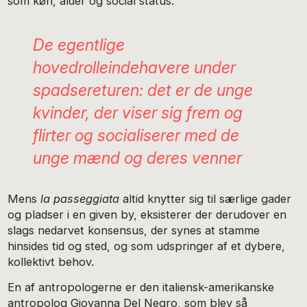
som køn, alder og social status.
De egentlige
hovedrolleindehavere under
spadsereturen: det er de unge
kvinder, der viser sig frem og
flirter og socialiserer med de
unge mænd og deres venner
Mens
la passeggiata
altid knytter sig til særlige gader
og pladser i en given by, eksisterer der derudover en
slags nedarvet konsensus, der synes at stamme
hinsides tid og sted, og som udspringer af et dybere,
kollektivt behov.
En af antropologerne er den italiensk-amerikanske
antropolog Giovanna Del Negro, som blev så