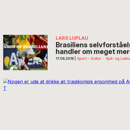
LARS LUPLAU
Brasiliens selvforståel
handler om meget mer
17.06.2018
|
Sport
·
Kultur
·
Syd- og Latin