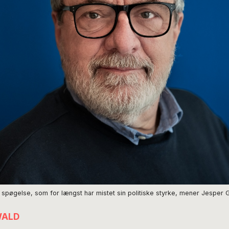
pøgelse, som for længst har mistet sin politiske styrke, mener Jesper G
WALD