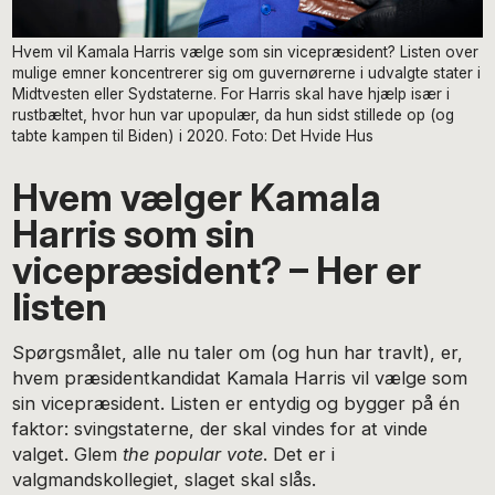
Hvem vil Kamala Harris vælge som sin vicepræsident? Listen over
mulige emner koncentrerer sig om guvernørerne i udvalgte stater i
Midtvesten eller Sydstaterne. For Harris skal have hjælp især i
rustbæltet, hvor hun var upopulær, da hun sidst stillede op (og
tabte kampen til Biden) i 2020. Foto: Det Hvide Hus
Hvem vælger Kamala
Harris som sin
vicepræsident? – Her er
listen
Spørgsmålet, alle nu taler om (og hun har travlt), er,
hvem præsidentkandidat Kamala Harris vil vælge som
sin vicepræsident. Listen er entydig og bygger på én
faktor: svingstaterne, der skal vindes for at vinde
valget. Glem
the popular vote
. Det er i
valgmandskollegiet, slaget skal slås.