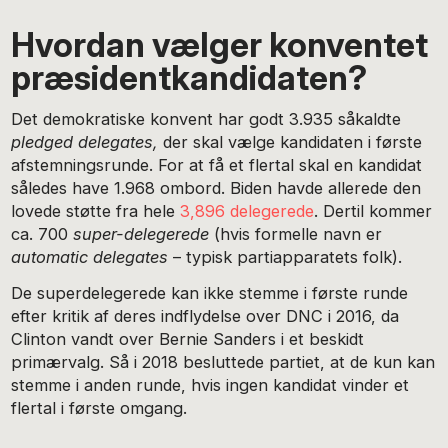
Hvordan vælger konventet
præsidentkandidaten?
Det demokratiske konvent har godt 3.935 såkaldte
pledged delegates,
der skal vælge kandidaten i første
afstemningsrunde. For at få et flertal skal en kandidat
således have 1.968 ombord. Biden havde allerede den
lovede støtte fra hele
3,896 delegerede
. Dertil kommer
ca. 700
super-delegerede
(hvis formelle navn er
automatic delegates
– typisk partiapparatets folk).
De superdelegerede kan ikke stemme i første runde
efter kritik af deres indflydelse over DNC i 2016, da
Clinton vandt over Bernie Sanders i et beskidt
primærvalg. Så i 2018 besluttede partiet, at de kun kan
stemme i anden runde, hvis ingen kandidat vinder et
flertal i første omgang.