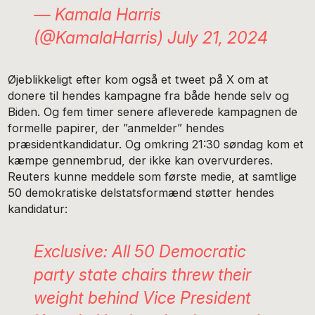
— Kamala Harris
(@KamalaHarris)
July 21, 2024
Øjeblikkeligt efter kom også et tweet på X om at
donere til hendes kampagne fra både hende selv og
Biden. Og fem timer senere afleverede kampagnen de
formelle papirer, der ”anmelder” hendes
præsidentkandidatur. Og omkring 21:30 søndag kom et
kæmpe gennembrud, der ikke kan overvurderes.
Reuters kunne meddele som første medie, at samtlige
50 demokratiske delstatsformænd støtter hendes
kandidatur:
Exclusive: All 50 Democratic
party state chairs threw their
weight behind Vice President