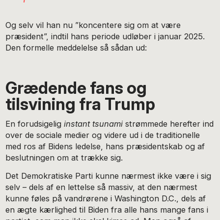
Og selv vil han nu ”koncentere sig om at være
præsident”, indtil hans periode udløber i januar 2025.
Den formelle meddelelse så sådan ud:
Grædende fans og
tilsvining fra Trump
En forudsigelig
instant tsunami
strømmede herefter ind
over de sociale medier og videre ud i de traditionelle
med ros af Bidens ledelse, hans præsidentskab og af
beslutningen om at trække sig.
Det Demokratiske Parti kunne nærmest ikke være i sig
selv – dels af en lettelse så massiv, at den nærmest
kunne føles på vandrørene i Washington D.C., dels af
en ægte kærlighed til Biden fra alle hans mange fans i