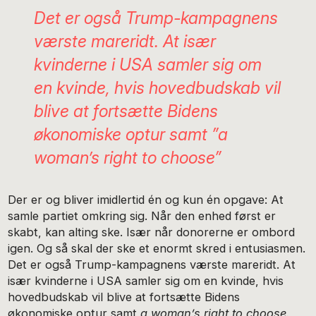
Det er også Trump-kampagnens
værste mareridt. At især
kvinderne i USA samler sig om
en kvinde, hvis hovedbudskab vil
blive at fortsætte Bidens
økonomiske optur samt ”
a
woman’s right to choose
”
Der er og bliver imidlertid én og kun én opgave: At
samle partiet omkring sig. Når den enhed først er
skabt, kan alting ske. Især når donorerne er ombord
igen. Og så skal der ske et enormt skred i entusiasmen.
Det er også Trump-kampagnens værste mareridt. At
især kvinderne i USA samler sig om en kvinde, hvis
hovedbudskab vil blive at fortsætte Bidens
økonomiske optur samt
a woman’s right to choose.