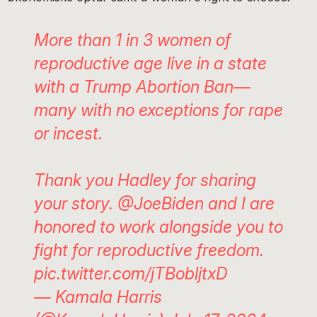
More than 1 in 3 women of
reproductive age live in a state
with a Trump Abortion Ban—
many with no exceptions for rape
or incest.
Thank you Hadley for sharing
your story.
@JoeBiden
and I are
honored to work alongside you to
fight for reproductive freedom.
pic.twitter.com/jTBobljtxD
— Kamala Harris