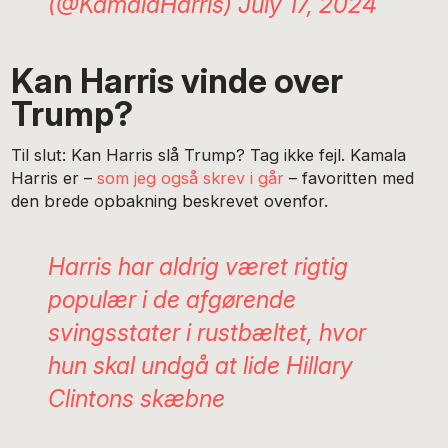
(@KamalaHarris)
July 17, 2024
Kan Harris vinde over
Trump?
Til slut: Kan Harris slå Trump? Tag ikke fejl. Kamala
Harris er –
som jeg også skrev i går
– favoritten med
den brede opbakning beskrevet ovenfor.
Harris har aldrig været rigtig
populær i de afgørende
svingsstater i rustbæltet, hvor
hun skal undgå at lide Hillary
Clintons skæbne