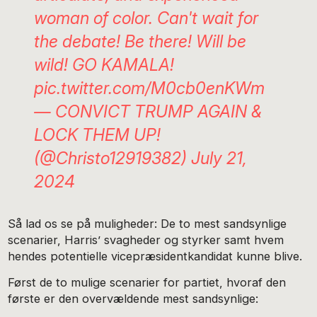
woman of color. Can't wait for
the debate! Be there! Will be
wild! GO KAMALA!
pic.twitter.com/M0cb0enKWm
— CONVICT TRUMP AGAIN &
LOCK THEM UP!
(@Christo12919382)
July 21,
2024
Så lad os se på muligheder: De to mest sandsynlige
scenarier, Harris’ svagheder og styrker samt hvem
hendes potentielle vicepræsidentkandidat kunne blive.
Først de to mulige scenarier for partiet, hvoraf den
første er den overvældende mest sandsynlige: