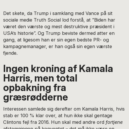
Det skete, da Trump i samklang med Vance på sit
sociale medie Truth Social lod forstå, at ”Biden har
været den værste og mest destruktive præsident i
USA’s historie”. Og Trump beviste dermed atter en
gang, at ligesom han er sin egen bedste PR- og
kampagnemanager, er han også sin egen værste
fjende.
Ingen kroning af Kamala
Harris, men total
opbakning fra
græsrødderne
Interessen samlede sig derefter om Kamala Harris, hvis
stab er 100 % klar over, at hun ikke skal gentage
Clintons fejl fra 2016. Hun skal med andre ord
fortjene
afstemningen på konventet – det må ikke være en