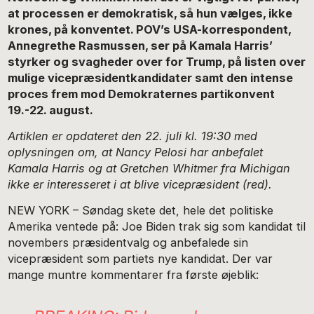
at processen er demokratisk, så hun vælges, ikke
krones, på konventet. POV’s USA-korrespondent,
Annegrethe Rasmussen, ser på Kamala Harris’
styrker og svagheder over for Trump, på listen over
mulige vicepræsidentkandidater samt den intense
proces frem mod Demokraternes partikonvent
19.-22. august.
Artiklen er opdateret den 22. juli kl. 19:30 med
oplysningen om, at Nancy Pelosi har anbefalet
Kamala Harris og at Gretchen Whitmer fra Michigan
ikke er interesseret i at blive vicepræsident (red).
NEW YORK – Søndag skete det, hele det politiske
Amerika ventede på: Joe Biden trak sig som kandidat til
novembers præsidentvalg og anbefalede sin
vicepræsident som partiets nye kandidat. Der var
mange muntre kommentarer fra første øjeblik: