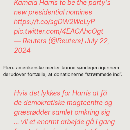
Kamala Harris to be the party's
new presidential nominee
https://t.co/sgDW2WeLyP
pic.twitter.com/4EACAhcOgt
— Reuters (@Reuters)
July 22,
2024
Flere amerikanske medier kunne søndagen igennem
derudover fortælle, at donationerne ”strømmede ind”.
Hvis det lykkes for Harris at få
de demokratiske magtcentre og
græsrødder samlet omkring sig
… vil et enormt arbejde gå i gang