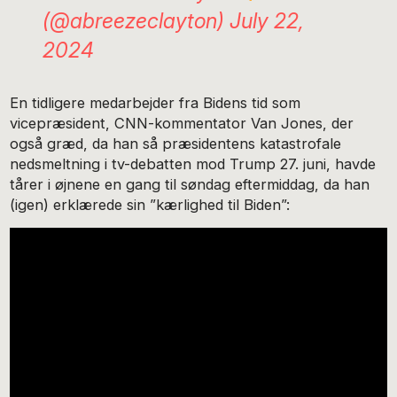
(@abreezeclayton)
July 22,
2024
En tidligere medarbejder fra Bidens tid som
vicepræsident, CNN-kommentator Van Jones, der
også græd, da han så præsidentens katastrofale
nedsmeltning i tv-debatten mod Trump 27. juni, havde
tårer i øjnene en gang til søndag eftermiddag, da han
(igen) erklærede sin ”kærlighed til Biden”: