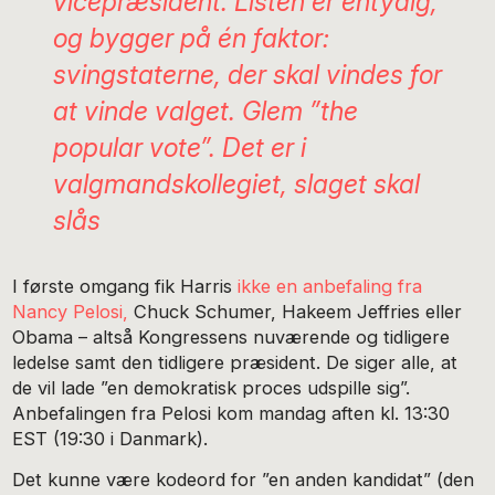
vicepræsident. Listen er entydig,
og bygger på én faktor:
svingstaterne, der skal vindes for
at vinde valget. Glem ”the
popular vote”. Det er i
valgmandskollegiet, slaget skal
slås
I første omgang fik Harris
ikke en anbefaling fra
Nancy Pelosi,
Chuck Schumer, Hakeem Jeffries eller
Obama – altså Kongressens nuværende og tidligere
ledelse samt den tidligere præsident. De siger alle, at
de vil lade ”en demokratisk proces udspille sig”.
Anbefalingen fra Pelosi kom mandag aften kl. 13:30
EST (19:30 i Danmark).
Det kunne være kodeord for ”en anden kandidat” (den