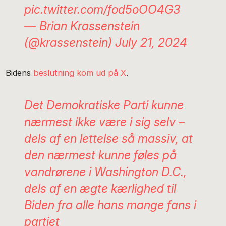
pic.twitter.com/fod5oOO4G3
— Brian Krassenstein
(@krassenstein)
July 21, 2024
Bidens
beslutning kom ud på X
.
Det Demokratiske Parti kunne
nærmest ikke være i sig selv –
dels af en lettelse så massiv, at
den nærmest kunne føles på
vandrørene i Washington D.C.,
dels af en ægte kærlighed til
Biden fra alle hans mange fans i
partiet