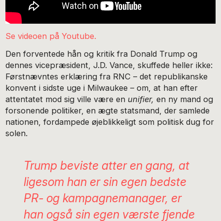
Se videoen på Youtube.
Den forventede hån og kritik fra Donald Trump og
dennes vicepræsident, J.D. Vance, skuffede heller ikke:
Førstnævntes erklæring fra RNC – det republikanske
konvent i sidste uge i Milwaukee – om, at han efter
attentatet mod sig ville være en
unifier,
en ny mand og
forsonende politiker, en ægte statsmand, der samlede
nationen, fordampede øjeblikkeligt som politisk dug for
solen.
Trump beviste atter en gang, at
ligesom han er sin egen bedste
PR- og kampagnemanager, er
han også sin egen værste fjende