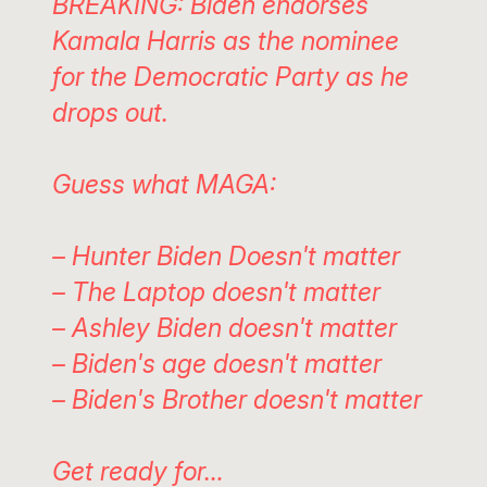
BREAKING: Biden endorses
Kamala Harris as the nominee
for the Democratic Party as he
drops out.
Guess what MAGA:
– Hunter Biden Doesn't matter
– The Laptop doesn't matter
– Ashley Biden doesn't matter
– Biden's age doesn't matter
– Biden's Brother doesn't matter
Get ready for…