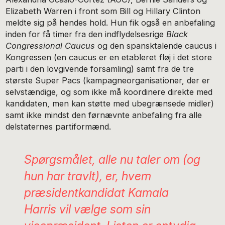
Elizabeth Warren i front som Bill og Hillary Clinton
meldte sig på hendes hold. Hun fik også en anbefaling
inden for få timer fra den indflydelsesrige
Black
Congressional Caucus
og den spansktalende caucus i
Kongressen (en caucus er en etableret fløj i det store
parti i den lovgivende forsamling) samt fra de tre
største Super Pacs (kampagneorganisationer, der er
selvstændige, og som ikke må koordinere direkte med
kandidaten, men kan støtte med ubegrænsede midler)
samt ikke mindst den førnævnte anbefaling fra alle
delstaternes partiformænd.
Spørgsmålet, alle nu taler om (og
hun har travlt), er, hvem
præsidentkandidat Kamala
Harris vil vælge som sin