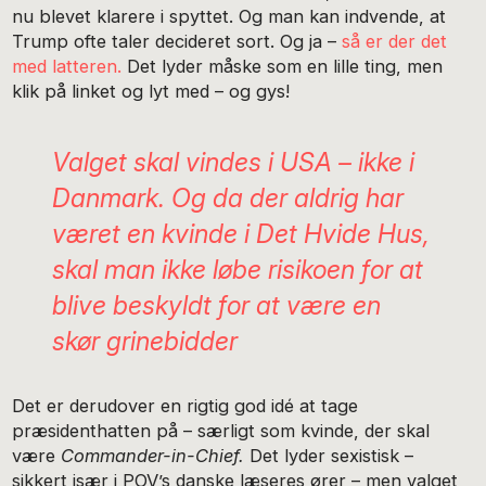
nu blevet klarere i spyttet. Og man kan indvende, at
Trump ofte taler decideret sort. Og ja –
så er der det
med latteren.
Det lyder måske som en lille ting, men
klik på linket og lyt med – og gys!
Valget skal vindes i USA – ikke i
Danmark. Og da der aldrig har
været en kvinde i Det Hvide Hus,
skal man ikke løbe risikoen for at
blive beskyldt for at være en
skør grinebidder
Det er derudover en rigtig god idé at tage
præsidenthatten på – særligt som kvinde, der skal
være
Commander-in-Chief.
Det lyder sexistisk –
sikkert især i POV’s danske læseres ører – men valget