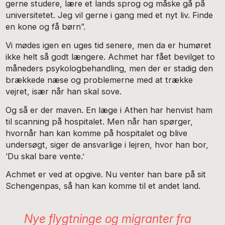
gerne studere, lære et lands sprog og måske gå på
universitetet. Jeg vil gerne i gang med et nyt liv. Finde
en kone og få børn”.
Vi mødes igen en uges tid senere, men da er humøret
ikke helt så godt længere. Achmet har fået bevilget to
måneders psykologbehandling, men der er stadig den
brækkede næse og problemerne med at trække
vejret, især når han skal sove.
Og så er der maven. En læge i Athen har henvist ham
til scanning på hospitalet. Men når han spørger,
hvornår han kan komme på hospitalet og blive
undersøgt, siger de ansvarlige i lejren, hvor han bor,
‘Du skal bare vente.’
Achmet er ved at opgive. Nu venter han bare på sit
Schengenpas, så han kan komme til et andet land.
Nye flygtninge og migranter fra