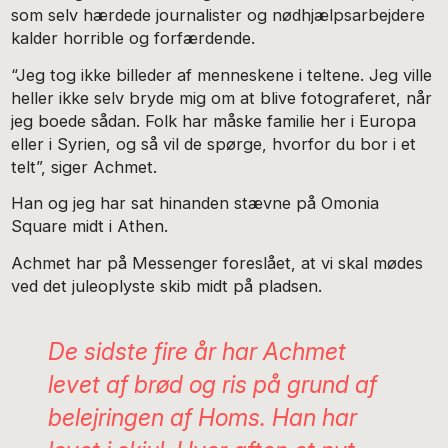
som selv hærdede journalister og nødhjælpsarbejdere
kalder horrible og forfærdende.
“Jeg tog ikke billeder af menneskene i teltene. Jeg ville
heller ikke selv bryde mig om at blive fotograferet, når
jeg boede sådan. Folk har måske familie her i Europa
eller i Syrien, og så vil de spørge, hvorfor du bor i et
telt”, siger Achmet.
Han og jeg har sat hinanden stævne på Omonia
Square midt i Athen.
Achmet har på Messenger foreslået, at vi skal mødes
ved det juleoplyste skib midt på pladsen.
De sidste fire år har Achmet
levet af brød og ris på grund af
belejringen af Homs. Han har