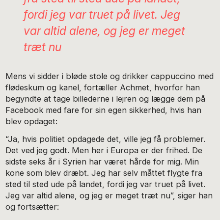
fordi jeg var truet på livet. Jeg
var altid alene, og jeg er meget
træt nu
Mens vi sidder i bløde stole og drikker cappuccino med
flødeskum og kanel, fortæller Achmet, hvorfor han
begyndte at tage billederne i lejren og lægge dem på
Facebook med fare for sin egen sikkerhed, hvis han
blev opdaget:
“Ja, hvis politiet opdagede det, ville jeg få problemer.
Det ved jeg godt. Men her i Europa er der frihed. De
sidste seks år i Syrien har været hårde for mig. Min
kone som blev dræbt. Jeg har selv måttet flygte fra
sted til sted ude på landet, fordi jeg var truet på livet.
Jeg var altid alene, og jeg er meget træt nu”, siger han
og fortsætter: