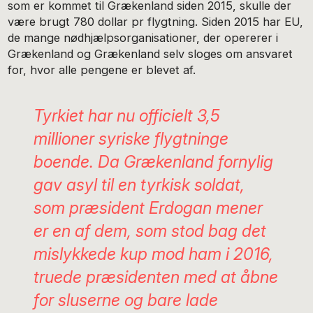
som er kommet til Grækenland siden 2015, skulle der
være brugt 780 dollar pr flygtning. Siden 2015 har EU,
de mange nødhjælpsorganisationer, der opererer i
Grækenland og Grækenland selv sloges om ansvaret
for, hvor alle pengene er blevet af.
Tyrkiet har nu officielt 3,5
millioner syriske flygtninge
boende. Da Grækenland fornylig
gav asyl til en tyrkisk soldat,
som præsident Erdogan mener
er en af dem, som stod bag det
mislykkede kup mod ham i 2016,
truede præsidenten med at åbne
for sluserne og bare lade