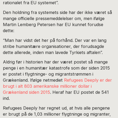
rationalet fra EU systemet”.
Den holdning fra systemets side har der ikke været så
mange officielle pressemeddelelser om, men ifølge
Martin Lemberg Petersen har EU kunnet forudse
dette:
“Man har vidst det her på forhånd. Der var en lang
stribe humanitære organisationer, der forudsagde
dette allerede, inden man lavede Tyrkiets aftalen”.
Aldrig før i historien har der været postet så mange
penge i en humanitær katastrofe som der siden 2015
er postet i flygtninge- og migrantstrømmen i
Grækenland. Ifølge netmediet
Refugees Deeply er der
brugt i alt 803 amerikanske millioner dollar i
Grækenland siden 2015
. Heraf har EU postet de 541
ind.
Refugees Deeply har regnet ud, at hvis alle pengene
er brugt på de 1,03 millioner flygtninge og migranter,