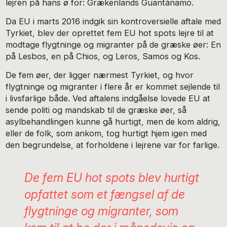
lejren på hans ø for: Grækenlands Guantánamo.
Da EU i marts 2016 indgik sin kontroversielle aftale med
Tyrkiet, blev der oprettet fem EU hot spots lejre til at
modtage flygtninge og migranter på de græske øer: En
på Lesbos, en på Chios, og Leros, Samos og Kos.
De fem øer, der ligger nærmest Tyrkiet, og hvor
flygtninge og migranter i flere år er kommet sejlende til
i livsfarlige både. Ved aftalens indgåelse lovede EU at
sende politi og mandskab til de græske øer, så
asylbehandlingen kunne gå hurtigt, men de kom aldrig,
eller de folk, som ankom, tog hurtigt hjem igen med
den begrundelse, at forholdene i lejrene var for farlige.
De fem EU hot spots blev hurtigt
opfattet som et fængsel af de
flygtninge og migranter, som