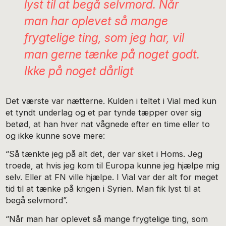
lyst til at begå selvmord. Når
man har oplevet så mange
frygtelige ting, som jeg har, vil
man gerne tænke på noget godt.
Ikke på noget dårligt
Det værste var nætterne. Kulden i teltet i Vial med kun
et tyndt underlag og et par tynde tæpper over sig
betød, at han hver nat vågnede efter en time eller to
og ikke kunne sove mere:
“Så tænkte jeg på alt det, der var sket i Homs. Jeg
troede, at hvis jeg kom til Europa kunne jeg hjælpe mig
selv. Eller at FN ville hjælpe. I Vial var der alt for meget
tid til at tænke på krigen i Syrien. Man fik lyst til at
begå selvmord”.
“Når man har oplevet så mange frygtelige ting, som