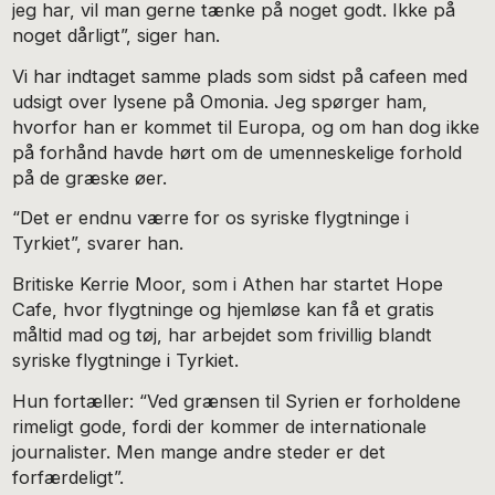
jeg har, vil man gerne tænke på noget godt. Ikke på
noget dårligt”, siger han.
Vi har indtaget samme plads som sidst på cafeen med
udsigt over lysene på Omonia. Jeg spørger ham,
hvorfor han er kommet til Europa, og om han dog ikke
på forhånd havde hørt om de umenneskelige forhold
på de græske øer.
“Det er endnu værre for os syriske flygtninge i
Tyrkiet”, svarer han.
Britiske Kerrie Moor, som i Athen har startet Hope
Cafe, hvor flygtninge og hjemløse kan få et gratis
måltid mad og tøj, har arbejdet som frivillig blandt
syriske flygtninge i Tyrkiet.
Hun fortæller: “Ved grænsen til Syrien er forholdene
rimeligt gode, fordi der kommer de internationale
journalister. Men mange andre steder er det
forfærdeligt”.