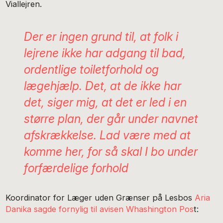
Viallejren.
Der er ingen grund til, at folk i
lejrene ikke har adgang til bad,
ordentlige toiletforhold og
lægehjælp. Det, at de ikke har
det, siger mig, at det er led i en
større plan, der går under navnet
afskrækkelse. Lad være med at
komme her, for så skal I bo under
forfærdelige forhold
Koordinator for Læger uden Grænser på Lesbos
Aria
Danika sagde fornylig til avisen Whashington Pos
t: