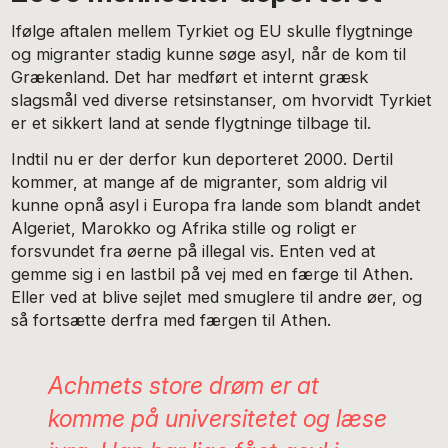
Ifølge aftalen mellem Tyrkiet og EU skulle flygtninge
og migranter stadig kunne søge asyl, når de kom til
Grækenland. Det har medført et internt græsk
slagsmål ved diverse retsinstanser, om hvorvidt Tyrkiet
er et sikkert land at sende flygtninge tilbage til.
Indtil nu er der derfor kun deporteret 2000. Dertil
kommer, at mange af de migranter, som aldrig vil
kunne opnå asyl i Europa fra lande som blandt andet
Algeriet, Marokko og Afrika stille og roligt er
forsvundet fra øerne på illegal vis. Enten ved at
gemme sig i en lastbil på vej med en færge til Athen.
Eller ved at blive sejlet med smuglere til andre øer, og
så fortsætte derfra med færgen til Athen.
Achmets store drøm er at
komme på universitetet og læse