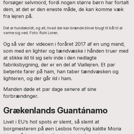
forsøger selvmord, fordi nogen større børn har fortalt
dem, at det er den eneste måde, de kan komme væk
fra lejren på.
Det er hundekoldt, og alt, hvad der kan brænde bliver brugt til bål til at
varme sig ved. Foto: Ruhi Loren.
Og så var der videoen i foråret 2017 af en ung mand,
som med en lighter og tændvæske i hånden truer med
at stikke ild til sig selv inde i den nedlagte
fabriksbygning, der er en del af Viallejren. Et par
betjente farer på ham, han taber tændvæsken og
lighteren, og der går ild i ham.
Manden døde et par dage senere af sine
forbrændinger.
Grækenlands Guantánamo
Livet i EU’s hot spots
er
slemt, så slemt at
borgmesteren på øen Lesbos fornylig kaldte Moria