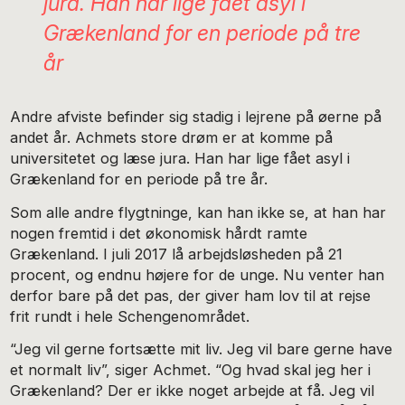
jura. Han har lige fået asyl i
Grækenland for en periode på tre
år
Andre afviste befinder sig stadig i lejrene på øerne på
andet år. Achmets store drøm er at komme på
universitetet og læse jura. Han har lige fået asyl i
Grækenland for en periode på tre år.
Som alle andre flygtninge, kan han ikke se, at han har
nogen fremtid i det økonomisk hårdt ramte
Grækenland. I juli 2017 lå arbejdsløsheden på 21
procent, og endnu højere for de unge. Nu venter han
derfor bare på det pas, der giver ham lov til at rejse
frit rundt i hele Schengenområdet.
“Jeg vil gerne fortsætte mit liv. Jeg vil bare gerne have
et normalt liv”, siger Achmet. “Og hvad skal jeg her i
Grækenland? Der er ikke noget arbejde at få. Jeg vil