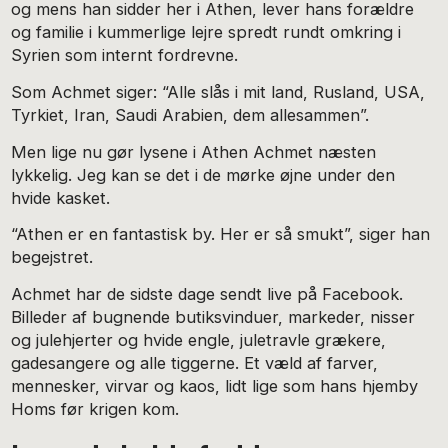
og mens han sidder her i Athen, lever hans forældre
og familie i kummerlige lejre spredt rundt omkring i
Syrien som internt fordrevne.
Som Achmet siger: “Alle slås i mit land, Rusland, USA,
Tyrkiet, Iran, Saudi Arabien, dem allesammen”.
Men lige nu gør lysene i Athen Achmet næsten
lykkelig. Jeg kan se det i de mørke øjne under den
hvide kasket.
“Athen er en fantastisk by. Her er så smukt”, siger han
begejstret.
Achmet har de sidste dage sendt live på Facebook.
Billeder af bugnende butiksvinduer, markeder, nisser
og julehjerter og hvide engle, juletravle grækere,
gadesangere og alle tiggerne. Et væld af farver,
mennesker, virvar og kaos, lidt lige som hans hjemby
Homs før krigen kom.