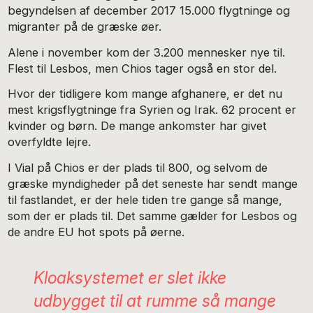
begyndelsen af december 2017 15.000 flygtninge og
migranter på de græske øer.
Alene i november kom der 3.200 mennesker nye til.
Flest til Lesbos, men Chios tager også en stor del.
Hvor der tidligere kom mange afghanere, er det nu
mest krigsflygtninge fra Syrien og Irak. 62 procent er
kvinder og børn. De mange ankomster har givet
overfyldte lejre.
I Vial på Chios er der plads til 800, og selvom de
græske myndigheder på det seneste har sendt mange
til fastlandet, er der hele tiden tre gange så mange,
som der er plads til. Det samme gælder for Lesbos og
de andre EU hot spots på øerne.
Kloaksystemet er slet ikke
udbygget til at rumme så mange