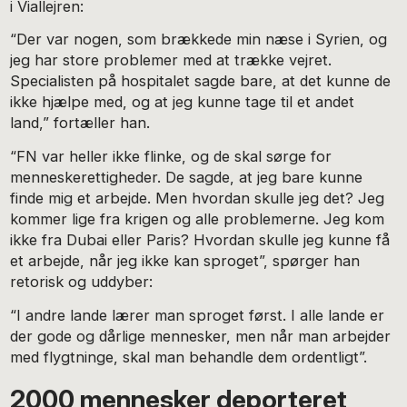
i Viallejren:
“Der var nogen, som brækkede min næse i Syrien, og
jeg har store problemer med at trække vejret.
Specialisten på hospitalet sagde bare, at det kunne de
ikke hjælpe med, og at jeg kunne tage til et andet
land,” fortæller han.
“FN var heller ikke flinke, og de skal sørge for
menneskerettigheder. De sagde, at jeg bare kunne
finde mig et arbejde. Men hvordan skulle jeg det? Jeg
kommer lige fra krigen og alle problemerne. Jeg kom
ikke fra Dubai eller Paris? Hvordan skulle jeg kunne få
et arbejde, når jeg ikke kan sproget”, spørger han
retorisk og uddyber:
“I andre lande lærer man sproget først. I alle lande er
der gode og dårlige mennesker, men når man arbejder
med flygtninge, skal man behandle dem ordentligt”.
2000 mennesker deporteret