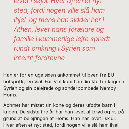
levet i skjul. Hver aften et nyt
sted, fordi nogen ville slå ham
ihjel, og mens han sidder her i
Athen, lever hans forældre og
familie i kummerlige lejre spredt
rundt omkring i Syrien som
internt fordrevne
Han er for en uge siden ankommet til byen fra EU
hotspotlejren Vial. Før Vial kom han direkte fra krigen i
Syrien og sin belejrede og sønderbombede hjemby
Homs.
Achmet har mistet sin kone og deres ufødte barn i
krigen. De sidste fire år har han levet af brød og ris på
grund af belejringen af Homs. Han har levet i skjul.
Hver aften et nyt sted, fordi nogen ville slå ham ihjel,