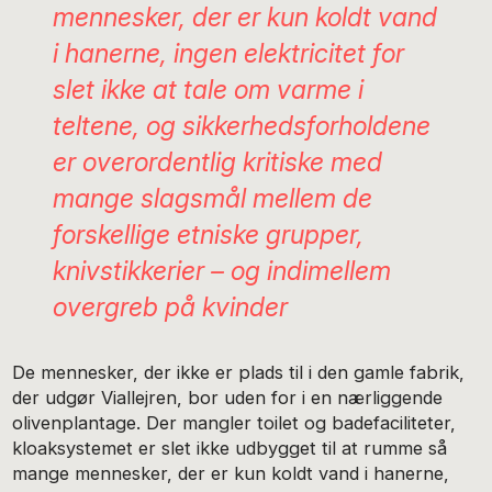
mennesker, der er kun koldt vand
i hanerne, ingen elektricitet for
slet ikke at tale om varme i
teltene, og sikkerhedsforholdene
er overordentlig kritiske med
mange slagsmål mellem de
forskellige etniske grupper,
knivstikkerier – og indimellem
overgreb på kvinder
De mennesker, der ikke er plads til i den gamle fabrik,
der udgør Viallejren, bor uden for i en nærliggende
olivenplantage. Der mangler toilet og badefaciliteter,
kloaksystemet er slet ikke udbygget til at rumme så
mange mennesker, der er kun koldt vand i hanerne,