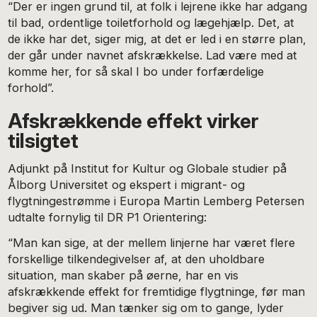
“Der er ingen grund til, at folk i lejrene ikke har adgang
til bad, ordentlige toiletforhold og lægehjælp. Det, at
de ikke har det, siger mig, at det er led i en større plan,
der går under navnet afskrækkelse. Lad være med at
komme her, for så skal I bo under forfærdelige
forhold”.
Afskrækkende effekt virker
tilsigtet
Adjunkt på Institut for Kultur og Globale studier på
Ålborg Universitet og ekspert i migrant- og
flygtningestrømme i Europa Martin Lemberg Petersen
udtalte fornylig til DR P1 Orientering:
“Man kan sige, at der mellem linjerne har været flere
forskellige tilkendegivelser af, at den uholdbare
situation, man skaber på øerne, har en vis
afskrækkende effekt for fremtidige flygtninge, før man
begiver sig ud. Man tænker sig om to gange, lyder