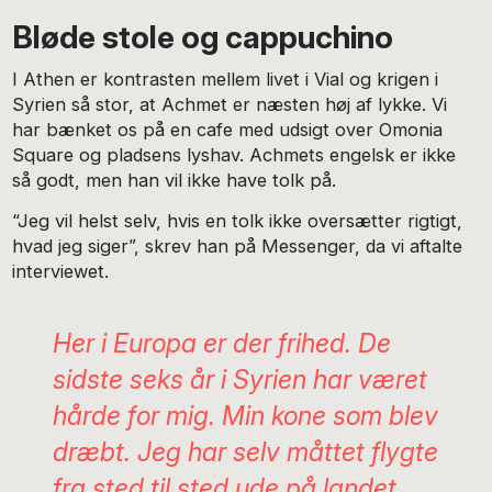
Bløde stole og cappuchino
I Athen er kontrasten mellem livet i Vial og krigen i
Syrien så stor, at Achmet er næsten høj af lykke. Vi
har bænket os på en cafe med udsigt over Omonia
Square og pladsens lyshav. Achmets engelsk er ikke
så godt, men han vil ikke have tolk på.
“Jeg vil helst selv, hvis en tolk ikke oversætter rigtigt,
hvad jeg siger”, skrev han på Messenger, da vi aftalte
interviewet.
Her i Europa er der frihed. De
sidste seks år i Syrien har været
hårde for mig. Min kone som blev
dræbt. Jeg har selv måttet flygte
fra sted til sted ude på landet,