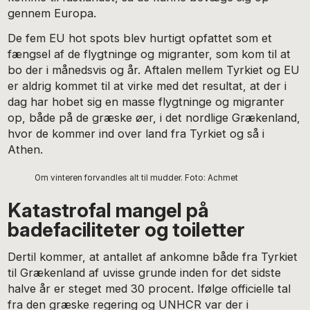
gennem Europa.
De fem EU hot spots blev hurtigt opfattet som et
fængsel af de flygtninge og migranter, som kom til at
bo der i månedsvis og år. Aftalen mellem Tyrkiet og EU
er aldrig kommet til at virke med det resultat, at der i
dag har hobet sig en masse flygtninge og migranter
op, både på de græske øer, i det nordlige Grækenland,
hvor de kommer ind over land fra Tyrkiet og så i
Athen.
Om vinteren forvandles alt til mudder. Foto: Achmet
Katastrofal mangel på
badefaciliteter og toiletter
Dertil kommer, at antallet af ankomne både fra Tyrkiet
til Grækenland af uvisse grunde inden for det sidste
halve år er steget med 30 procent. Ifølge officielle tal
fra den græske regering og UNHCR var der i