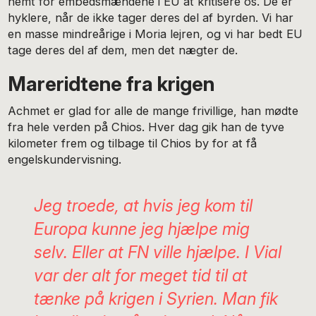
nemt for embedsmændene i EU at kritisere os. De er
hyklere, når de ikke tager deres del af byrden. Vi har
en masse mindreårige i Moria lejren, og vi har bedt EU
tage deres del af dem, men det nægter de.
Mareridtene fra krigen
Achmet er glad for alle de mange frivillige, han mødte
fra hele verden på Chios. Hver dag gik han de tyve
kilometer frem og tilbage til Chios by for at få
engelskundervisning.
Jeg troede, at hvis jeg kom til
Europa kunne jeg hjælpe mig
selv. Eller at FN ville hjælpe. I Vial
var der alt for meget tid til at
tænke på krigen i Syrien. Man fik