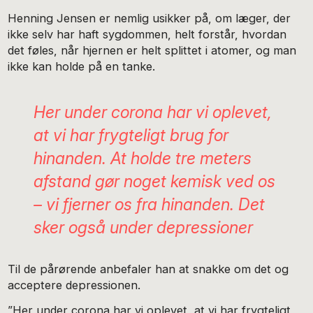
Henning Jensen er nemlig usikker på, om læger, der
ikke selv har haft sygdommen, helt forstår, hvordan
det føles, når hjernen er helt splittet i atomer, og man
ikke kan holde på en tanke.
Her under corona har vi oplevet,
at vi har frygteligt brug for
hinanden. At holde tre meters
afstand gør noget kemisk ved os
– vi fjerner os fra hinanden. Det
sker også under depressioner
Til de pårørende anbefaler han at snakke om det og
acceptere depressionen.
”Her under corona har vi oplevet, at vi har frygteligt