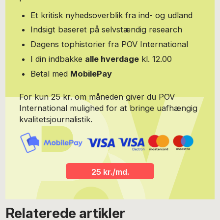
Et kritisk nyhedsoverblik fra ind- og udland
Indsigt baseret på selvstændig research
Dagens tophistorier fra POV International
I din indbakke
alle hverdage
kl. 12.00
Betal med
MobilePay
For kun 25 kr. om måneden giver du POV
International mulighed for at bringe uafhængig
kvalitetsjournalistik.
25 kr./md.
Relaterede artikler