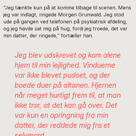
”Jeg tænkte kun på at komme tilbage til scenen. Mens
jeg var indlagt, ringede Morgen Grunwald. Jeg stod
ude på gangen ved telefonen på psykiatrisk afdeling,
og jeg havde sat mig på hug, fordi jeg troede, det var
min datter, der ringede,” fortæller han.
Jeg blev udskrevet og kom alene
hjem til min lejlighed. Vinduerne
var ikke blevet pudset, og der
boede duer på altanen. Hjernen
når meget hurtigt frem til, at man
ikke tror, at det kan gå over. Det
var kun en opringning fra min
datter, der reddede mig fra et
selvmord