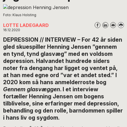
Foto: Klaus Holsting
LOTTE LADEGAARD
16.12.2020
DEPRESSION // INTERVIEW – For 42 år siden
gled skuespiller Henning Jensen ”gennem
en tynd, tynd glasvæg” med en voldsom
depression. Halvandet hundrede siders
noter fra dengang har ligget og ventet på,
at han med egne ord ”var et andet sted.” I
2020 kom så hans anmelderroste bog
Gennem glasvæggen
. I et interview
fortæller Henning Jensen om bogens
tilblivelse, sine erfaringer med depression,
behandling og den rolle, barndommen spiller
i hans liv og sygdom.