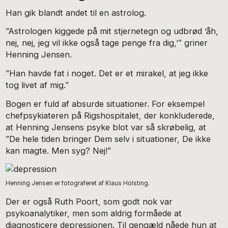
Han gik blandt andet til en astrolog.
”Astrologen kiggede på mit stjernetegn og udbrød ’åh,
nej, nej, jeg vil ikke også tage penge fra dig,’” griner
Henning Jensen.
”Han havde fat i noget. Det er et mirakel, at jeg ikke
tog livet af mig.”
Bogen er fuld af absurde situationer. For eksempel
chefpsykiateren på Rigshospitalet, der konkluderede,
at Henning Jensens psyke blot var så skrøbelig, at
”De hele tiden bringer Dem selv i situationer, De ikke
kan magte. Men syg? Nej!”
Henning Jensen er fotograferet af Klaus Holsting.
Der er også Ruth Poort, som godt nok var
psykoanalytiker, men som aldrig formåede at
diagnosticere depressionen. Til gengæld nåede hun at