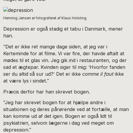
Henning Jensen er fotograferet af Klaus Holsting.
Depression er også stadig et tabu i Danmark, mener
han.
”Det er ikke ret mange dage siden, at jeg var i
Kerteminde for at filme. Vi var fire, der havde aftalt at
mødes til et glas vin. Jeg gik ind i restauranten, og der
sad et ægtepar. Kvinden siger til mig: ’Hvorfor fanden
ser du altid så sur ud?’ Det er ikke
comme il faut
ikke
at være lys i sindet.”
Præcis derfor har han skrevet bogen.
”Jeg har skrevet bogen for at hjælpe andre i
situationen og deres pårørende ved at fortælle, at man
kan komme ud af det igen. Bogen er også lidt til
psykiatrien, selvom lægerne i dag ved meget om
depression.”