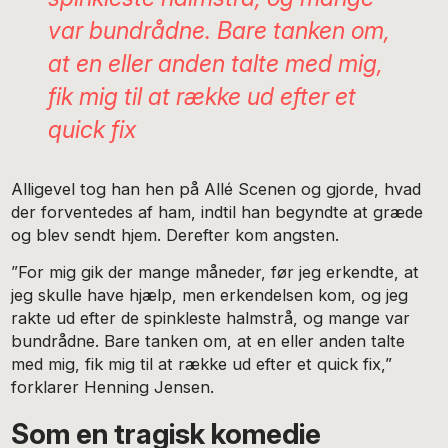
var bundrådne. Bare tanken om,
at en eller anden talte med mig,
fik mig til at række ud efter et
quick fix
Alligevel tog han hen på Allé Scenen og gjorde, hvad
der forventedes af ham, indtil han begyndte at græde
og blev sendt hjem. Derefter kom angsten.
”For mig gik der mange måneder, før jeg erkendte, at
jeg skulle have hjælp, men erkendelsen kom, og jeg
rakte ud efter de spinkleste halmstrå, og mange var
bundrådne. Bare tanken om, at en eller anden talte
med mig, fik mig til at række ud efter et quick fix,”
forklarer Henning Jensen.
Som en tragisk komedie