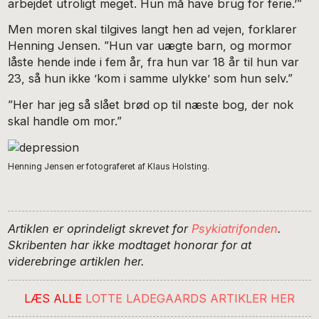
arbejdet utroligt meget. Hun må have brug for ferie.’”
Men moren skal tilgives langt hen ad vejen, forklarer
Henning Jensen. ”Hun var uægte barn, og mormor
låste hende inde i fem år, fra hun var 18 år til hun var
23, så hun ikke ’kom i samme ulykke’ som hun selv.”
”Her har jeg så slået brød op til næste bog, der nok
skal handle om mor.”
Henning Jensen er fotograferet af Klaus Holsting.
Artiklen er oprindeligt skrevet for
Psykiatrifonden
.
Skribenten har ikke modtaget honorar for at
viderebringe artiklen her.
LÆS ALLE
LOTTE LADEGAARDS ARTIKLER HER