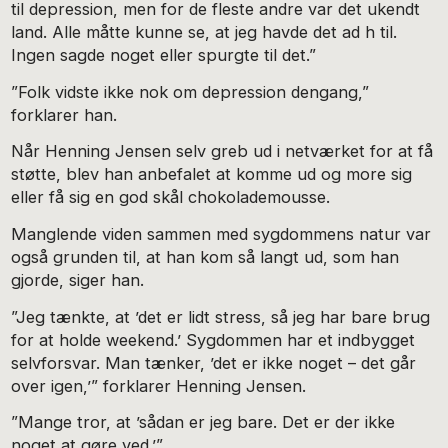
til depression, men for de fleste andre var det ukendt
land. Alle måtte kunne se, at jeg havde det ad h til.
Ingen sagde noget eller spurgte til det.”
”Folk vidste ikke nok om depression dengang,”
forklarer han.
Når Henning Jensen selv greb ud i netværket for at få
støtte, blev han anbefalet at komme ud og more sig
eller få sig en god skål chokolademousse.
Manglende viden sammen med sygdommens natur var
også grunden til, at han kom så langt ud, som han
gjorde, siger han.
”Jeg tænkte, at ’det er lidt stress, så jeg har bare brug
for at holde weekend.’ Sygdommen har et indbygget
selvforsvar. Man tænker, ’det er ikke noget – det går
over igen,’” forklarer Henning Jensen.
”Mange tror, at ’sådan er jeg bare. Det er der ikke
noget at gøre ved.’”