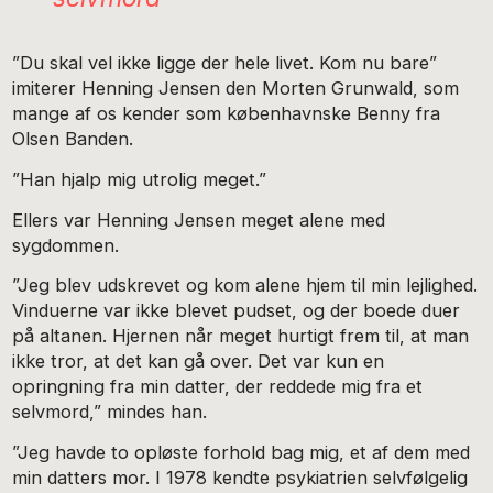
”Du skal vel ikke ligge der hele livet. Kom nu bare”
imiterer Henning Jensen den Morten Grunwald, som
mange af os kender som københavnske Benny fra
Olsen Banden.
”Han hjalp mig utrolig meget.”
Ellers var Henning Jensen meget alene med
sygdommen.
”Jeg blev udskrevet og kom alene hjem til min lejlighed.
Vinduerne var ikke blevet pudset, og der boede duer
på altanen. Hjernen når meget hurtigt frem til, at man
ikke tror, at det kan gå over. Det var kun en
opringning fra min datter, der reddede mig fra et
selvmord,” mindes han.
”Jeg havde to opløste forhold bag mig, et af dem med
min datters mor. I 1978 kendte psykiatrien selvfølgelig