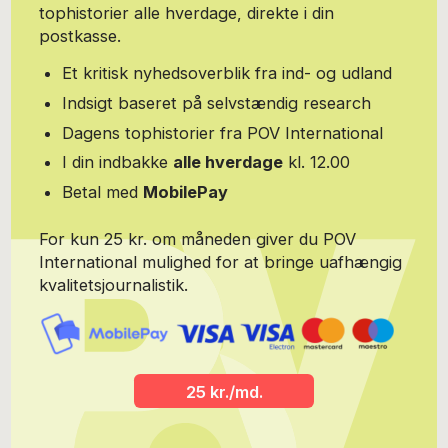
tophistorier alle hverdage, direkte i din
postkasse.
Et kritisk nyhedsoverblik fra ind- og udland
Indsigt baseret på selvstændig research
Dagens tophistorier fra POV International
I din indbakke
alle hverdage
kl. 12.00
Betal med
MobilePay
For kun 25 kr. om måneden giver du POV
International mulighed for at bringe uafhængig
kvalitetsjournalistik.
25 kr./md.