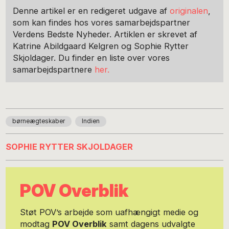
Denne artikel er en redigeret udgave af
originalen
,
som kan findes hos vores samarbejdspartner
Verdens Bedste Nyheder. Artiklen er skrevet af
Katrine Abildgaard Kelgren og Sophie Rytter
Skjoldager. Du finder en liste over vores
samarbejdspartnere
her.
børneægteskaber
Indien
SOPHIE RYTTER SKJOLDAGER
POV Overblik
Støt POV’s arbejde som uafhængigt medie og
modtag
POV Overblik
samt dagens udvalgte