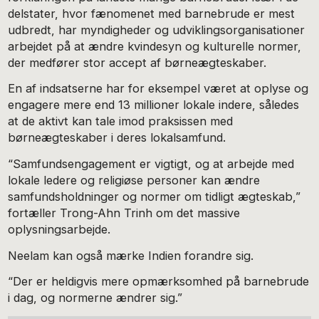
delstater, hvor fænomenet med barnebrude er mest
udbredt, har myndigheder og udviklingsorganisationer
arbejdet på at ændre kvindesyn og kulturelle normer,
der medfører stor accept af børneægteskaber.
En af indsatserne har for eksempel været at oplyse og
engagere mere end 13 millioner lokale indere, således
at de aktivt kan tale imod praksissen med
børneægteskaber i deres lokalsamfund.
“Samfundsengagement er vigtigt, og at arbejde med
lokale ledere og religiøse personer kan ændre
samfundsholdninger og normer om tidligt ægteskab,”
fortæller Trong-Ahn Trinh om det massive
oplysningsarbejde.
Neelam kan også mærke Indien forandre sig.
“Der er heldigvis mere opmærksomhed på barnebrude
i dag, og normerne ændrer sig.”