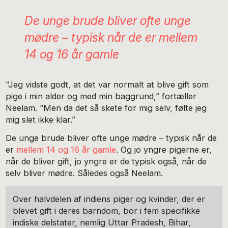
De unge brude bliver ofte unge
mødre – typisk når de er mellem
14 og 16 år gamle
“Jeg vidste godt, at det var normalt at blive gift som
pige i min alder og med min baggrund,” fortæller
Neelam. “Men da det så skete for mig selv, følte jeg
mig slet ikke klar.”
De unge brude bliver ofte unge mødre – typisk når de
er
mellem 14 og 16 år gamle
. Og jo yngre pigerne er,
når de bliver gift, jo yngre er de typisk også, når de
selv bliver mødre. Således også Neelam.
Over halvdelen af indiens piger og kvinder, der er
blevet gift i deres barndom, bor i fem specifikke
indiske delstater, nemlig Uttar Pradesh, Bihar,