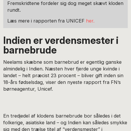
Fremskridtene fordeler sig dog meget skævt kloden
rundt.
Læs mere i rapporten fra UNICEF
her.
Indien er verdensmester i
barnebrude
Neelams skæbne som barnebrud er egentlig ganske
almindelig i Indien. Næsten hver fjerde unge kvinde i
landet – helt præcist 23 procent – bliver gift inden sin
18-års fødselsdag, viser den nyeste rapport fra FN’s
børneagentur, Unicef.
En tredjedel af klodens barnebrude bor således i det
folkerige, asiatiske land – og Indien kan således smykke
sig med den trælse titel af “verdensmester” i