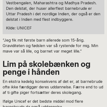
Vestbengalen, Maharashtra og Madhya Pradesh.
Den delstat, der huser allerflest barnebrude er
Uttar Pradesh i det nordlige Indien, der også er den
delstat i Indien med flest indbyggere.
Kilde: UNICEF
“Jeg fik mit første barn allerede som 15-årig.
Graviditeten og fødslen var så rystende for mig. Min
mave var så lille, og barnet var meget lille.”
Lim på skolebænken og
penge i hånden
En ekstra kedelig konsekvens af det er, at barnebrude
ofte ikke færdiggør deres uddannelse. Færre end to ud
af ti gifte piger fortsætter deres skolegang.
Ifølge Unicef er det bedste middel mod flere
barnebrude da også uddannelse,