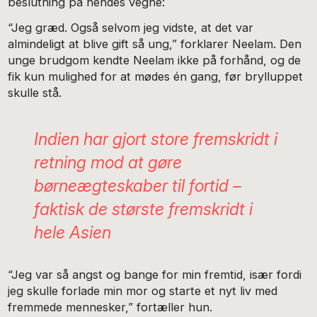
beslutning på hendes vegne:
“Jeg græd. Også selvom jeg vidste, at det var
almindeligt at blive gift så ung,” forklarer Neelam. Den
unge brudgom kendte Neelam ikke på forhånd, og de
fik kun mulighed for at mødes én gang, før brylluppet
skulle stå.
Indien har gjort store fremskridt i
retning mod at gøre
børneægteskaber til fortid –
faktisk de største fremskridt i
hele Asien
“Jeg var så angst og bange for min fremtid, især fordi
jeg skulle forlade min mor og starte et nyt liv med
fremmede mennesker,” fortæller hun.