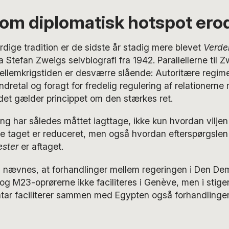
som diplomatisk hotspot ero
ige tradition er de sidste år stadig mere blevet
Verden
ra Stefan Zweigs selvbiografi fra 1942. Parallellerne til 
mellemkrigstiden er desværre slående: Autoritære regim
ndretal og foragt for fredelig regulering af relationerne
edet gælder princippet om den stærkes ret.
ng har således måttet iagttage, ikke kun hvordan viljen 
le taget er reduceret, men også hvordan efterspørgslen 
ester
er aftaget.
 nævnes, at forhandlinger mellem regeringen i Den De
g M23-oprørerne ikke faciliteres i Genève, men i stige
atar faciliterer sammen med Egypten også forhandlinger