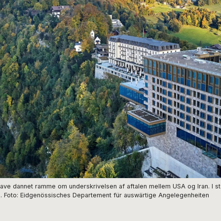
have dannet ramme om underskrivelsen af aftalen mellem USA og Iran. I st
ati. Foto: Eidgenössisches Departement für auswärtige Angelegenheiten