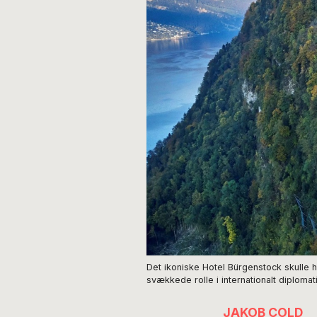
Det ikoniske Hotel Bürgenstock skulle 
svækkede rolle i internationalt diplom
JAKOB COLD