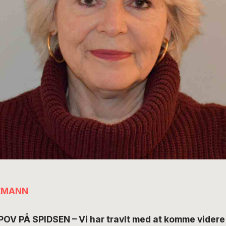
EMANN
OV PÅ SPIDSEN – Vi har travlt med at komme videre i