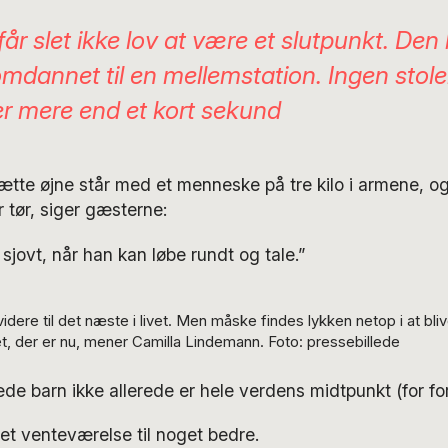
år slet ikke lov at være et slutpunkt. Den 
omdannet til en mellemstation. Ingen stole
er mere end et kort sekund
tte øjne står med et menneske på tre kilo i armene, og
 tør, siger gæsterne:
g sjovt, når han kan løbe rundt og tale.”
idere til det næste i livet. Men måske findes lykken netop i at bli
et, der er nu, mener Camilla Lindemann. Foto: pressebillede
e barn ikke allerede er hele verdens midtpunkt (for fo
t venteværelse til noget bedre.