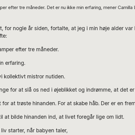
er efter tre måneder. Det er nu ikke min erfaring, mener Camilla
, for nogle år siden, fortalte, at jeg i min høje alder var 
te:
amper efter tre måneder.
n erfaring.
 kollektivt mistror nutiden.
ge for at slå os ned i øjeblikket og indrømme, at det e
 for at trøste hinanden. For at skabe håb. Der er en frem
 at bilde hinanden ind, at livet foregår lige om lidt.
liv starter, når babyen taler,