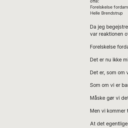
ofte:
Forelskelse fordamp
Helle Brendstrup
Da jeg begejstret
var reaktionen of
Forelskelse ford
Det er nu ikke mi
Det er, som om vi
Som om vi er ban
Måske gør vi det
Men vi kommer til
At det egentlige 