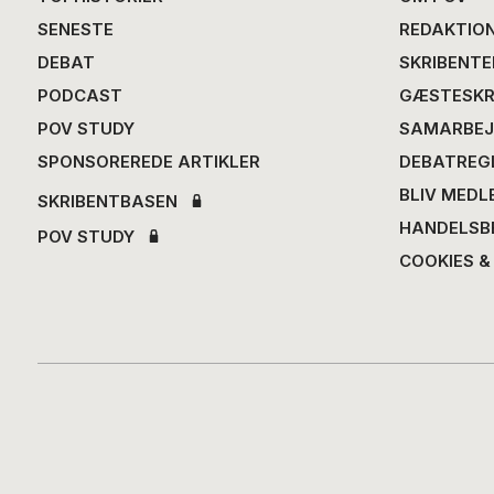
SENESTE
REDAKTIO
DEBAT
SKRIBENTE
PODCAST
GÆSTESKR
POV STUDY
SAMARBEJ
SPONSOREREDE ARTIKLER
DEBATREG
BLIV MEDL
SKRIBENTBASEN
HANDELSB
POV STUDY
COOKIES &