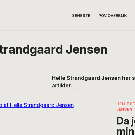
SENESTE
POV OVERBLIK
Strandgaard Jensen
Helle Strandgaard Jensen har s
artikler.
HELLE S
JENSEN
Da 
min