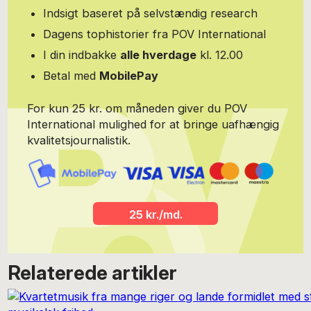
Indsigt baseret på selvstændig research
Dagens tophistorier fra POV International
I din indbakke
alle hverdage
kl. 12.00
Betal med
MobilePay
For kun 25 kr. om måneden giver du POV
International mulighed for at bringe uafhængig
kvalitetsjournalistik.
25 kr./md.
Relaterede artikler