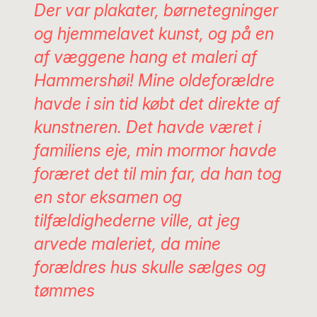
Der var plakater, børnetegninger
og hjemmelavet kunst, og på en
af væggene hang et maleri af
Hammershøi! Mine oldeforældre
havde i sin tid købt det direkte af
kunstneren. Det havde været i
familiens eje, min mormor havde
foræret det til min far, da han tog
en stor eksamen og
tilfældighederne ville, at jeg
arvede maleriet, da mine
forældres hus skulle sælges og
tømmes