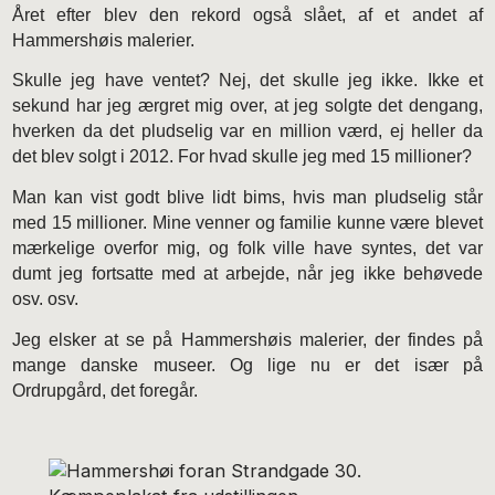
Året efter blev den rekord også slået, af et andet af
Hammershøis malerier.
Skulle jeg have ventet? Nej, det skulle jeg ikke. Ikke et
sekund har jeg ærgret mig over, at jeg solgte det dengang,
hverken da det pludselig var en million værd, ej heller da
det blev solgt i 2012. For hvad skulle jeg med 15 millioner?
Man kan vist godt blive lidt bims, hvis man pludselig står
med 15 millioner. Mine venner og familie kunne være blevet
mærkelige overfor mig, og folk ville have syntes, det var
dumt jeg fortsatte med at arbejde, når jeg ikke behøvede
osv. osv.
Jeg elsker at se på Hammershøis malerier, der findes på
mange danske museer. Og lige nu er det især på
Ordrupgård, det foregår.