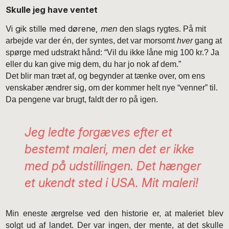
Skulle jeg have ventet
Vi gik stille med dørene,
men
den slags rygtes. På mit
arbejde var der én, der syntes, det var morsomt
hver
gang at
spørge med udstrakt hånd: “Vil du ikke låne mig 100 kr.? Ja
eller du kan give mig dem, du har jo nok af dem.”
Det blir man træt af, og begynder at tænke over, om ens
venskaber ændrer sig, om der kommer helt nye “venner” til.
Da pengene var brugt, faldt der ro på igen.
Jeg ledte forgæves efter et
bestemt maleri, men det er ikke
med på udstillingen. Det hænger
et ukendt sted i USA.
Mit
maleri!
Min eneste ærgrelse ved den historie er, at maleriet blev
solgt ud af landet. Der var ingen, der mente, at det skulle