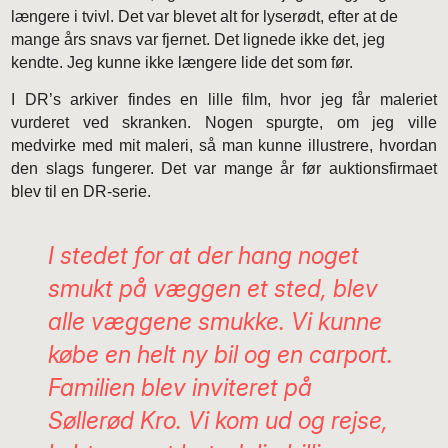
længere i tvivl. Det var blevet alt for lyserødt, efter at de
mange års snavs var fjernet. Det lignede ikke det, jeg
kendte. Jeg kunne ikke længere lide det som før.
I DR’s arkiver findes en lille film, hvor jeg får maleriet
vurderet ved skranken. Nogen spurgte, om jeg ville
medvirke med mit maleri, så man kunne illustrere, hvordan
den slags fungerer. Det var mange år før auktionsfirmaet
blev til en DR-serie.
I stedet for at der hang noget
smukt på væggen et sted, blev
alle væggene smukke. Vi kunne
købe en helt ny bil og en carport.
Familien blev inviteret på
Søllerød Kro. Vi kom ud og rejse,