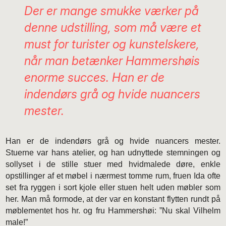
Der er mange smukke værker på
denne udstilling, som må være et
must for turister og kunstelskere,
når man betænker Hammershøis
enorme succes. Han er de
indendørs grå og hvide nuancers
mester.
Han er de indendørs grå og hvide nuancers mester.
Stuerne var hans atelier, og han udnyttede stemningen og
sollyset i de stille stuer med hvidmalede døre, enkle
opstillinger af et møbel i nærmest tomme rum, fruen Ida ofte
set fra ryggen i sort kjole eller stuen helt uden møbler som
her. Man må formode, at der var en konstant flytten rundt på
møblementet hos hr. og fru Hammershøi: ”Nu skal Vilhelm
male!”