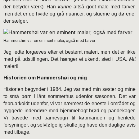
der betyder værk). Han
kunne
altså godt male med farver,
men det er de hvide og grå nuancer, og stuerne og dørene,
der sælger.
Hammershøi var en eminent maler, også med farver
Jeg ledte forgæves efter et bestemt maleri, men det er ikke
med på udstillingen. Det hænger et ukendt sted i USA.
Mit
maleri!
Historien om Hammershøi og mig
Historien begynder i 1984. Jeg var med min søster og mine
to små børn i lånt sommerhus udenfor sæsonen. Det var
februarkoldt udenfor, vi var nærmest de eneste i området og
hyggede indendøre med hjemmebagt brød og pandekager.
Vi travede med barnevogn til købmanden og hentede
forsyninger, og selvfølgelig skulle jeg have den daglige avis
med tilbage.