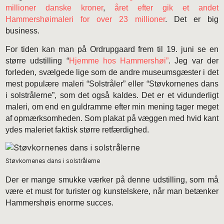
millioner danske kroner
,
året efter gik et andet
Hammershøimaleri for over 23 millioner
. Det er big
business.
For tiden kan man på Ordrupgaard frem til 19. juni se en
større udstilling “
Hjemme hos Hammershøi”
. Jeg var der
forleden, svælgede lige som de andre museumsgæster i det
mest populære maleri “Solstråler” eller “Støvkornenes dans
i solstrålerne”, som det også kaldes. Det er et vidunderligt
maleri, om end en guldramme efter min mening tager meget
af opmærksomheden. Som plakat på væggen med hvid kant
ydes maleriet faktisk større retfærdighed.
Støvkornenes dans i solstrålerne
Der er mange smukke værker på denne udstilling, som må
være et must for turister og kunstelskere, når man betænker
Hammershøis enorme succes.