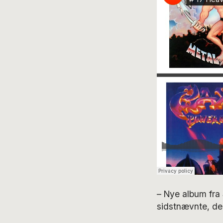
– Nye album fra
sidstnævnte, der