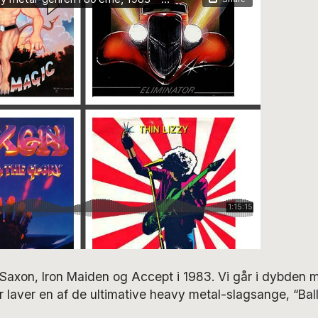
 Saxon, Iron Maiden og Accept i 1983. Vi går i dybden 
 laver en af de ultimative heavy metal-slagsange, “Ball