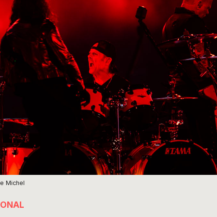
ie Michel
IONAL