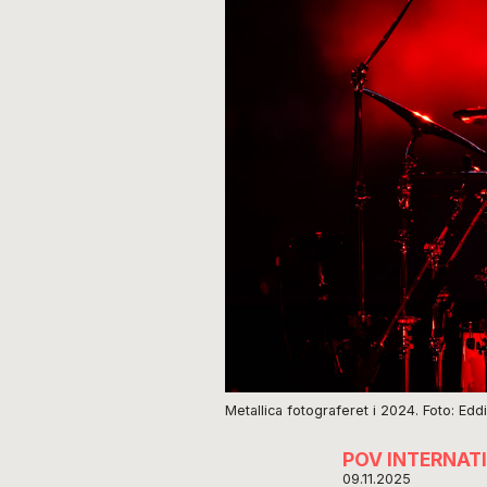
Metallica fotograferet i 2024. Foto: Edd
POV INTERNAT
09.11.2025