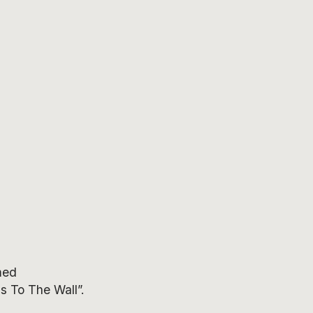
med
s To The Wall”.