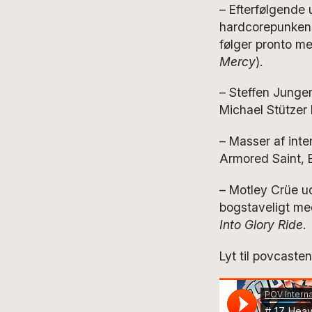
– Efterfølgende 
hardcorepunkens
følger pronto me
Mercy
).
– Steffen Junger
Michael Stützer
– Masser af int
Armored Saint, E
– Motley Crüe 
bogstaveligt m
Into Glory Ride
.
Lyt til povcasten