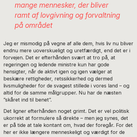
mange mennesker, der bliver
ramt af lovgivning og forvaltning
på området
Jeg er mismodig på vegne af alle dem, hvis liv nu bliver
endnu mere uoverskueligt og uretfærdigt, end det er i
forvejen. Det er efterhånden svært at tro på, at
regeringen og ledende ministre kun har gode
hensigter, når de aktivt igen og igen vælger at
beskære rettigheder, retssikkerhed og dermed
livsmuligheder for de svagest stillede i vores land – og
altid for de samme målgrupper. Nu har de næsten
”skåret ind til benet”.
Det ligner efterhånden noget grimt. Det er vel politisk
ukorrekt at formulere så direkte – men jeg synes, det
er på tide at tale kontant om, hvad der foregår. For det
her er ikke længere menneskeligt og værdigt for de