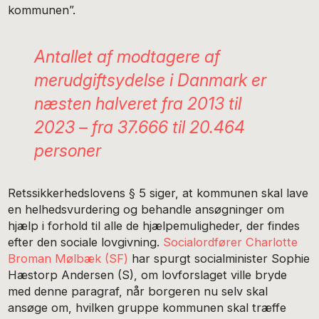
kommunen”.
Antallet af modtagere af
merudgiftsydelse i Danmark er
næsten halveret fra 2013 til
2023 – fra 37.666 til 20.464
personer
Retssikkerhedslovens § 5 siger, at kommunen skal lave
en helhedsvurdering og behandle ansøgninger om
hjælp i forhold til alle de hjælpemuligheder, der findes
efter den sociale lovgivning.
Socialordfører Charlotte
Broman Mølbæk (SF)
har spurgt socialminister Sophie
Hæstorp Andersen (S), om lovforslaget ville bryde
med denne paragraf, når borgeren nu selv skal
ansøge om, hvilken gruppe kommunen skal træffe