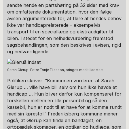
sendte hende en partshøring på 32 sider med krav
om omfattende dokumentation, hvor den ifølge
avisen argumenterede for, at flere af hendes behov
ikke var handicaprelaterede – eksempelvis
transport til en speciallæge og ekstraudgifter til
bilen. I stedet for en helhedsvurdering fremstod
sagsbehandlingen, som den beskrives i avisen, rigid
og nedværdigende.
Sarah Glerup. Foto: Tonje Eliasson, bringes med tilladelse.
Politiken skriver: “Kommunen vurderer, at Sarah
Glerup … ville have bil, selv om hun ikke havde et
handicap … Hun bliver derfor kun kompenseret for
forskellen mellem en lille personbil og så den
kassebil, hun er nødt til at have for at komme rundt
med sin kørestol.” Frederiksberg kommune mener
også, at Glerup kan finde en bandagist, en
ortopædisk skomager, en optiker og hudlæge, som