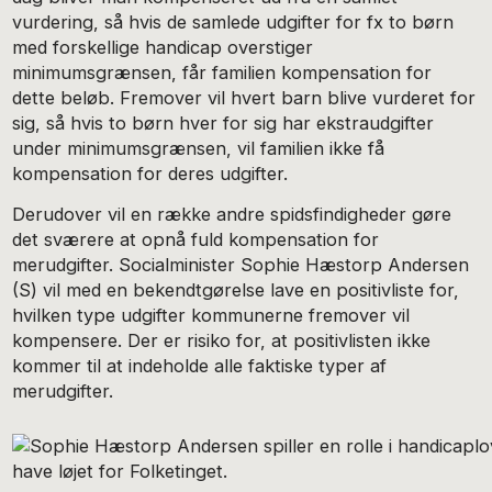
vurdering, så hvis de samlede udgifter for fx to børn
med forskellige handicap overstiger
minimumsgrænsen, får familien kompensation for
dette beløb. Fremover vil hvert barn blive vurderet for
sig, så hvis to børn hver for sig har ekstraudgifter
under minimumsgrænsen, vil familien ikke få
kompensation for deres udgifter.
Derudover vil en række andre spidsfindigheder gøre
det sværere at opnå fuld kompensation for
merudgifter. Socialminister Sophie Hæstorp Andersen
(S) vil med en bekendtgørelse lave en positivliste for,
hvilken type udgifter kommunerne fremover vil
kompensere. Der er risiko for, at positivlisten ikke
kommer til at indeholde alle faktiske typer af
merudgifter.