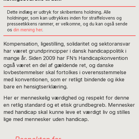
Dette indlæg er udtryk for skribentens holdning
.
Alle
holdninger, som kan udtrykkes inden for straffelovens og
presseetikkens rammer, er velkomne, og du kan også sende
os
din mening her
.
Kompensation, ligestilling, solidaritet og sektoransvar
har været grundprincipper i dansk handicappolitik i
mange år. Siden 2009 har FN’s Handicapkonvention
også været en del af gældende ret, og danske
lovbestemmelser skal fortolkes i overensstemmelse
med konventionen, som er retligt bindende og ikke
bare en hensigtserklæring.
Her er menneskelig værdighed og respekt for denne
en retlig standard og et etisk grundbegreb. Mennesker
med handicap skal kunne leve et værdigt liv og stilles
lige med mennesker uden handicap.