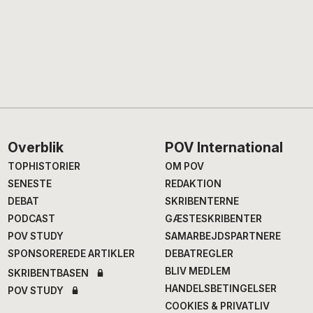
Footer
Overblik
POV International
TOPHISTORIER
OM POV
SENESTE
REDAKTION
DEBAT
SKRIBENTERNE
PODCAST
GÆSTESKRIBENTER
POV STUDY
SAMARBEJDSPARTNERE
SPONSOREREDE ARTIKLER
DEBATREGLER
BLIV MEDLEM
SKRIBENTBASEN
HANDELSBETINGELSER
POV STUDY
COOKIES & PRIVATLIV