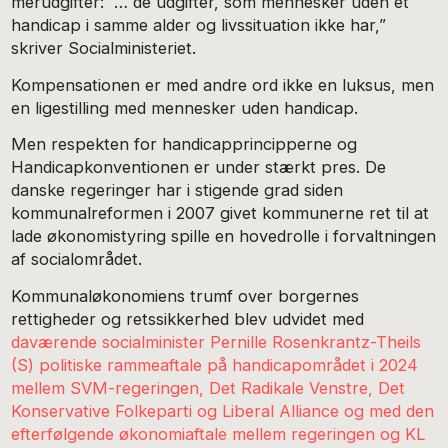
merudgifter: ”… de udgifter, som mennesker uden et
handicap i samme alder og livssituation ikke har,”
skriver Socialministeriet.
Kompensationen er med andre ord ikke en luksus, men
en ligestilling med mennesker uden handicap.
Men respekten for handicapprincipperne og
Handicapkonventionen er under stærkt pres. De
danske regeringer har i stigende grad siden
kommunalreformen i 2007 givet kommunerne ret til at
lade økonomistyring spille en hovedrolle i forvaltningen
af socialområdet.
Kommunaløkonomiens trumf over borgernes
rettigheder og retssikkerhed blev udvidet med
daværende socialminister Pernille Rosenkrantz-Theils
(S) politiske rammeaftale på handicapområdet i 2024
mellem SVM-regeringen, Det Radikale Venstre, Det
Konservative Folkeparti og Liberal Alliance og med den
efterfølgende økonomiaftale mellem regeringen og KL