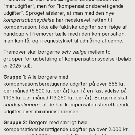
”merudgifter”, men for ”kompensationsberettigende
udgifter”. Sproget afslører, at man med den nye
kompensationsydelse
har nedskrevet retten til
kompensation. Ikke alle faktiske udgifter som følge af
handicap vil fremover tælle med i den kompensation,
man kan få, og i regnestykket til udmåling af denne.
Fremover skal borgerne
selv vælge
mellem to
grupper for udbetaling af kompensationsydelse (beløb
er 2025-tal):
Gruppe 1
: Alle borgere med
kompensationsberettigende udgifter på over 555 kr.
per måned (6.600 kr. per år) kan få en fast ydelse på
1.105 kr. per måned (13.260 kr. per år). Borgerne skal
sandsynliggøre
, at de har kompensationsberettigende
udgifter over minimumsgrænsen.
Gruppe 2:
Borgere med særligt høje
kompensationsberettigende udgifter på over 2.000 kr.