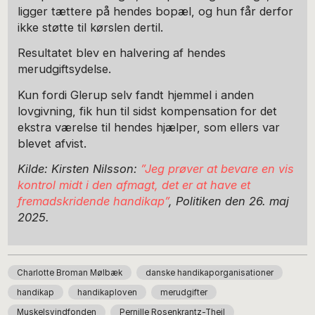
ligger tættere på hendes bopæl, og hun får derfor
ikke støtte til kørslen dertil.
Resultatet blev en halvering af hendes
merudgiftsydelse.
Kun fordi Glerup selv fandt hjemmel i anden
lovgivning, fik hun til sidst kompensation for det
ekstra værelse til hendes hjælper, som ellers var
blevet afvist.
Kilde: Kirsten Nilsson:
”Jeg prøver at bevare en vis
kontrol midt i den afmagt, det er at have et
fremadskridende handikap”
, Politiken den 26. maj
2025.
Charlotte Broman Mølbæk
danske handikaporganisationer
handikap
handikaploven
merudgifter
Muskelsvindfonden
Pernille Rosenkrantz-Theil