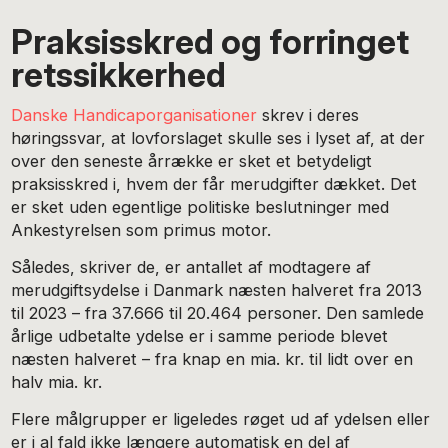
Praksisskred og forringet
retssikkerhed
Danske Handicaporganisationer
skrev i deres
høringssvar, at lovforslaget skulle ses i lyset af, at der
over den seneste årrække er sket et betydeligt
praksisskred i, hvem der får merudgifter dækket. Det
er sket uden egentlige politiske beslutninger med
Ankestyrelsen som primus motor.
Således, skriver de, er antallet af modtagere af
merudgiftsydelse i Danmark næsten halveret fra 2013
til 2023 – fra 37.666 til 20.464 personer. Den samlede
årlige udbetalte ydelse er i samme periode blevet
næsten halveret – fra knap en mia. kr. til lidt over en
halv mia. kr.
Flere målgrupper er ligeledes røget ud af ydelsen eller
er i al fald ikke længere automatisk en del af