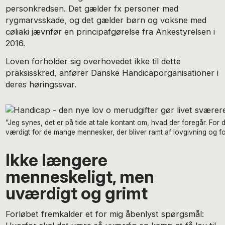
personkredsen. Det gælder fx personer med
rygmarvsskade, og det gælder børn og voksne med
cøliaki jævnfør en principafgørelse fra Ankestyrelsen i
2016.
Loven forholder sig overhovedet ikke til dette
praksisskred, anfører Danske Handicaporganisationer i
deres høringssvar.
”Jeg synes, det er på tide at tale kontant om, hvad der foregår. For
værdigt for de mange mennesker, der bliver ramt af lovgivning og fo
Ikke længere
menneskeligt, men
uværdigt og grimt
Forløbet fremkalder et for mig åbenlyst spørgsmål: