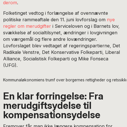
derom
.
Folketinget vedtog i forlængelse af ovennævnte
politiske rammeaftale den 11. juni lovforslag om
nye
regler om merudgifter
i Serviceloven og i Barnets lov,
svækkelse af socialtilsynet, ændringer i lovgivningen
om værgemål og flere andre lovændringer.
Lovforslaget blev vedtaget af regeringspartierne, Det
Radikale Venstre, Det Konservative Folkeparti, Liberal
Alliance, Socialistisk Folkeparti og Mike Fonseca
(UFG).
Kommunaløkonomiens trumf over borgernes rettigheder og retssikk
En klar forringelse: Fra
merudgiftsydelse til
kompensationsydelse
Fremover får man ikke længere kompensation for