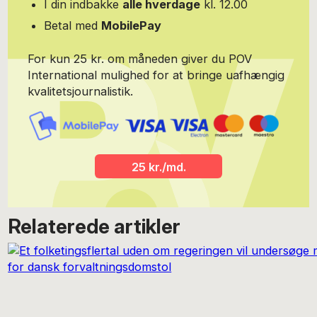
I din indbakke
alle hverdage
kl. 12.00
Betal med
MobilePay
For kun 25 kr. om måneden giver du POV
International mulighed for at bringe uafhængig
kvalitetsjournalistik.
25 kr./md.
Relaterede artikler