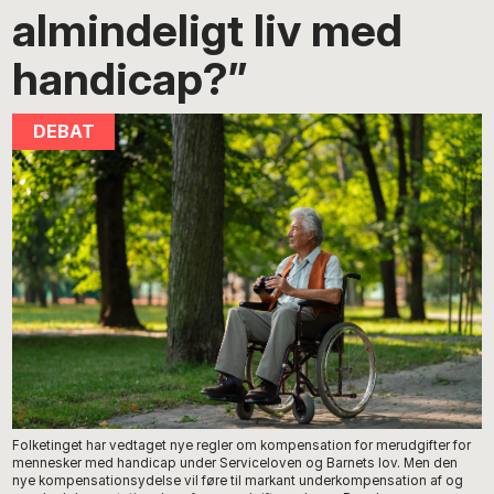
almindeligt liv med
handicap?”
Folketinget har vedtaget nye regler om kompensation for merudgifter for
mennesker med handicap under Serviceloven og Barnets lov. Men den
nye kompensationsydelse vil føre til markant underkompensation af og