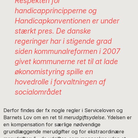
Respekten for
handicapprincipperne og
Handicapkonventionen er under
stærkt pres. De danske
regeringer har i stigende grad
siden kommunalreformen i 2007
givet kommunerne ret til at lade
økonomistyring spille en
hovedrolle i forvaltningen af
socialområdet
Derfor findes der fx nogle regler i Serviceloven og
Barnets Lov om en ret til
merudgiftsydelse
. Ydelsen er
en kompensation for særlige nødvendige
grundlæggende merudgifter og for ekstraordinære