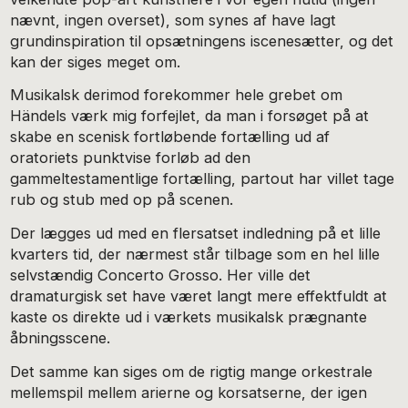
nævnt, ingen overset), som synes af have lagt
grundinspiration til opsætningens iscenesætter, og det
kan der siges meget om.
Musikalsk derimod forekommer hele grebet om
Händels værk mig forfejlet, da man i forsøget på at
skabe en scenisk fortløbende fortælling ud af
oratoriets punktvise forløb ad den
gammeltestamentlige fortælling, partout har villet tage
rub og stub med op på scenen.
Der lægges ud med en flersatset indledning på et lille
kvarters tid, der nærmest står tilbage som en hel lille
selvstændig Concerto Grosso. Her ville det
dramaturgisk set have været langt mere effektfuldt at
kaste os direkte ud i værkets musikalsk prægnante
åbningsscene.
Det samme kan siges om de rigtig mange orkestrale
mellemspil mellem arierne og korsatserne, der igen