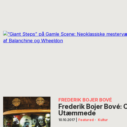
FREDERIK BOJER BOVÉ
Frederik Bojer Bové: 
Utæmmede
10.10.2017
|
Featured
·
Kultur