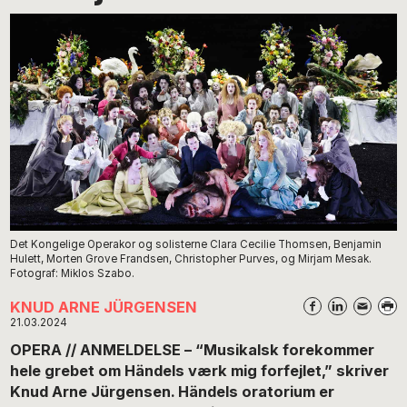
Det Kongelige Operakor og solisterne Clara Cecilie Thomsen, Benjamin
Hulett, Morten Grove Frandsen, Christopher Purves, og Mirjam Mesak.
Fotograf: Miklos Szabo.
KNUD ARNE JÜRGENSEN
21.03.2024
OPERA // ANMELDELSE – “Musikalsk forekommer
hele grebet om Händels værk mig forfejlet,” skriver
Knud Arne Jürgensen. Händels oratorium er