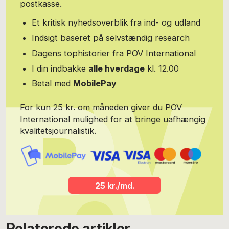
postkasse.
Et kritisk nyhedsoverblik fra ind- og udland
Indsigt baseret på selvstændig research
Dagens tophistorier fra POV International
I din indbakke
alle hverdage
kl. 12.00
Betal med
MobilePay
For kun 25 kr. om måneden giver du POV
International mulighed for at bringe uafhængig
kvalitetsjournalistik.
25 kr./md.
Relaterede artikler