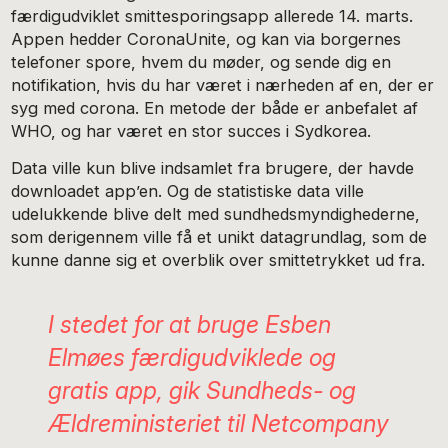
færdigudviklet smittesporingsapp allerede 14. marts.
Appen hedder CoronaUnite, og kan via borgernes
telefoner spore, hvem du møder, og sende dig en
notifikation, hvis du har været i nærheden af en, der er
syg med corona. En metode der både er anbefalet af
WHO, og har været en stor succes i Sydkorea.
Data ville kun blive indsamlet fra brugere, der havde
downloadet app’en. Og de statistiske data ville
udelukkende blive delt med sundhedsmyndighederne,
som derigennem ville få et unikt datagrundlag, som de
kunne danne sig et overblik over smittetrykket ud fra.
I stedet for at bruge Esben
Elmøes færdigudviklede og
gratis app, gik Sundheds- og
Ældreministeriet til Netcompany