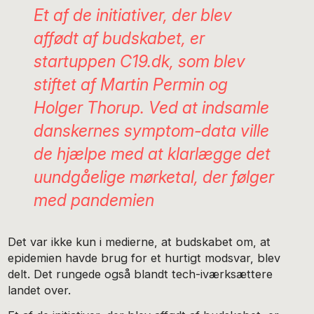
Et af de initiativer, der blev
affødt af budskabet, er
startuppen C19.dk, som blev
stiftet af Martin Permin og
Holger Thorup. Ved at indsamle
danskernes symptom-data ville
de hjælpe med at klarlægge det
uundgåelige mørketal, der følger
med pandemien
Det var ikke kun i medierne, at budskabet om, at
epidemien havde brug for et hurtigt modsvar, blev
delt. Det rungede også blandt tech-iværksættere
landet over.