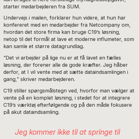
starter medarbejderen fra SUM.
Undervejs i mailen, forklarer hun videre, at hun har
konfereret med en medarbejder fra Netcompany om,
hvordan det store firma kan bruge C19’s løsning,
netop til det formål at lave et moderne influmeter, som
kan samle et større datagrundlag.
“Det vi arbejder på lige nu er at få lavet en fælles
løsning, der forener alle de gode kræfter. Jeg håber
derfor, at I vil vente med at sætte dataindsamlingen i
gang,” skriver medarbejderen.
C19 stiller spørgsmålstegn ved, hvorfor man vælger at
vente på en komplet løsning, i stedet for at integrere
C19’s værktøj efterfølgende og på den måde fokusere
på akut dataindsamling.
Jeg kommer ikke til at springe til