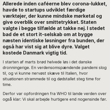
Allerede inden caféerne blev corona-lukket,
havde to startups udviklet færdige
værktøjer, der kunne mindske mørketal og
give overblik over smittetrykket. Staten
valgte i begge tilfælde at takke nej. I stedet
bad de et stort it-selskab om at bygge
næsten identiske løsninger fra bunden, der
også har vist sig at blive dyre. Valget
kostede Danmark vigtig tid.
I starten af marts brød helvede løs i det danske
dronningerige. En verdensomspændende pandemi slog
til, og vi kunne nervøst skæve til Italien, hvor
situationen strammede til og dødstallet steg time for
time.
Derfor var opfordringen fra WHO til lande verden over
også klar: Vi skal arbejde hurtigere end nogensinde før.