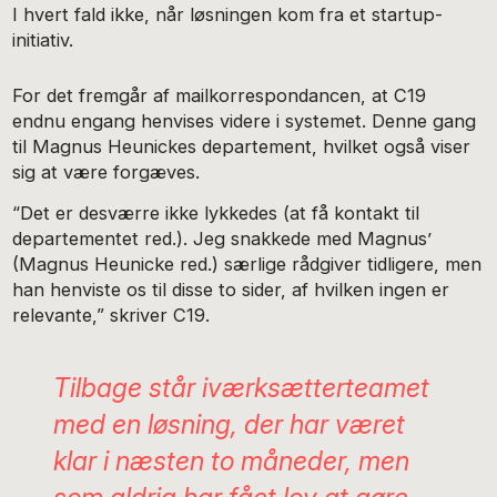
I hvert fald ikke, når løsningen kom fra et startup-
initiativ.
For det fremgår af mailkorrespondancen, at C19
endnu engang henvises videre i systemet. Denne gang
til Magnus Heunickes departement, hvilket også viser
sig at være forgæves.
“Det er desværre ikke lykkedes (at få kontakt til
departementet red.). Jeg snakkede med Magnus’
(Magnus Heunicke red.) særlige rådgiver tidligere, men
han henviste os til disse to sider, af hvilken ingen er
relevante,” skriver C19.
Tilbage står iværksætterteamet
med en løsning, der har været
klar i næsten to måneder, men