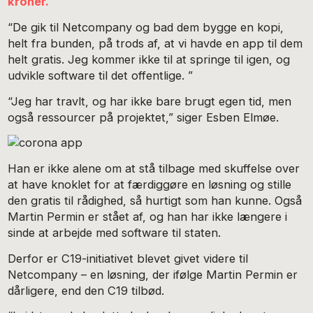
kroner.
“De gik til Netcompany og bad dem bygge en kopi,
helt fra bunden, på trods af, at vi havde en app til dem
helt gratis. Jeg kommer ikke til at springe til igen, og
udvikle software til det offentlige. ”
“Jeg har travlt, og har ikke bare brugt egen tid, men
også ressourcer på projektet,” siger Esben Elmøe.
Han er ikke alene om at stå tilbage med skuffelse over
at have knoklet for at færdiggøre en løsning og stille
den gratis til rådighed, så hurtigt som han kunne. Også
Martin Permin er stået af, og han har ikke længere i
sinde at arbejde med software til staten.
Derfor er C19-initiativet blevet givet videre til
Netcompany – en løsning, der ifølge Martin Permin er
dårligere, end den C19 tilbød.