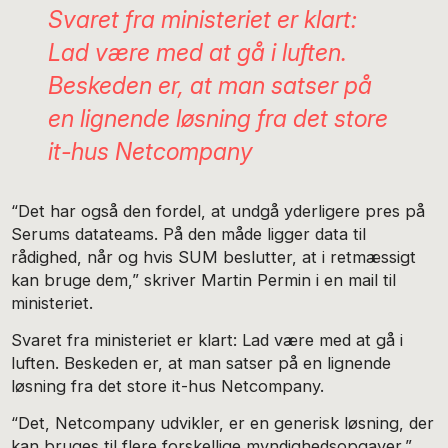
Svaret fra ministeriet er klart:
Lad være med at gå i luften.
Beskeden er, at man satser på
en lignende løsning fra det store
it-hus Netcompany
“Det har også den fordel, at undgå yderligere pres på
Serums datateams. På den måde ligger data til
rådighed, når og hvis SUM beslutter, at i retmæssigt
kan bruge dem,” skriver Martin Permin i en mail til
ministeriet.
Svaret fra ministeriet er klart: Lad være med at gå i
luften. Beskeden er, at man satser på en lignende
løsning fra det store it-hus Netcompany.
“Det, Netcompany udvikler, er en generisk løsning, der
kan bruges til flere forskellige myndighedsopgaver,”