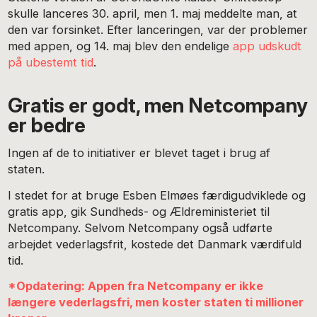
skulle lanceres 30. april, men 1. maj meddelte man, at
den var forsinket. Efter lanceringen, var der problemer
med appen, og 14. maj blev den endelige
app udskudt
på ubestemt tid
.
Gratis er godt, men Netcompany
er bedre
Ingen af de to initiativer er blevet taget i brug af
staten.
I stedet for at bruge Esben Elmøes færdigudviklede og
gratis app, gik Sundheds- og Ældreministeriet til
Netcompany. Selvom Netcompany også udførte
arbejdet vederlagsfrit, kostede det Danmark værdifuld
tid.
*Opdatering: Appen fra Netcompany er ikke
længere vederlagsfri, men koster staten ti millioner