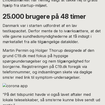
hjælp fra startup-miljøet.
25.000 brugere på 48 timer
Danmark var i starten udfordret af en lav
testkapacitet. Derfor mente de to iværksættere, at det
ville gavne sundhedsmyndighederne at få indsigt i
mørketallet fra alle tilgængelige datakilder.
Martin Permin og Holger Thorup designede af den
grund C19.dk med fokus på hyppige
spørgeundersøgelser og nem tilgængelighed for
borgerne. Registreringen på C19.dk foregik via
telefonnummer, og indsamlingen skete via daglige
sms’er med link til symptom-undersøgelser.
“På det tidspunkt havde vi også lavet aftaler med
lokale teleselskaber, så sms’erne kunne blive sendt ud