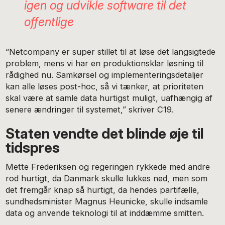
igen og udvikle software til det
offentlige
“Netcompany er super stillet til at løse det langsigtede
problem, mens vi har en produktionsklar løsning til
rådighed nu. Samkørsel og implementeringsdetaljer
kan alle løses post-hoc, så vi tænker, at prioriteten
skal være at samle data hurtigst muligt, uafhængig af
senere ændringer til systemet,” skriver C19.
Staten vendte det blinde øje til
tidspres
Mette Frederiksen og regeringen rykkede med andre
rod hurtigt, da Danmark skulle lukkes ned, men som
det fremgår knap så hurtigt, da hendes partifælle,
sundhedsminister Magnus Heunicke, skulle indsamle
data og anvende teknologi til at inddæmme smitten.