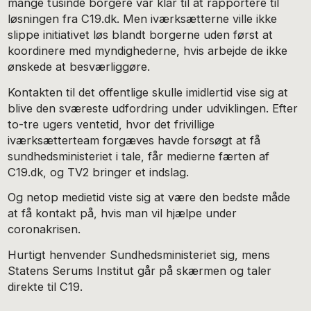
mange tusinde borgere var klar til at rapportere til
løsningen fra C19.dk. Men iværksætterne ville ikke
slippe initiativet løs blandt borgerne uden først at
koordinere med myndighederne, hvis arbejde de ikke
ønskede at besværliggøre.
Kontakten til det offentlige skulle imidlertid vise sig at
blive den sværeste udfordring under udviklingen. Efter
to-tre ugers ventetid, hvor det frivillige
iværksætterteam forgæves havde forsøgt at få
sundhedsministeriet i tale, får medierne færten af
C19.dk, og TV2 bringer et indslag.
Og netop medietid viste sig at være den bedste måde
at få kontakt på, hvis man vil hjælpe under
coronakrisen.
Hurtigt henvender Sundhedsministeriet sig, mens
Statens Serums Institut går på skærmen og taler
direkte til C19.