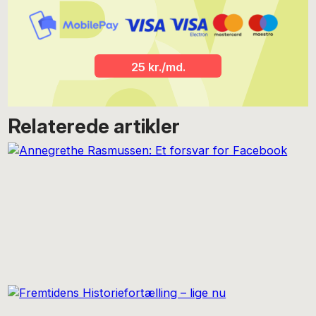
25 kr./md.
Relaterede artikler