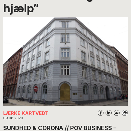
hjælp”
LÆRKE KARTVEDT
09.06.2020
SUNDHED & CORONA // POV BUSINESS –