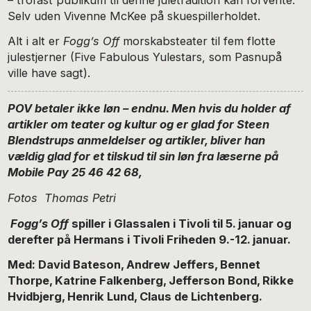
Selv uden Vivenne McKee på skuespillerholdet.
Alt i alt er
Fogg’s Off
morskabsteater til fem flotte
julestjerner (Five Fabulous Yulestars, som Pasnupå
ville have sagt).
POV betaler ikke løn – endnu. Men hvis du holder af
artikler om teater og kultur og er glad for Steen
Blendstrups anmeldelser og artikler, bliver han
vældig glad for et tilskud til sin løn fra læserne på
Mobile Pay 25 46 42 68,
Fotos Thomas Petri
Fogg’s Off
spiller i Glassalen i Tivoli til 5. januar og
derefter på Hermans i Tivoli Friheden 9.-12. januar.
Med: David Bateson, Andrew Jeffers, Bennet
Thorpe, Katrine Falkenberg, Jefferson Bond, Rikke
Hvidbjerg, Henrik Lund, Claus de Lichtenberg.