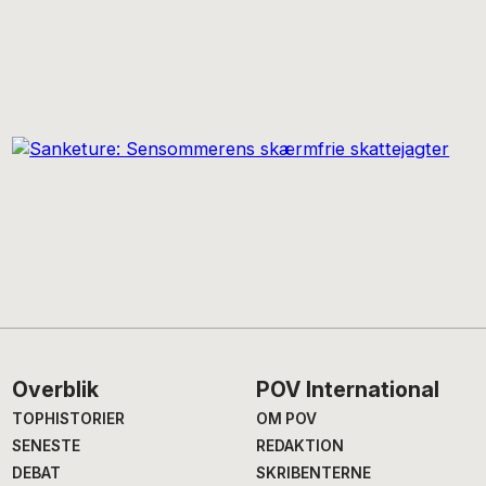
Footer
Overblik
POV International
TOPHISTORIER
OM POV
SENESTE
REDAKTION
DEBAT
SKRIBENTERNE