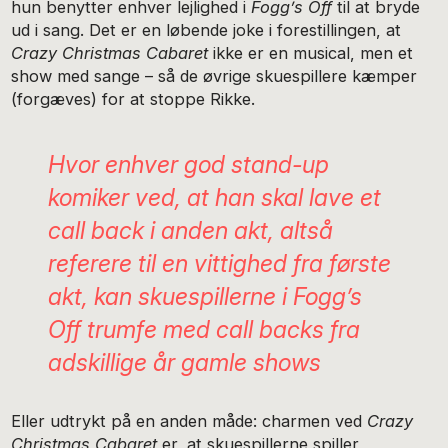
hun benytter enhver lejlighed i
Fogg’s Off
til at bryde
ud i sang. Det er en løbende joke i forestillingen, at
Crazy Christmas Cabaret
ikke er en musical, men et
show med sange – så de øvrige skuespillere kæmper
(forgæves) for at stoppe Rikke.
Hvor enhver god stand-up
komiker ved, at han skal lave et
call back
i anden akt, altså
referere til en vittighed fra første
akt, kan skuespillerne i
Fogg’s
Off
trumfe med call backs fra
adskillige år gamle shows
Eller udtrykt på en anden måde: charmen ved
Crazy
Christmas Cabaret
er, at skuespillerne spiller