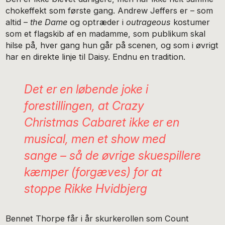
chokeffekt som første gang. Andrew Jeffers er – som
altid –
the Dame
og optræder i
outrageous
kostumer
som et flagskib af en madamme, som publikum skal
hilse på, hver gang hun går på scenen, og som i øvrigt
har en direkte linje til Daisy. Endnu en tradition.
Det er en løbende joke i
forestillingen, at
Crazy
Christmas Cabaret
ikke er en
musical, men et show med
sange – så de øvrige skuespillere
kæmper (forgæves) for at
stoppe Rikke Hvidbjerg
Bennet Thorpe får i år skurkerollen som Count