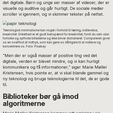
det digitale. Børn og unge ser masser af videoer, der er
visuelle og auditive og går hurtigt. De sociale medier
scroller vi igennem, og vi skimmer tekster på nettet.
Teknologisk minimalisme kan noget i forhold til læring, indlevelse,
kreativitet. Enkelhed er et godt benspænd for kreativitet, fordi du selv skal
fortolke og opfinde billederne og ikke bliver distraheret. Computeren giver
os en overflod af indtryk, som kan gøre os dårligere til at indleve og
koncentrere os. Foto: Pixabay
”Men der er også masser af positive ting ved det
digitale, verden er blevet mindre, og vi kan hurtigt
kommunikere og få informationer,” siger Marie Møller
Kristensen, hvis pointe er, at vi skal blande gammel og
ny teknologi og bruge teknologierne til det, de er gode
til.
Biblioteker bør gå imod
algoritmerne