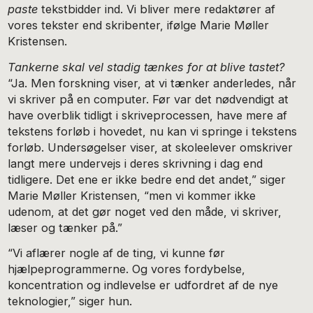
paste
tekstbidder ind. Vi bliver mere redaktører af
vores tekster end skribenter, ifølge Marie Møller
Kristensen.
Tankerne skal vel stadig tænkes for at blive tastet?
“Ja. Men forskning viser, at vi tænker anderledes, når
vi skriver på en computer. Før var det nødvendigt at
have overblik tidligt i skriveprocessen, have mere af
tekstens forløb i hovedet, nu kan vi springe i tekstens
forløb. Undersøgelser viser, at skoleelever omskriver
langt mere undervejs i deres skrivning i dag end
tidligere. Det ene er ikke bedre end det andet,” siger
Marie Møller Kristensen, “men vi kommer ikke
udenom, at det gør noget ved den måde, vi skriver,
læser og tænker på.”
“Vi aflærer nogle af de ting, vi kunne før
hjælpeprogrammerne. Og vores fordybelse,
koncentration og indlevelse er udfordret af de nye
teknologier,” siger hun.