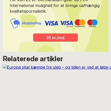
International mulighed for at bringe uafhængig
kvalitetsjournalistik.
25 kr./md.
Relaterede artikler