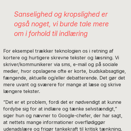
Sanselighed og kropslighed er
også noget, vi burde tale mere
om i forhold til indlæring
For eksempel trækker teknologien os i retning af
kortere og hurtigere skrevne tekster og læsning. Vi
skriver/kommunikerer via sms, e-mail og på sociale
medier, hvor opslagene ofte er korte, budskabsagtige,
fængende, aktuelle og/eller debatterende. Det gør det
mere uvant og sværere for mange at læse og skrive
længere tekster.
“Det er et problem, fordi det er nødvendigt at kunne
fordybe sig for at indlære og tænke selvstændigt,”
siger hun og nævner to Google-chefer, der har sagt,
at nettets mange informationer overflødiggør
udenadslære og frigør tankekraft til kritisk tænkning.