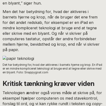
en blyant,” siger hun.
Men det har betydning for, hvad der aktiveres i
barnets hjerne og krop, når de bruger det ene frem
for det andet redskab, for eksempel er en iPad en
mindre kompliceret teknologi at bruge end at tegne
eller skrive med en blyant. Og når vi skriver på
computeres tastatur, opstår der andre forbindelser
mellem hjerne, bevidsthed og krop, end når vi skriver
på papir.
Det har betydning for, hvad der aktiveres i barnets hjerne og krop. En iPad
er en mindre kompliceret teknologi at bruge end at tegne eller skrive med
en blyant. Foto: Snappygoat.com
Kritisk tænkning kræver viden
Teknologien ændrer også vores måde at skrive på, for
eksempel hjælper computeren os med stavekontrol,
forslag til ord, og vi kan rykke rundt i teksten og
copy-