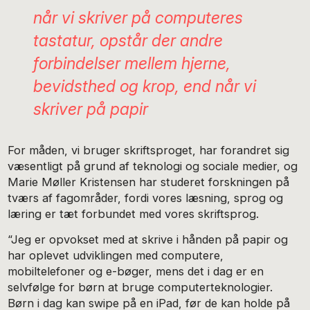
når vi skriver på computeres
tastatur, opstår der andre
forbindelser mellem hjerne,
bevidsthed og krop, end når vi
skriver på papir
For måden, vi bruger skriftsproget, har forandret sig
væsentligt på grund af teknologi og sociale medier, og
Marie Møller Kristensen har studeret forskningen på
tværs af fagområder, fordi vores læsning, sprog og
læring er tæt forbundet med vores skriftsprog.
“Jeg er opvokset med at skrive i hånden på papir og
har oplevet udviklingen med computere,
mobiltelefoner og e-bøger, mens det i dag er en
selvfølge for børn at bruge computerteknologier.
Børn i dag kan swipe på en iPad, før de kan holde på