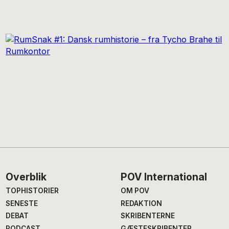
Footer
Overblik
POV International
TOPHISTORIER
OM POV
SENESTE
REDAKTION
DEBAT
SKRIBENTERNE
PODCAST
GÆSTESKRIBENTER