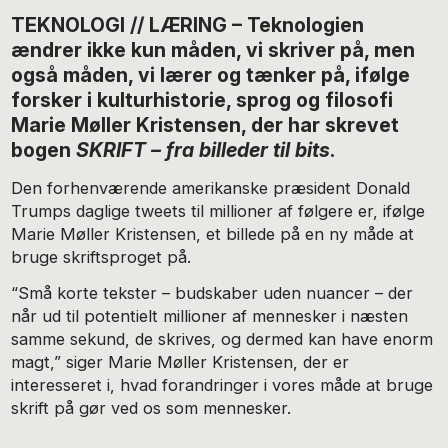
TEKNOLOGI // LÆRING – Teknologien
ændrer ikke kun måden, vi skriver på, men
også måden, vi lærer og tænker på, ifølge
forsker i kulturhistorie, sprog og filosofi
Marie Møller Kristensen, der har skrevet
bogen
SKRIFT – fra billeder til bits
.
Den forhenværende amerikanske præsident Donald
Trumps daglige tweets til millioner af følgere er, ifølge
Marie Møller Kristensen, et billede på en ny måde at
bruge skriftsproget på.
“Små korte tekster – budskaber uden nuancer – der
når ud til potentielt millioner af mennesker i næsten
samme sekund, de skrives, og dermed kan have enorm
magt,” siger Marie Møller Kristensen, der er
interesseret i, hvad forandringer i vores måde at bruge
skrift på gør ved os som mennesker.