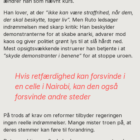
ændrer han som nævnt kurs.
Han lover, at der
”
ikke kan være straffrihed, når dem,
der skal beskytte, tager liv”.
Men Ruto ledsager
indrømmelsen med skarp kritik: Han beskylder
demonstranterne for at skabe anarki, advarer mod
kaos og giver politiet grønt lys til at slå hårdt ned.
Mest opsigtsvækkende instruerer han betjente i at
”
skyde demonstranter i benene”
for at stoppe uroen.
Hvis retfærdighed kan forsvinde i
en celle i Nairobi, kan den også
forsvinde andre steder
På trods af krav om reformer tilbyder regeringen
ingen reelle indrømmelser. Mange mister troen på, at
deres stemmer kan føre til forandring.