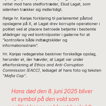
rettet mod hans stedfortræder, Eliud Lagat, som
sidenhen trækker sig midlertidigt.
Ifølge hr. Kanjas forklaring til parlamentet påstod
opslagene på X, at Lagat drev korrupte operationer i
politiet ved at placere betroede betjente i bestemte
afdelinger og ved kontrolposter i gaderne for at
”kontrollere både indtægtskilder og
informationsstrøm”.
Hr. Kanjas redegørelse beskriver forskellige opslag,
herunder et, der hævder, at Lagat var under
efterforskning af
Ethics and Anti-Corruption
Commission (EACC)
, ledsaget af hans foto og teksten
”Mafia Cop”
.
Hans død den 8. juni 2025 bliver
et symbol på den vold som