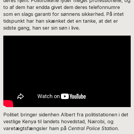
deres hjem. Politifolkene lyder meget professionelle, og
to af dem har endda givet dem deres telefonnumre
som en slags garanti for sønnens sikkerhed. På intet
tidspunkt har han skænket det en tanke, at det er
sidste gang, han ser sin søn i live.
Politiet bringer sidenhen Albert fra politistationen i det
vestlige Kenya til landets hovedstad, Nairobi, og
varetægtsfængsler ham på
Central Police Station.