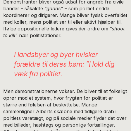
Demonstranter bliver også udsat for angreb fra civile
bander – såkaldte
”
goons
”
– som politiet endda
koordinerer og dirigerer. Mange bliver fysisk overfaldet
med køller, mens politiet ser til eller aktivt hjælper til.
Ifølge oppositionelle ledere gives der ordre om
”
shoot
to kill”
nær politistationer.
I landsbyer og byer hvisker
forældre til deres børn:
”
Hold dig
væk fra politie
t.
Men demonstrationerne vokser. De bliver til et folkeligt
oprør mod et system, hvor frygten for politiet er
større end følelsen af beskyttelse. Mange
sammenligner Alberts skæbne med tidligere drab i
politiets varetægt, og på sociale medier flyder det over
med billeder, hashtags og personlige fortællinger.