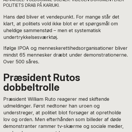
POLITIETS DRAB PÅ KARIUKI.
Hans død bliver et vendepunkt. For mange står det
klart, at politiets vold ikke blot er et spørgsmål om
uheldige sammenstød – men et systematisk
undertrykkelsesværktøj.
Ifølge IPOA og menneskerettihedsorganisationer bliver
mindst 65 mennesker dræbt under demonstrationerne.
Over 500 såres.
Præsident Rutos
dobbeltrolle
Præsident William Ruto reagerer med skiftende
udmeldinger. Først nedtoner han uroen og
understreger, at politiet blot forsøger at opretholde
lov og orden. Men efterhånden som billeder af døde
demonstranter rammer tv-skærme og sociale medier,