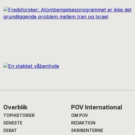
Footer
Overblik
POV International
TOPHISTORIER
OM POV
SENESTE
REDAKTION
DEBAT
SKRIBENTERNE