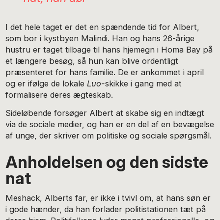
I det hele taget er det en spændende tid for Albert,
som bor i kystbyen Malindi. Han og hans 26-årige
hustru er taget tilbage til hans hjemegn i Homa Bay på
et længere besøg, så hun kan blive ordentligt
præsenteret for hans familie. De er ankommet i april
og er ifølge de lokale
Luo-
skikke i gang med at
formalisere deres ægteskab.
Sideløbende forsøger Albert at skabe sig en indtægt
via de sociale medier, og han er en del af en bevægelse
af unge, der skriver om politiske og sociale spørgsmål.
Anholdelsen og den sidste
nat
Meshack, Alberts far, er ikke i tvivl om, at hans søn er
i gode hænder, da han forlader politistationen tæt på