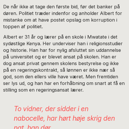
De når ikke at tage den første bid, før det banker på
døren. Politiet træder indenfor og anholder Albert for
mistanke om at have postet opslag om korruption i
toppen af politiet.
Albert er 31 år og lærer på en skole i Mwatate i det
sydøstlige Kenya. Her underviser han i religionsstudier
og historie. Han har for nylig afsluttet sin uddannelse
på universitet og er blevet ansat på skolen. Han er
dog ansat privat gennem skolens bestyrelse og ikke
på en regeringskontrakt, så lønnen er ikke nær så
god, som den ellers ville have været. Men fremtiden
ser lys ud, og han har en forhåbning om snart at få en
stilling som en regeringsansat lærer.
To vidner, der sidder i en
nabocelle, har hørt høje skrig den
nat, han dør