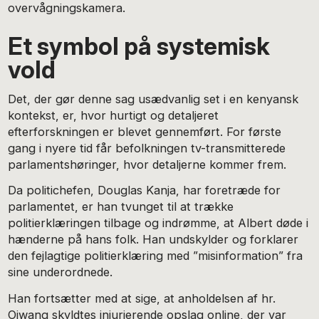
overvågningskamera.
Et symbol på systemisk
vold
Det, der gør denne sag usædvanlig set i en kenyansk
kontekst, er, hvor hurtigt og detaljeret
efterforskningen er blevet gennemført. For første
gang i nyere tid får befolkningen tv-transmitterede
parlamentshøringer, hvor detaljerne kommer frem.
Da politichefen, Douglas Kanja, har foretræde for
parlamentet, er han tvunget til at trække
politierklæringen tilbage og indrømme, at Albert døde i
hænderne på hans folk. Han undskylder og forklarer
den fejlagtige politierklæring med ”misinformation” fra
sine underordnede.
Han fortsætter med at sige, at anholdelsen af hr.
Ojwang skyldtes injurierende opslag online, der var