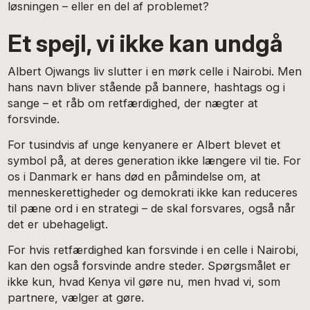
løsningen – eller en del af problemet?
Et spejl, vi ikke kan undgå
Albert Ojwangs liv slutter i en mørk celle i Nairobi. Men
hans navn bliver stående på bannere, hashtags og i
sange – et råb om retfærdighed, der nægter at
forsvinde.
For tusindvis af unge kenyanere er Albert blevet et
symbol på, at deres generation ikke længere vil tie. For
os i Danmark er hans død en påmindelse om, at
menneskerettigheder og demokrati ikke kan reduceres
til pæne ord i en strategi – de skal forsvares, også når
det er ubehageligt.
For hvis retfærdighed kan forsvinde i en celle i Nairobi,
kan den også forsvinde andre steder. Spørgsmålet er
ikke kun, hvad Kenya vil gøre nu, men hvad vi, som
partnere, vælger at gøre.