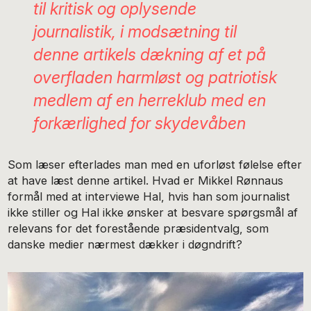
til kritisk og oplysende
journalistik, i modsætning til
denne artikels dækning af et på
overfladen harmløst og patriotisk
medlem af en herreklub med en
forkærlighed for skydevåben
Som læser efterlades man med en uforløst følelse efter
at have læst denne artikel. Hvad er Mikkel Rønnaus
formål med at interviewe Hal, hvis han som journalist
ikke stiller og Hal ikke ønsker at besvare spørgsmål af
relevans for det forestående præsidentvalg, som
danske medier nærmest dækker i døgndrift?