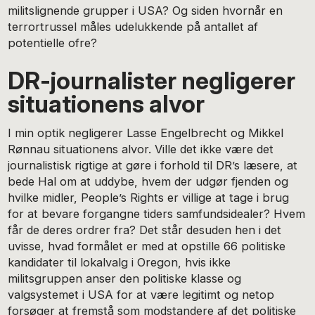
militslignende grupper i USA? Og siden hvornår en
terrortrussel måles udelukkende på antallet af
potentielle ofre?
DR-journalister negligerer
situationens alvor
I min optik negligerer Lasse Engelbrecht og Mikkel
Rønnau situationens alvor. Ville det ikke være det
journalistisk rigtige at gøre i forhold til DR’s læsere, at
bede Hal om at uddybe, hvem der udgør fjenden og
hvilke midler, People’s Rights er villige at tage i brug
for at bevare forgangne tiders samfundsidealer? Hvem
får de deres ordrer fra? Det står desuden hen i det
uvisse, hvad formålet er med at opstille 66 politiske
kandidater til lokalvalg i Oregon, hvis ikke
militsgruppen anser den politiske klasse og
valgsystemet i USA for at være legitimt og netop
forsøger at fremstå som modstandere af det politiske