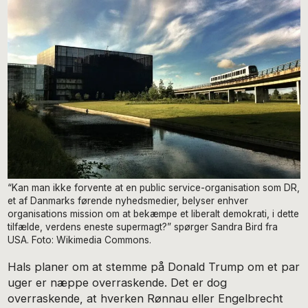
“Kan man ikke forvente at en public service-organisation som DR,
et af Danmarks førende nyhedsmedier, belyser enhver
organisations mission om at bekæmpe et liberalt demokrati, i dette
tilfælde, verdens eneste supermagt?” spørger Sandra Bird fra
USA. Foto: Wikimedia Commons.
Hals planer om at stemme på Donald Trump om et par
uger er næppe overraskende. Det er dog
overraskende, at hverken Rønnau eller Engelbrecht