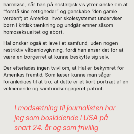
harmløse, når han på nostalgisk vis ytrer ønske om at
”forstå sine rettigheder” og genskabe “den gamle
verden”; et Amerika, hvor skolesystemet underviser
børn i kritisk tænkning og undgår emner såsom
homoseksualitet og abort.
Hal ønsker også at leve i et samfund, uden nogen
restriktiv våbenlovgivning, fordi han anser det for at
være en borgerret at kunne beskytte sig selv.
Der efterlades ingen tvivl om, at Hal er bekymret for
Amerikas fremtid. Som læser kunne man sågar
foranlediges til at tro, at dette er et kort portræt af en
velmenende og samfundsengageret patriot.
I modsætning til journalisten har
jeg som bosiddende i USA på
snart 24. år og som frivillig