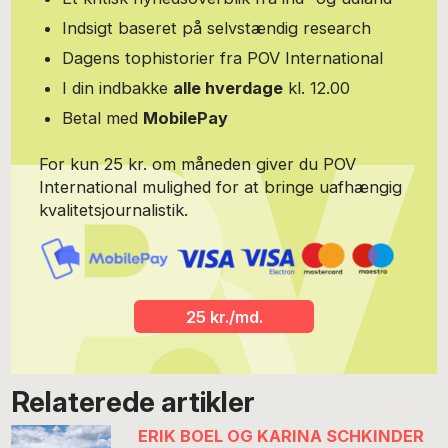
Indsigt baseret på selvstændig research
Dagens tophistorier fra POV International
I din indbakke
alle hverdage
kl. 12.00
Betal med
MobilePay
For kun 25 kr. om måneden giver du POV
International mulighed for at bringe uafhængig
kvalitetsjournalistik.
25 kr./md.
Relaterede artikler
ERIK BOEL OG KARINA SCHKINDER