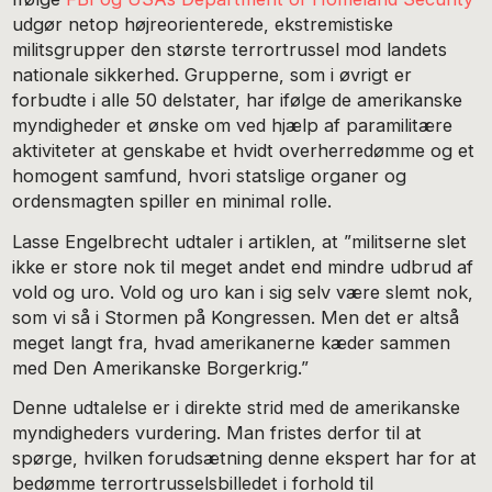
udgør netop højreorienterede, ekstremistiske
militsgrupper den største terrortrussel mod landets
nationale sikkerhed. Grupperne, som i øvrigt er
forbudte i alle 50 delstater, har ifølge de amerikanske
myndigheder et ønske om ved hjælp af paramilitære
aktiviteter at genskabe et hvidt overherredømme og et
homogent samfund, hvori statslige organer og
ordensmagten spiller en minimal rolle.
Lasse Engelbrecht udtaler i artiklen, at ”militserne slet
ikke er store nok til meget andet end mindre udbrud af
vold og uro. Vold og uro kan i sig selv være slemt nok,
som vi så i Stormen på Kongressen. Men det er altså
meget langt fra, hvad amerikanerne kæder sammen
med Den Amerikanske Borgerkrig.”
Denne udtalelse er i direkte strid med de amerikanske
myndigheders vurdering. Man fristes derfor til at
spørge, hvilken forudsætning denne ekspert har for at
bedømme terrortrusselsbilledet i forhold til