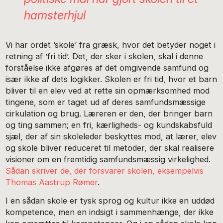
hamsterhjul
Vi har ordet ’skole’ fra græsk, hvor det betyder noget i
retning af ’fri tid’. Det, der sker i skolen, skal i denne
forståelse ikke afgøres af det omgivende samfund og
især ikke af dets logikker. Skolen er fri tid, hvor et barn
bliver til en elev ved at rette sin opmærksomhed mod
tingene, som er taget ud af deres samfundsmæssige
cirkulation og brug. Læreren er den, der bringer barn
og ting sammen; en fri, kærligheds- og kundskabsfuld
sjæl, der af sin skoleleder beskyttes mod, at lærer, elev
og skole bliver reduceret til metoder, der skal realisere
visioner om en fremtidig samfundsmæssig virkelighed.
Sådan skriver de, der forsvarer skolen, eksempelvis
Thomas Aastrup Rømer
.
I en sådan skole er tysk sprog og kultur ikke en uddød
kompetence, men en indsigt i sammenhænge, der ikke