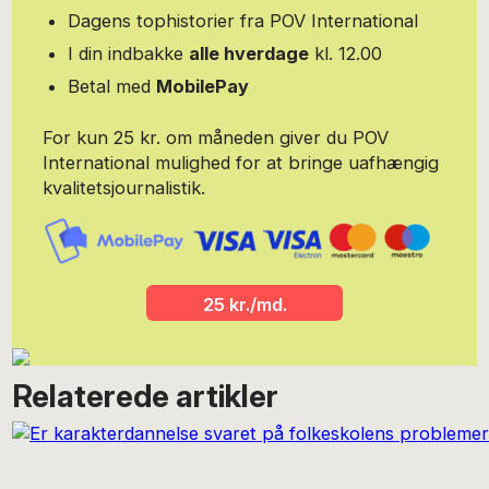
Dagens tophistorier fra POV International
I din indbakke
alle hverdage
kl. 12.00
Betal med
MobilePay
For kun 25 kr. om måneden giver du POV
International mulighed for at bringe uafhængig
kvalitetsjournalistik.
25 kr./md.
Relaterede artikler