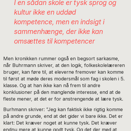
I en sådan skole er tysk sprog og
kultur ikke en uddød
kompetence, men en indsigt i
sammenhænge, der ikke kan
omsættes til kompetencer
Men kronikken rummer også en begsort sarkasme,
når Buhrmann skriver, at den logik, folkeskolelæreren
bruger, kan føre til, at eleverne fremover kan komme
til først at møde deres modersmål som fag i skolen i 5.
klasse. Og at han ikke kan nå frem til andre
konklusioner på den manglende interesse, end at de
fleste mener, at det er for anstrengende at lære tysk.
Burhmann skriver: ”Jeg kan faktisk ikke rigtig komme
på andre grunde, end at det gider vi bare ikke. Det er
klart: Det kræver noget at kunne tysk. Det kræver
endnu mere at kunne godt tysk. Og det der med at