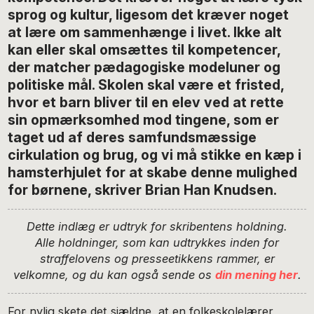
sprog og kultur, ligesom det kræver noget
at lære om sammenhænge i livet. Ikke alt
kan eller skal omsættes til kompetencer,
der matcher pædagogiske modeluner og
politiske mål. Skolen skal være et fristed,
hvor et barn bliver til en elev ved at rette
sin opmærksomhed mod tingene, som er
taget ud af deres samfundsmæssige
cirkulation og brug, og vi må stikke en kæp i
hamsterhjulet for at skabe denne mulighed
for børnene, skriver Brian Han Knudsen.
Dette indlæg er udtryk for
skribentens holdning.
Alle holdninger, som kan udtrykkes inden for
straffelovens og presseetikkens rammer, er
velkomne, og du kan også sende os
din mening her
.
For nylig skete det sjældne, at en folkeskolelærer