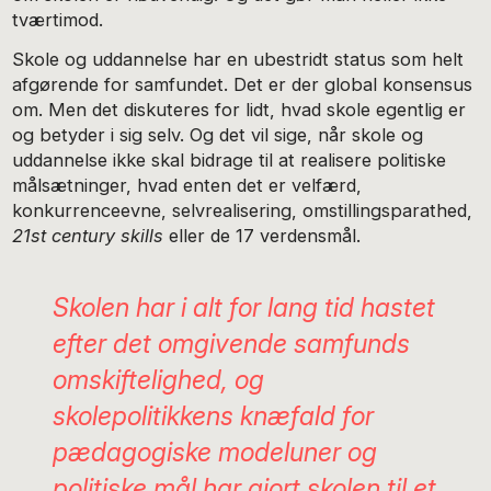
tværtimod.
Skole og uddannelse har en ubestridt status som helt
afgørende for samfundet. Det er der global konsensus
om. Men det diskuteres for lidt, hvad skole egentlig er
og betyder i sig selv. Og det vil sige, når skole og
uddannelse ikke skal bidrage til at realisere politiske
målsætninger, hvad enten det er velfærd,
konkurrenceevne, selvrealisering, omstillingsparathed,
21st century skills
eller de 17 verdensmål.
Skolen har i alt for lang tid hastet
efter det omgivende samfunds
omskiftelighed, og
skolepolitikkens knæfald for
pædagogiske modeluner og
politiske mål har gjort skolen til et