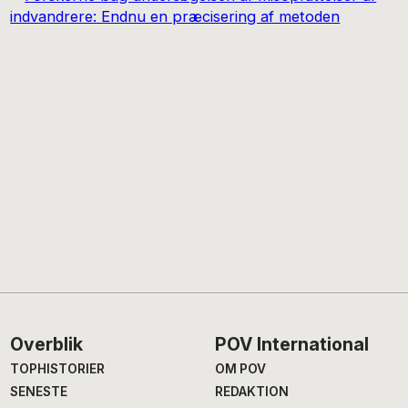
Footer
Overblik
POV International
TOPHISTORIER
OM POV
SENESTE
REDAKTION