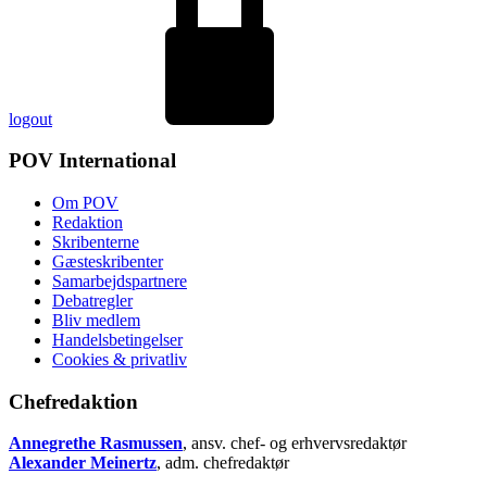
logout
POV International
Om POV
Redaktion
Skribenterne
Gæsteskribenter
Samarbejdspartnere
Debatregler
Bliv medlem
Handelsbetingelser
Cookies & privatliv
Chefredaktion
Annegrethe Rasmussen
, ansv. chef- og erhvervsredaktør
Alexander Meinertz
, adm. chefredaktør