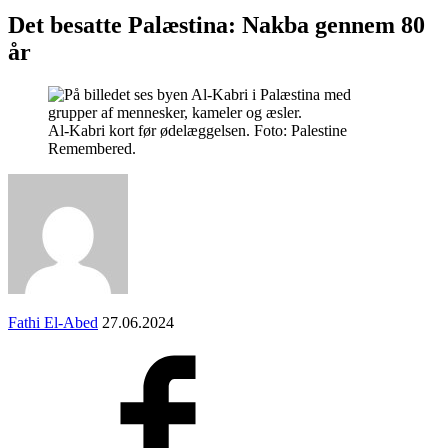
Det besatte Palæstina: Nakba gennem 80
år
Al-Kabri kort før ødelæggelsen. Foto: Palestine
Remembered.
Fathi El-Abed
27.06.2024