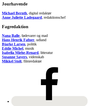
Jourhavende
Michael Bernth
, digital redaktør
Anne Juliette Ladegaard
, redaktionschef
Fagredaktion
Nana Balle
, fødevarer og mad
Hans Henrik Fafner
, udland
Bjarke Larsen
, politik
Eddie Michel
, musik
Isabella Miehe-Renard
, litteratur
Susanne Sayers
, videnskab
Mikkel Stolt
, filmredaktør