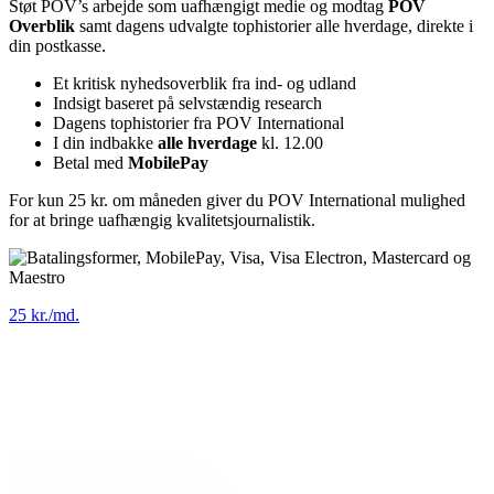
Støt POV’s arbejde som uafhængigt medie og modtag
POV
Overblik
samt dagens udvalgte tophistorier alle hverdage, direkte i
din postkasse.
Et kritisk nyhedsoverblik fra ind- og udland
Indsigt baseret på selvstændig research
Dagens tophistorier fra POV International
I din indbakke
alle hverdage
kl. 12.00
Betal med
MobilePay
For kun 25 kr. om måneden giver du POV International mulighed
for at bringe uafhængig kvalitetsjournalistik.
25 kr./md.