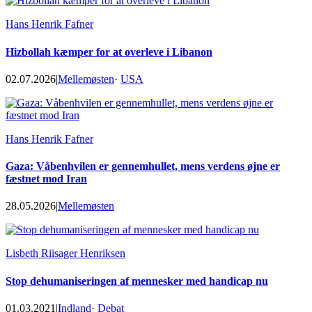
Hans Henrik Fafner
Hizbollah kæmper for at overleve i Libanon
02.07.2026
|
Mellemøsten
·
USA
Hans Henrik Fafner
Gaza: Våbenhvilen er gennemhullet, mens verdens øjne er
fæstnet mod Iran
28.05.2026
|
Mellemøsten
Lisbeth Riisager Henriksen
Stop dehumaniseringen af mennesker med handicap nu
01.03.2021
|
Indland
·
Debat