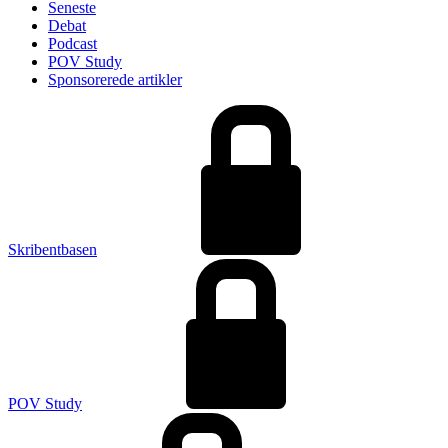
Seneste
Debat
Podcast
POV Study
Sponsorerede artikler
Skribentbasen
POV Study