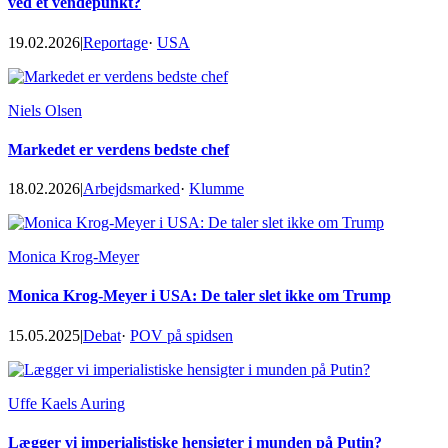
ved et vendepunkt?
19.02.2026
|
Reportage
·
USA
Niels Olsen
Markedet er verdens bedste chef
18.02.2026
|
Arbejdsmarked
·
Klumme
Monica Krog-Meyer
Monica Krog-Meyer i USA: De taler slet ikke om Trump
15.05.2025
|
Debat
·
POV på spidsen
Uffe Kaels Auring
Lægger vi imperialistiske hensigter i munden på Putin?