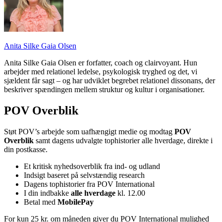
Anita Silke Gaia Olsen
Anita Silke Gaia Olsen er forfatter, coach og clairvoyant. Hun
arbejder med relationel ledelse, psykologisk tryghed og det, vi
sjældent får sagt – og har udviklet begrebet relationel dissonans, der
beskriver spændingen mellem struktur og kultur i organisationer.
POV Overblik
Støt POV’s arbejde som uafhængigt medie og modtag
POV
Overblik
samt dagens udvalgte tophistorier alle hverdage, direkte i
din postkasse.
Et kritisk nyhedsoverblik fra ind- og udland
Indsigt baseret på selvstændig research
Dagens tophistorier fra POV International
I din indbakke
alle hverdage
kl. 12.00
Betal med
MobilePay
For kun 25 kr. om måneden giver du POV International mulighed