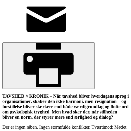
TAVSHED // KRONIK – Når tavshed bliver hverdagens sprog i
organisationer, skaber den ikke harmoni, men resignation – og
forstillelse bliver stærkere end både værdigrundlag og flotte ord
om psykologisk tryghed. Men hvad sker der, når stilheden
bliver en norm, der styrer mere end ærlighed og dialog?
Der er ingen råben. Ingen stormfulde konflikter. Tværtimod: Mødet