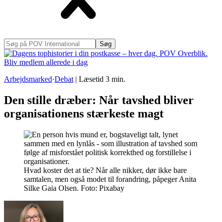
Søg
på
POV
International
Arbejdsmarked
·
Debat
|
Læsetid
3
min.
Den stille dræber: Når tavshed bliver
organisationens stærkeste magt
Hvad koster det at tie? Når alle nikker, dør ikke bare
samtalen, men også modet til forandring, påpeger Anita
Silke Gaia Olsen. Foto: Pixabay