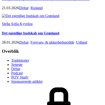
21.03.2026
|
Debat
·
Rusland
Stella Sofia Kyvelou
Det egentlige budskab om Grønland
28.01.2026
|
Debat
·
Forsvars- & sikkerhedspolitik
·
Udland
Footer
Overblik
Tophistorier
Seneste
Debat
Podcast
POV Study
Sponsorerede artikler