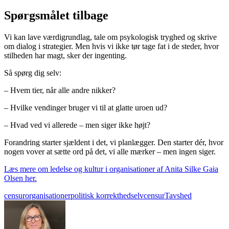
Spørgsmålet tilbage
Vi kan lave værdigrundlag, tale om psykologisk tryghed og skrive
om dialog i strategier. Men hvis vi ikke tør tage fat i de steder, hvor
stilheden har magt, sker der ingenting.
Så spørg dig selv:
– Hvem tier, når alle andre nikker?
– Hvilke vendinger bruger vi til at glatte uroen ud?
– Hvad ved vi allerede – men siger ikke højt?
Forandring starter sjældent i det, vi planlægger. Den starter dér, hvor
nogen vover at sætte ord på det, vi alle mærker – men ingen siger.
Læs mere om ledelse og kultur i organisationer af Anita Silke Gaia
Olsen her.
censur
organisationer
politisk korrekthed
selvcensur
Tavshed