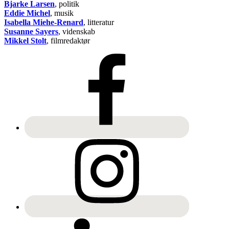
Bjarke Larsen
, politik
Eddie Michel
, musik
Isabella Miehe-Renard
, litteratur
Susanne Sayers
, videnskab
Mikkel Stolt
, filmredaktør