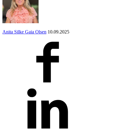
Anita Silke Gaia Olsen
10.09.2025