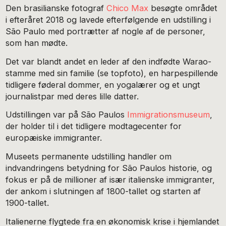
Den brasilianske fotograf
Chico Max
besøgte området
i efteråret 2018 og lavede efterfølgende en udstilling i
São Paulo med portrætter af nogle af de personer,
som han mødte.
Det var blandt andet en leder af den indfødte Warao-
stamme med sin familie (se topfoto), en harpespillende
tidligere føderal dommer, en yogalærer og et ungt
journalistpar med deres lille datter.
Udstillingen var på São Paulos
Immigrationsmuseum
,
der holder til i det tidligere modtagecenter for
europæiske immigranter.
Museets permanente udstilling handler om
indvandringens betydning for São Paulos historie, og
fokus er på de millioner af især italienske immigranter,
der ankom i slutningen af 1800-tallet og starten af
1900-tallet.
Italienerne flygtede fra en økonomisk krise i hjemlandet