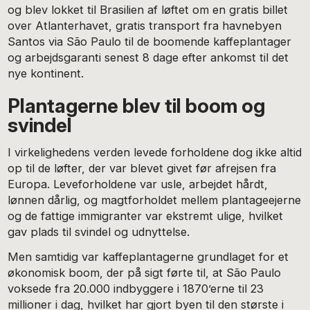
og blev lokket til Brasilien af løftet om en gratis billet
over Atlanterhavet, gratis transport fra havnebyen
Santos via São Paulo til de boomende kaffeplantager
og arbejdsgaranti senest 8 dage efter ankomst til det
nye kontinent.
Plantagerne blev til boom og
svindel
I virkelighedens verden levede forholdene dog ikke altid
op til de løfter, der var blevet givet før afrejsen fra
Europa. Leveforholdene var usle, arbejdet hårdt,
lønnen dårlig, og magtforholdet mellem plantageejerne
og de fattige immigranter var ekstremt ulige, hvilket
gav plads til svindel og udnyttelse.
Men samtidig var kaffeplantagerne grundlaget for et
økonomisk boom, der på sigt førte til, at São Paulo
voksede fra 20.000 indbyggere i 1870’erne til 23
millioner i dag, hvilket har gjort byen til den største i