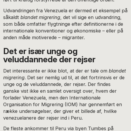
Udvandringen fra Venezuela er dermed et eksempel på
såkaldt
blandet migrering
, det vil sige en udvandring,
som både omfatter flygtninge efter definitionerne i de
internationale konventioner og økonomiske – eller på
anden måde motiverede – migranter.
Det er især unge og
veluddannede der rejser
Det interessante er ikke blot, at der er tale om
blandet
migrering
. Det ser nemlig ud til, at det fortrinsvis er de
unge og de veluddannede, der rejser. Der findes
ganske vist ikke en samlet oversigt over, hvem der
forlader Venezuela, men den Internationale
Organisation for Migrering (IOM) har gennemført en
række undersøgelser, der giver et billede af, hvilke
venezuelanere der rejser ind i Peru.
De fleste ankommer til Peru via byen Tumbes på