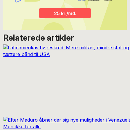
25 kr./md.
Relaterede artikler