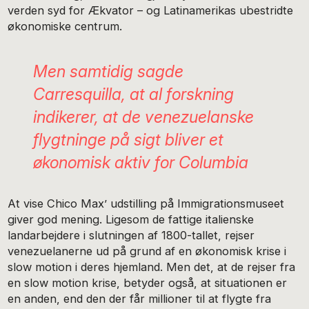
verden syd for Ækvator – og Latinamerikas ubestridte
økonomiske centrum.
Men samtidig sagde
Carresquilla, at al forskning
indikerer, at de venezuelanske
flygtninge på sigt bliver et
økonomisk aktiv for Columbia
At vise Chico Max’ udstilling på Immigrationsmuseet
giver god mening. Ligesom de fattige italienske
landarbejdere i slutningen af 1800-tallet, rejser
venezuelanerne ud på grund af en økonomisk krise i
slow motion i deres hjemland. Men det, at de rejser fra
en slow motion krise, betyder også, at situationen er
en anden, end den der får millioner til at flygte fra