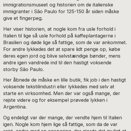
immigrationsmuseet og historien om de italienske
immigranter i São Paulo for 125-150 år siden måske
give et fingerpeg.
Her viser historien, at nogle kom fra usle forhold i
Italien til lige så usle forhold på kaffeplantagerne i
Brasilien og døde lige så fattige, som de var ankommet.
For andre lykkedes det at spare lidt penge op, købe
deres egen jord og blive selvstændige bønder, mens
andre igen vandrede ind til den hastigt voksende
storby São Paulo.
Her åbnede de måske en lille butik, fik job i den hastigt
voksende tekstilindustri eller lykkedes med selv at
starte en virksomhed. Men der var også mange, der
rejste videre og for eksempel prøvede lykken i
Argentina.
Og endeligt var der mange, der vendte hjem til Italien
igen. Nogle kom hjem lige så fattige, som da de var