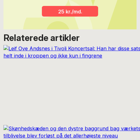
25 kr./md.
Relaterede artikler