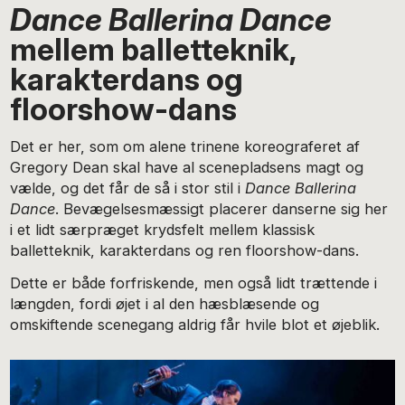
Dance Ballerina Dance
mellem balletteknik,
karakterdans og
floorshow-dans
Det er her, som om alene trinene koreograferet af
Gregory Dean skal have al scenepladsens magt og
vælde, og det får de så i stor stil i
Dance Ballerina
Dance
. Bevægelsesmæssigt placerer danserne sig her
i et lidt særpræget krydsfelt mellem klassisk
balletteknik, karakterdans og ren floorshow-dans.
Dette er både forfriskende, men også lidt trættende i
længden, fordi øjet i al den hæsblæsende og
omskiftende scenegang aldrig får hvile blot et øjeblik.