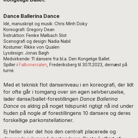
Dance Ballerina Dance
Idé, manuskript og musik: Chris Minh Doky
Koreografi: Gregory Dean
Înstruktion: Femke Mølbach Slot
Scenografi og design: Nadia Nabil
Kostumer: Rikke von Qualen
Lysdesign: Jonas Bøgh
Medvirkende: 11 dansere fra bl.a. Den Kongelige Ballet.
Spiller i
Falkonersalen
, Frederiksberg til 30.11.2023, dernæst på
turné.
Med et teknisk flot danseniveau i en koreografi, der lidt
for ofte går i tomgang over sin egen selvberuselse,
lader danse/ballet-forestillingen
Dance Ballerina
Dance
os aldrig på noget tidspunkt rigtigt nå ind under
huden på nogle af forestillingens 10 dansere og deres
forskellige parkonstellationer.
Ej heller sker det hos den centralt placerede og