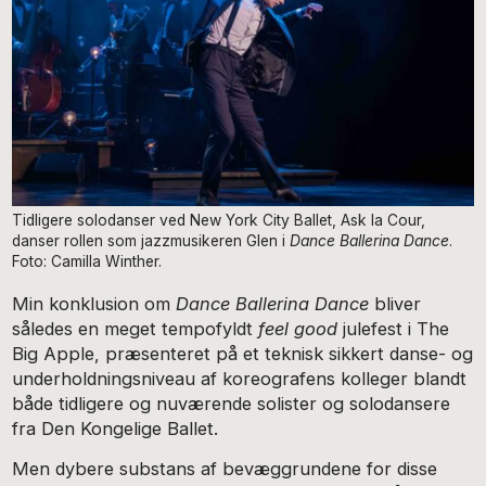
Tidligere solodanser ved New York City Ballet, Ask la Cour,
danser rollen som jazzmusikeren Glen i
Dance Ballerina Dance
.
Foto: Camilla Winther.
Min konklusion om
Dance Ballerina Dance
bliver
således en meget tempofyldt
feel good
julefest i The
Big Apple, præsenteret på et teknisk sikkert danse- og
underholdningsniveau af koreografens kolleger blandt
både tidligere og nuværende solister og solodansere
fra Den Kongelige Ballet.
Men dybere substans af bevæggrundene for disse