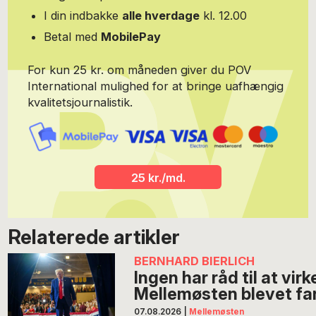
I din indbakke
alle hverdage
kl. 12.00
Betal med
MobilePay
For kun 25 kr. om måneden giver du POV
International mulighed for at bringe uafhængig
kvalitetsjournalistik.
25 kr./md.
Relaterede artikler
BERNHARD BIERLICH
Ingen har råd til at vir
Mellemøsten blevet far
07.08.2026
|
Mellemøsten