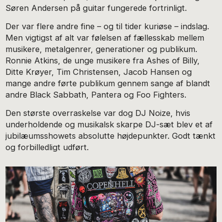
Søren Andersen på guitar fungerede fortrinligt.
Der var flere andre fine – og til tider kuriøse – indslag.
Men vigtigst af alt var følelsen af fællesskab mellem
musikere, metalgenrer, generationer og publikum.
Ronnie Atkins, de unge musikere fra Ashes of Billy,
Ditte Krøyer, Tim Christensen, Jacob Hansen og
mange andre førte publikum gennem sange af blandt
andre Black Sabbath, Pantera og Foo Fighters.
Den største overraskelse var dog DJ Noize, hvis
underholdende og musikalsk skarpe DJ-sæt blev et af
jubilæumsshowets absolutte højdepunkter. Godt tænkt
og forbilledligt udført.