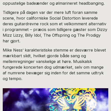
oppustelige badeænder og ølmarineret headbanging.
Tidligere på dagen var der mere luft foran samme
scene, hvor californiske Social Distortion leverede
deres guitardrevne rock som et velkomment alternativ
i programmet – præcis som tidligere gæster som Dizzy
Mizz Lizzy, Billy Idol, The Offspring og The Prodigy
har gjort.
Mike Ness’ karakteristiske stemme er desværre blevet
mærkbart slidt, hvilket gjorde både sang og
mellemregninger vanskelige at høre. Musikalsk
fungerede koncerten dog udmærket, selv om mange
af numrene bevæger sig inden for det samme udtryk
og tempo.