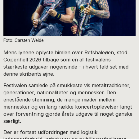
Foto: Carsten Weide
Mens lynene oplyste himlen over Refshaleøen, stod
Copenhell 2026 tilbage som en af festivalens
stærkeste udgaver nogensinde – i hvert fald set med
denne skribents øjne.
Festivalen samlede på smukkeste vis metaltraditioner,
generationer, nationaliteter og mennesker. Den
enestående stemning, de mange møder mellem
mennesker og en lang række koncertoplevelser langt
over forventning gjorde årets udgave til noget ganske
særligt.
Der er fortsat udfordringer med logistik,