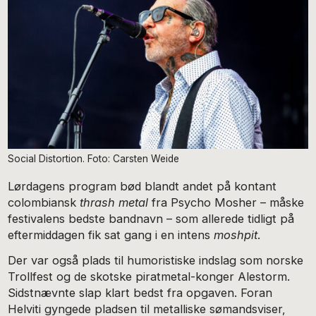
Social Distortion. Foto: Carsten Weide
Lørdagens program bød blandt andet på kontant
colombiansk
thrash metal
fra Psycho Mosher – måske
festivalens bedste bandnavn – som allerede tidligt på
eftermiddagen fik sat gang i en intens
moshpit
.
Der var også plads til humoristiske indslag som norske
Trollfest og de skotske piratmetal-konger Alestorm.
Sidstnævnte slap klart bedst fra opgaven. Foran
Helviti gyngede pladsen til metalliske sømandsviser,