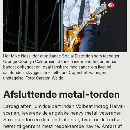
Her Mike Ness, der grundlagde Social Distortion som teenager i
Orange County i Californien. Gennem mere end fire årtier har
bandet opbygget en loyal fanskare med sange om livet på
samfundets skyggeside – dette års Copenhell var ingen
undtagelse. Foto: Carsten Weide
Afsluttende metal-torden
Lørdag aften, umiddelbart inden Volbeat indtog Helviti-
scenen, leverede de engelske heavy metal-veteraner
Saxon endnu en demonstration af, hvorfor de fortsat
hører til genrens mest respekterede navne. Anført af