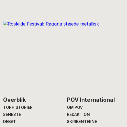
Footer
Overblik
POV International
TOPHISTORIER
OM POV
SENESTE
REDAKTION
DEBAT
SKRIBENTERNE