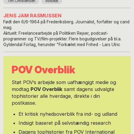
Tim Christensen
Volbeat
JENS JAM RASMUSSEN
Født den 6/6-1964 på Frederiksberg. Journalist, forfatter og cand
mag.
Aktuelt: Freelancearbejde på Politiken Rejser, podcast-
programmer og TV/film-projekter. Flere bogudgivelser på bl.a.
Gyldendal Forlag, herunder "Forkælet med Frihed - Lars Ulric
POV Overblik
Støt POV’s arbejde som uafhængigt medie og
modtag
POV Overblik
samt dagens udvalgte
tophistorier alle hverdage, direkte i din
postkasse.
Et kritisk nyhedsoverblik fra ind- og udland
Indsigt baseret på selvstændig research
Dagens tophistorier fra POV International