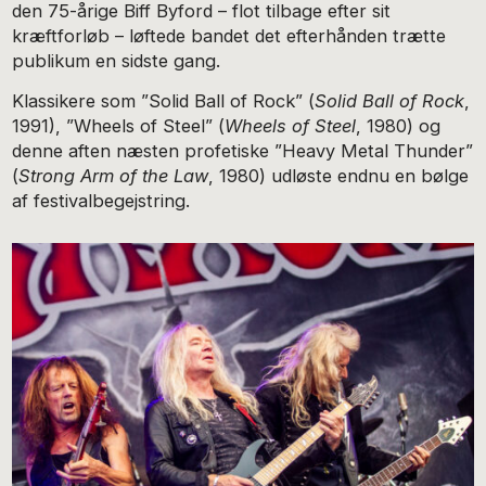
den 75-årige Biff Byford – flot tilbage efter sit
kræftforløb – løftede bandet det efterhånden trætte
publikum en sidste gang.
Klassikere som ”Solid Ball of Rock” (
Solid Ball of Rock
,
1991), ”Wheels of Steel” (
Wheels of Steel
, 1980) og
denne aften næsten profetiske ”Heavy Metal Thunder”
(
Strong Arm of the Law
, 1980) udløste endnu en bølge
af festivalbegejstring.