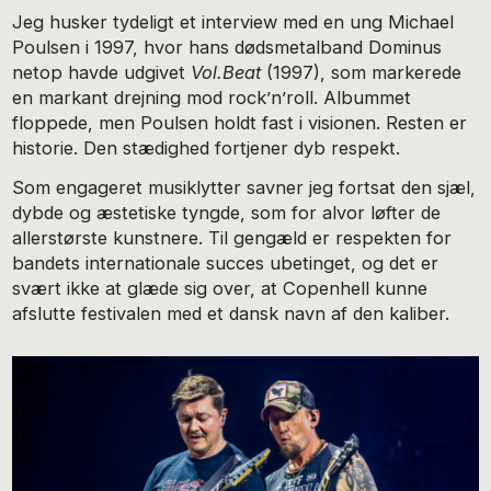
Jeg husker tydeligt et interview med en ung Michael
Poulsen i 1997, hvor hans dødsmetalband Dominus
netop havde udgivet
Vol.Beat
(1997), som markerede
en markant drejning mod rock’n’roll. Albummet
floppede, men Poulsen holdt fast i visionen. Resten er
historie. Den stædighed fortjener dyb respekt.
Som engageret musiklytter savner jeg fortsat den sjæl,
dybde og æstetiske tyngde, som for alvor løfter de
allerstørste kunstnere. Til gengæld er respekten for
bandets internationale succes ubetinget, og det er
svært ikke at glæde sig over, at Copenhell kunne
afslutte festivalen med et dansk navn af den kaliber.