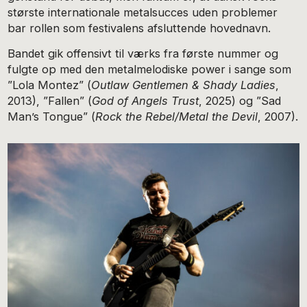
største internationale metalsucces uden problemer
bar rollen som festivalens afsluttende hovednavn.
Bandet gik offensivt til værks fra første nummer og
fulgte op med den metalmelodiske power i sange som
”Lola Montez” (
Outlaw Gentlemen & Shady Ladies
,
2013), ”Fallen” (
God of Angels Trust
, 2025) og ”Sad
Man’s Tongue” (
Rock the Rebel/Metal the Devil
, 2007).