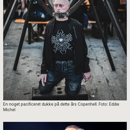
En noget pacificeret dukke på dette års Copenhell. Foto: Eddie
Michel