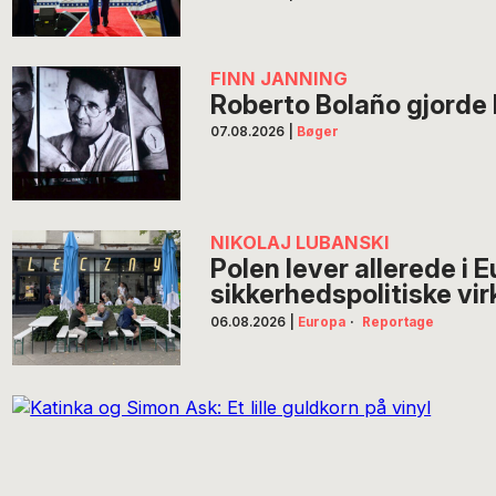
FINN JANNING
Roberto Bolaño gjorde li
07.08.2026
|
Bøger
NIKOLAJ LUBANSKI
Polen lever allerede i 
sikkerhedspolitiske vi
06.08.2026
|
Europa
·
Reportage