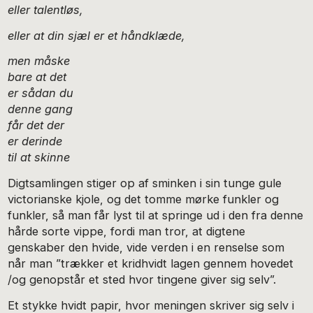
eller talentløs,
eller at din sjæl er et håndklæde,
men måske
bare at det
er sådan du
denne gang
får det der
er derinde
til at skinne
Digtsamlingen stiger op af sminken i sin tunge gule
victorianske kjole, og det tomme mørke funkler og
funkler, så man får lyst til at springe ud i den fra denne
hårde sorte vippe, fordi man tror, at digtene
genskaber den hvide, vide verden i en renselse som
når man ”trækker et kridhvidt lagen gennem hovedet
/og genopstår et sted hvor tingene giver sig selv”.
Et stykke hvidt papir, hvor meningen skriver sig selv i