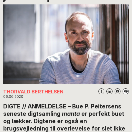
THORVALD BERTHELSEN
06.06.2020
DIGTE // ANMELDELSE – Bue P. Peitersens
seneste digtsamling
manta
er perfekt buet
og lækker. Digtene er også en
brugsvejledning til overlevelse for slet ikke