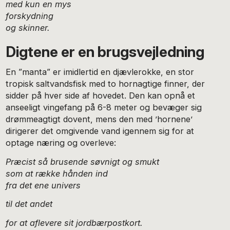
med kun en mys
forskydning
og skinner.
Digtene er en brugsvejledning
En ”manta” er imidlertid en djævlerokke, en stor
tropisk saltvandsfisk med to hornagtige finner, der
sidder på hver side af hovedet. Den kan opnå et
anseeligt vingefang på 6-8 meter og bevæger sig
drømmeagtigt dovent, mens den med ’hornene’
dirigerer det omgivende vand igennem sig for at
optage næring og overleve:
Præcist så brusende søvnigt og smukt
som at række hånden ind
fra det ene univers
til det andet
for at aflevere sit jordbærpostkort.