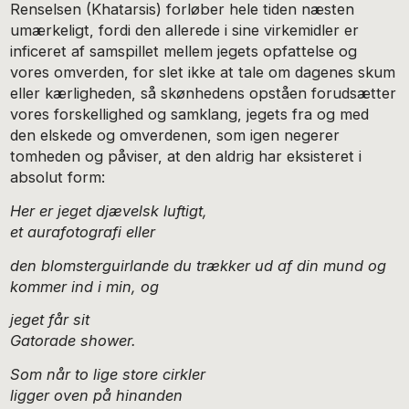
Renselsen (Khatarsis) forløber hele tiden næsten
umærkeligt, fordi den allerede i sine virkemidler er
inficeret af samspillet mellem jegets opfattelse og
vores omverden, for slet ikke at tale om dagenes skum
eller kærligheden, så skønhedens opståen forudsætter
vores forskellighed og samklang, jegets fra og med
den elskede og omverdenen, som igen negerer
tomheden og påviser, at den aldrig har eksisteret i
absolut form:
Her er jeget djævelsk luftigt,
et aurafotografi eller
den blomsterguirlande du trækker ud af din mund og
kommer ind i min, og
jeget får sit
Gatorade shower.
Som når to lige store cirkler
ligger oven på hinanden