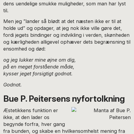
dens uendelige smukke muligheder, som man har lyst
til.
Men jeg ”lander så blødt at det næsten ikke er til at
holde ud” og opdager, at jeg nok ikke ville gøre det,
fordi jegets bindinger og indvikling i verden, skønheden
og kærligheden alligevel ophæver dets begrænsning til
ensomhed og død:
og jeg lukker mine øjne om dig,
på en meget forstående måde,
kysser jeget forsigtigt godnat.
Godnat.
Bue P. Peitersens nyfortolkning
Æstetikkens funktion er
ikke, at den lader os
begynde forfra, hver gang
fra bunden, og skabe en hvilkensomhelst mening fra