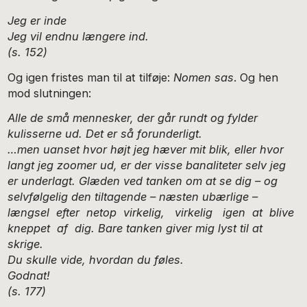
Jeg er inde
Jeg vil endnu længere ind.
(s. 152)
Og igen fristes man til at tilføje:
Nomen sas
. Og hen
mod slutningen:
Alle de små mennesker, der går rundt og fylder
kulisserne ud. Det er så forunderligt.
…men uanset hvor højt jeg hæver mit blik, eller hvor
langt jeg zoomer ud, er der visse banaliteter selv jeg
er underlagt. Glæden ved tanken om at se dig – og
selvfølgelig den tiltagende – næsten ubærlige –
længsel efter netop virkelig, virkelig igen at blive
kneppet af dig. Bare tanken giver mig lyst til at
skrige.
Du skulle vide, hvordan du føles.
Godnat!
(s. 177)