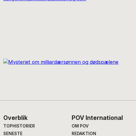
Footer
Overblik
POV International
TOPHISTORIER
OM POV
SENESTE
REDAKTION