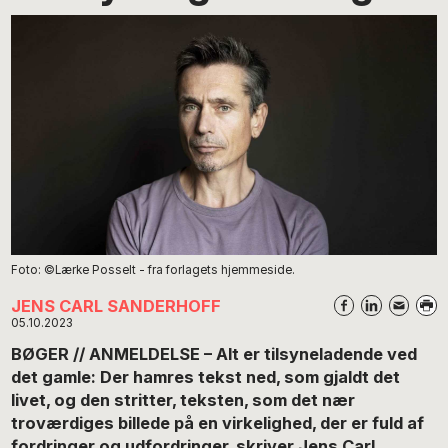
Foto: ©Lærke Posselt - fra forlagets hjemmeside.
JENS CARL SANDERHOFF
05.10.2023
BØGER // ANMELDELSE – Alt er tilsyneladende ved
det gamle: Der hamres tekst ned, som gjaldt det
livet, og den stritter, teksten, som det nær
troværdiges billede på en virkelighed, der er fuld af
fordringer og udfordringer, skriver Jens Carl