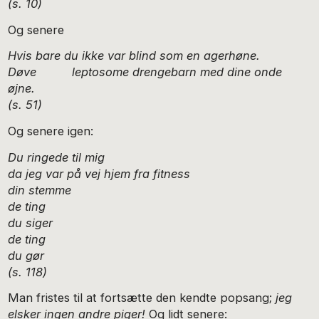
(s. 10)
Og senere
Hvis bare du ikke var blind som en agerhøne.
Døve leptosome drengebarn med dine onde
øjne.
(s. 51)
Og senere igen:
Du ringede til mig
da jeg var på vej hjem fra fitness
din stemme
de ting
du siger
de ting
du gør
(s. 118)
Man fristes til at fortsætte den kendte popsang;
jeg
elsker ingen andre piger!
Og lidt senere: