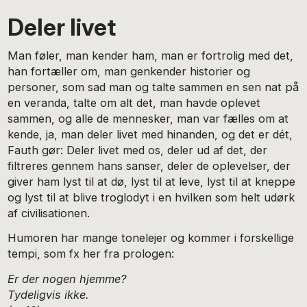
Deler livet
Man føler, man kender ham, man er fortrolig med det,
han fortæller om, man genkender historier og
personer, som sad man og talte sammen en sen nat på
en veranda, talte om alt det, man havde oplevet
sammen, og alle de mennesker, man var fælles om at
kende, ja, man deler livet med hinanden, og det er dét,
Fauth gør: Deler livet med os, deler ud af det, der
filtreres gennem hans sanser, deler de oplevelser, der
giver ham lyst til at dø, lyst til at leve, lyst til at kneppe
og lyst til at blive troglodyt i en hvilken som helt udørk
af civilisationen.
Humoren har mange tonelejer og kommer i forskellige
tempi, som fx her fra prologen:
Er der nogen hjemme?
Tydeligvis ikke.