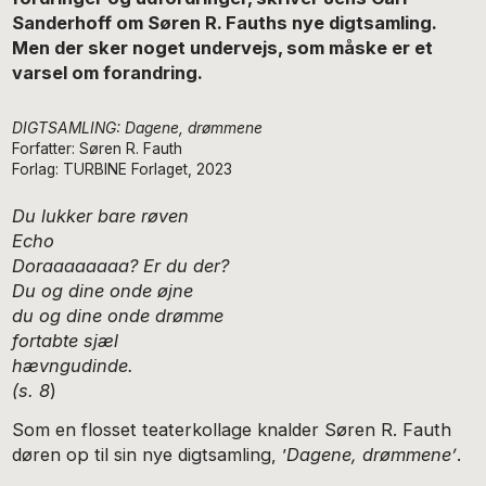
Sanderhoff om Søren R. Fauths nye digtsamling.
Men der sker noget undervejs, som måske er et
varsel om forandring.
DIGTSAMLING: Dagene, drømmene
Forfatter: Søren R. Fauth
Forlag: TURBINE Forlaget, 2023
Du lukker bare røven
Echo
Doraaaaaaaa? Er du der?
Du og dine onde øjne
du og dine onde drømme
fortabte sjæl
hævngudinde.
(s. 8
)
Som en flosset teaterkollage knalder Søren R. Fauth
døren op til sin nye digtsamling, ’
Dagene, drømmene’
.