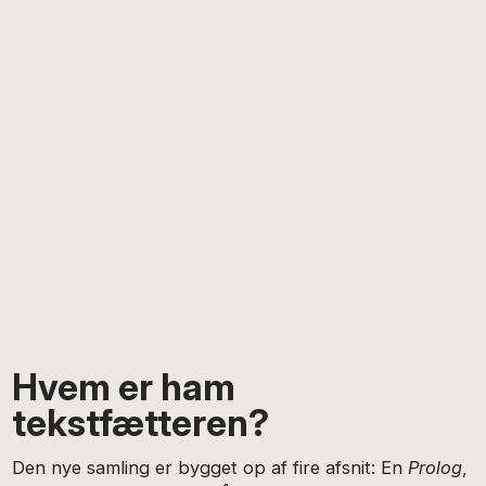
Hvem er ham
tekstfætteren?
Den nye samling er bygget op af fire afsnit: En
Prolog
,