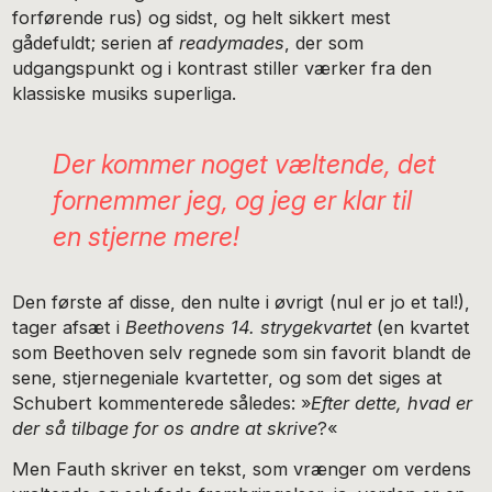
forførende rus) og sidst, og helt sikkert mest
gådefuldt; serien af
readymades
, der som
udgangspunkt og i kontrast stiller værker fra den
klassiske musiks superliga.
Der kommer noget væltende, det
fornemmer jeg, og jeg er klar til
en stjerne mere!
Den første af disse, den nulte i øvrigt (nul er jo et tal!),
tager afsæt i
Beethovens 14. strygekvartet
(en kvartet
som Beethoven selv regnede som sin favorit blandt de
sene, stjernegeniale kvartetter, og som det siges at
Schubert kommenterede således: »
Efter dette, hvad er
der så tilbage for os andre at skrive
?«
Men Fauth skriver en tekst, som vrænger om verdens