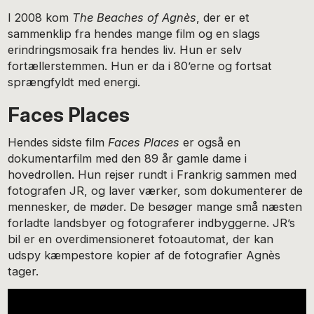
I 2008 kom
The Beaches of Agnès
, der er et
sammenklip fra hendes mange film og en slags
erindringsmosaik fra hendes liv. Hun er selv
fortællerstemmen. Hun er da i 80’erne og fortsat
sprængfyldt med energi.
Faces Places
Hendes sidste film
Faces Places
er også en
dokumentarfilm med den 89 år gamle dame i
hovedrollen. Hun rejser rundt i Frankrig sammen med
fotografen JR, og laver værker, som dokumenterer de
mennesker, de møder. De besøger mange små næsten
forladte landsbyer og fotograferer indbyggerne. JR’s
bil er en overdimensioneret fotoautomat, der kan
udspy kæmpestore kopier af de fotografier Agnès
tager.