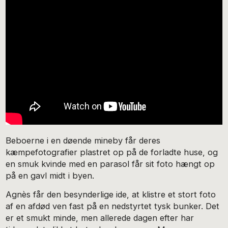
Beboerne i en døende mineby får deres
kæmpefotografier plastret op på de forladte huse, og
en smuk kvinde med en parasol får sit foto hængt op
på en gavl midt i byen.
Agnès får den besynderlige ide, at klistre et stort foto
af en afdød ven fast på en nedstyrtet tysk bunker. Det
er et smukt minde, men allerede dagen efter har