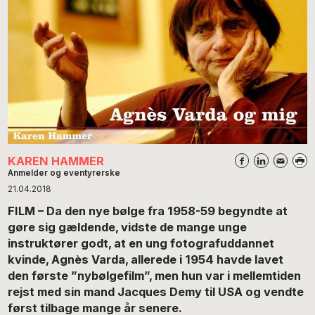
KAREN HAMMER
Anmelder og eventyrerske
21.04.2018
FILM – Da den nye bølge fra 1958-59 begyndte at
gøre sig gældende, vidste de mange unge
instruktører godt, at en ung fotografuddannet
kvinde, Agnès Varda, allerede i 1954 havde lavet
den første ”nybølgefilm”, men hun var i mellemtiden
rejst med sin mand Jacques Demy til USA og vendte
først tilbage mange år senere.