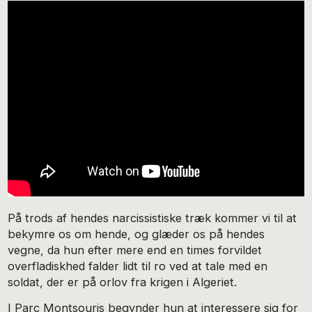
På trods af hendes narcissistiske træk kommer vi til at
bekymre os om hende, og glæder os på hendes
vegne, da hun efter mere end en times forvildet
overfladiskhed falder lidt til ro ved at tale med en
soldat, der er på orlov fra krigen i Algeriet.
I Parc Montsouris begynder hun at interessere sig for