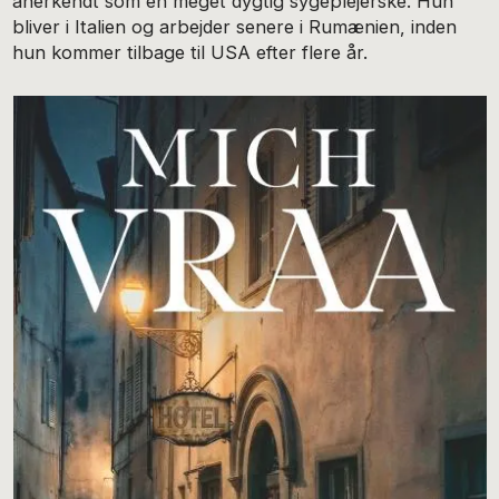
anerkendt som en meget dygtig sygeplejerske. Hun
bliver i Italien og arbejder senere i Rumænien, inden
hun kommer tilbage til USA efter flere år.