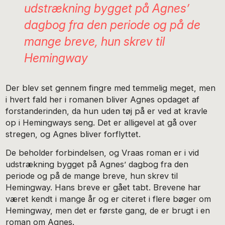
udstrækning bygget på Agnes’
dagbog fra den periode og på de
mange breve, hun skrev til
Hemingway
Der blev set gennem fingre med temmelig meget, men
i hvert fald her i romanen bliver Agnes opdaget af
forstanderinden, da hun uden tøj på er ved at kravle
op i Hemingways seng. Det er alligevel at gå over
stregen, og Agnes bliver forflyttet.
De beholder forbindelsen, og Vraas roman er i vid
udstrækning bygget på Agnes’ dagbog fra den
periode og på de mange breve, hun skrev til
Hemingway. Hans breve er gået tabt. Brevene har
været kendt i mange år og er citeret i flere bøger om
Hemingway, men det er første gang, de er brugt i en
roman om Agnes.