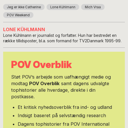
Jeg er ikke Catherine
Lone Kühlmann
Mich Vraa
POV Weekend
LONE KÜHLMANN
Lone Kühlmann er journalist og forfatter. Hun har bestredet en
række tillidsposter, bl.a. som formand for TV2Danmark 1995-99.
POV Overblik
Støt POV’s arbejde som uafhængigt medie og
modtag
POV Overblik
samt dagens udvalgte
tophistorier alle hverdage, direkte i din
postkasse.
Et kritisk nyhedsoverblik fra ind- og udland
Indsigt baseret på selvstændig research
Dagens tophistorier fra POV International