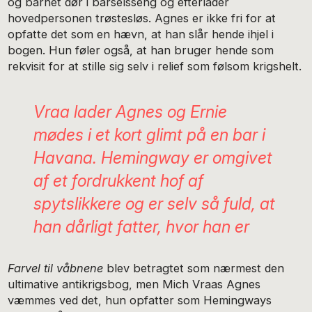
og barnet dør i barselsseng og efterlader
hovedpersonen trøstesløs. Agnes er ikke fri for at
opfatte det som en hævn, at han slår hende ihjel i
bogen. Hun føler også, at han bruger hende som
rekvisit for at stille sig selv i relief som følsom krigshelt.
Vraa lader Agnes og Ernie
mødes i et kort glimt på en bar i
Havana. Hemingway er omgivet
af et fordrukkent hof af
spytslikkere og er selv så fuld, at
han dårligt fatter, hvor han er
Farvel til våbnene
blev betragtet som nærmest den
ultimative antikrigsbog, men Mich Vraas Agnes
væmmes ved det, hun opfatter som Hemingways