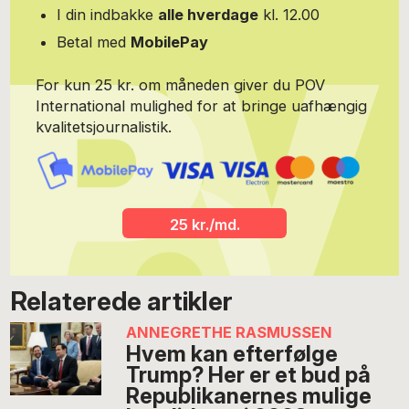
I din indbakke
alle hverdage
kl. 12.00
Betal med
MobilePay
For kun 25 kr. om måneden giver du POV
International mulighed for at bringe uafhængig
kvalitetsjournalistik.
25 kr./md.
Relaterede artikler
ANNEGRETHE RASMUSSEN
Hvem kan efterfølge
Trump? Her er et bud på
Republikanernes mulige