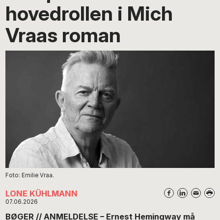
hovedrollen i Mich
Vraas roman
Foto: Emilie Vraa.
LONE KÜHLMANN
07.06.2026
BØGER // ANMELDELSE – Ernest Hemingway må