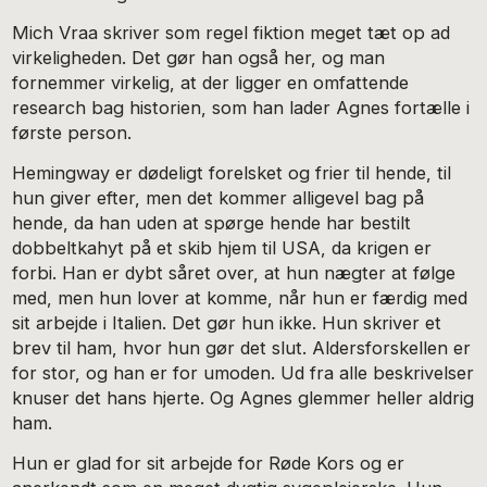
Mich Vraa skriver som regel fiktion meget tæt op ad
virkeligheden. Det gør han også her, og man
fornemmer virkelig, at der ligger en omfattende
research bag historien, som han lader Agnes fortælle i
første person.
Hemingway er dødeligt forelsket og frier til hende, til
hun giver efter, men det kommer alligevel bag på
hende, da han uden at spørge hende har bestilt
dobbeltkahyt på et skib hjem til USA, da krigen er
forbi. Han er dybt såret over, at hun nægter at følge
med, men hun lover at komme, når hun er færdig med
sit arbejde i Italien. Det gør hun ikke. Hun skriver et
brev til ham, hvor hun gør det slut. Aldersforskellen er
for stor, og han er for umoden. Ud fra alle beskrivelser
knuser det hans hjerte. Og Agnes glemmer heller aldrig
ham.
Hun er glad for sit arbejde for Røde Kors og er