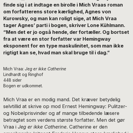
finde sig i at indtage en birolle i Mich Vraas roman
om forfatterens store kærlighed, Agnes von
Kurowsky, og man kan roligt sige, at Mich Vraa
tager Agnes’ parti i bogen, skriver Lone Kühlmann.
“Men det er jo også hende, der fortæller. Og bortset
fra at være en stor forfatter var Hemingway
eksponent for en type maskulinitet, som man ikke
rigtigt kan se, hvad man skal bruge til i dag.”
Mich Vraa:
Jeg er ikke Catherine
Lindhardt og Ringhof
448 sider
Bogen er udkommet.
Mich Vraa er en modig mand. Det kræver betydelig
selvtillid at skrive op mod Ernest Hemingway: Pulitzer-
og Nobelprisvinder og af mange tilbedende læsere
betragtet som verdens største forfatter. Men det gør
Vraa i
Jeg er ikke Catherine
. Catherine er den