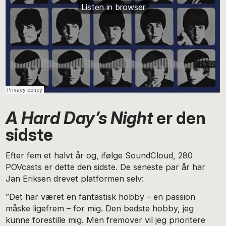
A Hard Day’s Night
er den
sidste
Efter fem et halvt år og, ifølge SoundCloud, 280
POVcasts er dette den sidste. De seneste par år har
Jan Eriksen drevet platformen selv:
”Det har været en fantastisk hobby – en passion
måske ligefrem – for mig. Den bedste hobby, jeg
kunne forestille mig. Men fremover vil jeg prioritere