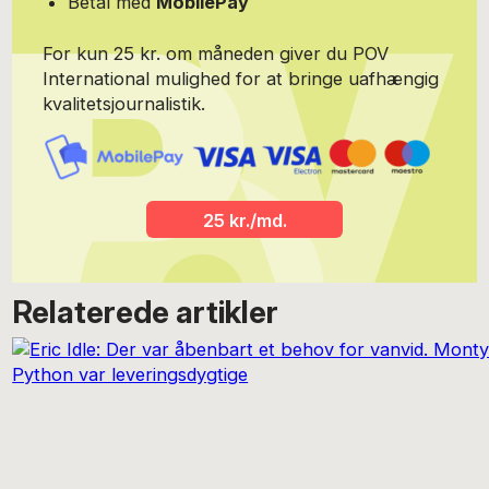
Betal med
MobilePay
For kun 25 kr. om måneden giver du POV
International mulighed for at bringe uafhængig
kvalitetsjournalistik.
25 kr./md.
Relaterede artikler