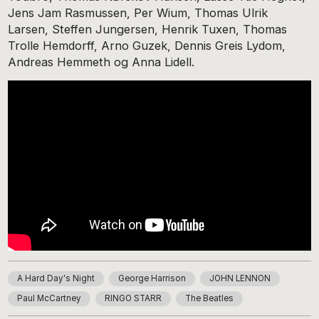
Jens Jam Rasmussen, Per Wium, Thomas Ulrik
Larsen, Steffen Jungersen, Henrik Tuxen, Thomas
Trolle Hemdorff, Arno Guzek, Dennis Greis Lydom,
Andreas Hemmeth og Anna Lidell.
A Hard Day's Night
George Harrison
JOHN LENNON
Paul McCartney
RINGO STARR
The Beatles