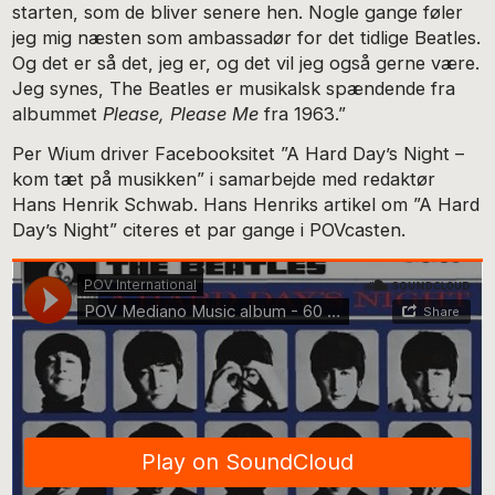
starten, som de bliver senere hen. Nogle gange føler
jeg mig næsten som ambassadør for det tidlige Beatles.
Og det er så det, jeg er, og det vil jeg også gerne være.
Jeg synes, The Beatles er musikalsk spændende fra
albummet
Please, Please Me
fra 1963.”
Per Wium driver Facebooksitet ”A Hard Day’s Night –
kom tæt på musikken” i samarbejde med redaktør
Hans Henrik Schwab. Hans Henriks artikel om ”A Hard
Day’s Night” citeres et par gange i POVcasten.