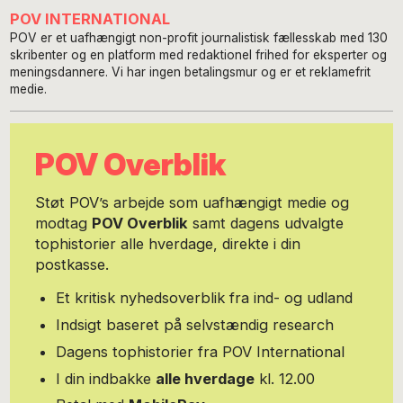
POV INTERNATIONAL
POV er et uafhængigt non-profit journalistisk fællesskab med 130
skribenter og en platform med redaktionel frihed for eksperter og
meningsdannere. Vi har ingen betalingsmur og er et reklamefrit
medie.
POV Overblik
Støt POV’s arbejde som uafhængigt medie og
modtag
POV Overblik
samt dagens udvalgte
tophistorier alle hverdage, direkte i din
postkasse.
Et kritisk nyhedsoverblik fra ind- og udland
Indsigt baseret på selvstændig research
Dagens tophistorier fra POV International
I din indbakke
alle hverdage
kl. 12.00