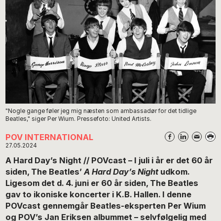
"Nogle gange føler jeg mig næsten som ambassadør for det tidlige
Beatles," siger Per Wium. Pressefoto: United Artists.
POV INTERNATIONAL
27.05.2024
A Hard Day’s Night // POVcast – I juli i år er det 60 år
siden, The Beatles’
A Hard Day’s Night
udkom.
Ligesom det d. 4. juni er 60 år siden, The Beatles
gav to ikoniske koncerter i K.B. Hallen. I denne
POVcast gennemgår Beatles-eksperten Per Wium
og POV’s Jan Eriksen albummet – selvfølgelig med