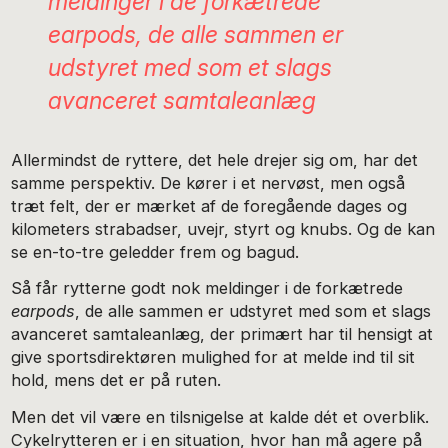
meldinger i de forkætrede
earpods
, de alle sammen er
udstyret med som et slags
avanceret samtaleanlæg
Allermindst de ryttere, det hele drejer sig om, har det
samme perspektiv. De kører i et nervøst, men også
træt felt, der er mærket af de foregående dages og
kilometers strabadser, uvejr, styrt og knubs. Og de kan
se en-to-tre geledder frem og bagud.
Så får rytterne godt nok meldinger i de forkætrede
earpods
, de alle sammen er udstyret med som et slags
avanceret samtaleanlæg, der primært har til hensigt at
give sportsdirektøren mulighed for at melde ind til sit
hold, mens det er på ruten.
Men det vil være en tilsnigelse at kalde dét et overblik.
Cykelrytteren er i en situation, hvor han må agere på