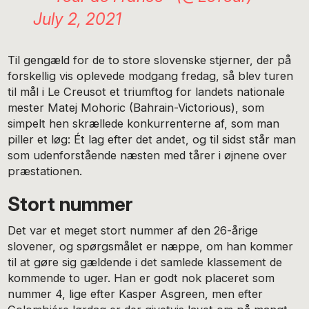
July 2, 2021
Til gengæld for de to store slovenske stjerner, der på
forskellig vis oplevede modgang fredag, så blev turen
til mål i Le Creusot et triumftog for landets nationale
mester Matej Mohoric (Bahrain-Victorious), som
simpelt hen skrællede konkurrenterne af, som man
piller et løg: Ét lag efter det andet, og til sidst står man
som udenforstående næsten med tårer i øjnene over
præstationen.
Stort nummer
Det var et meget stort nummer af den 26-årige
slovener, og spørgsmålet er næppe, om han kommer
til at gøre sig gældende i det samlede klassement de
kommende to uger. Han er godt nok placeret som
nummer 4, lige efter Kasper Asgreen, men efter