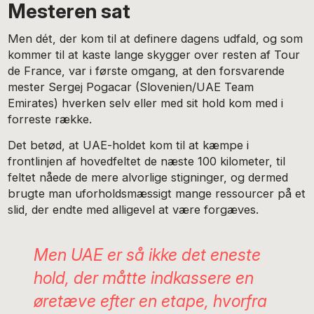
Mesteren sat
Men dét, der kom til at definere dagens udfald, og som
kommer til at kaste lange skygger over resten af Tour
de France, var i første omgang, at den forsvarende
mester Sergej Pogacar (Slovenien/UAE Team
Emirates) hverken selv eller med sit hold kom med i
forreste række.
Det betød, at UAE-holdet kom til at kæmpe i
frontlinjen af hovedfeltet de næste 100 kilometer, til
feltet nåede de mere alvorlige stigninger, og dermed
brugte man uforholdsmæssigt mange ressourcer på et
slid, der endte med alligevel at være forgæves.
Men UAE er så ikke det eneste
hold, der måtte indkassere en
øretæve efter en etape, hvorfra