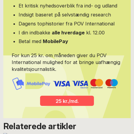
Et kritisk nyhedsoverblik fra ind- og udland
Indsigt baseret på selvstændig research
Dagens tophistorier fra POV International
I din indbakke
alle hverdage
kl. 12.00
Betal med
MobilePay
For kun 25 kr. om måneden giver du POV
International mulighed for at bringe uafhængig
kvalitetsjournalistik.
25 kr./md.
Relaterede artikler