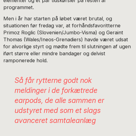
elementer og et par tidskørsler på resten af
programmet.
Men i år har starten på løbet været brutal, og
situationen før fredag var, at forhåndsfavoritterne
Primoz Roglic (Slovenien/Jumbo-Visma) og Geraint
Thomas (Wales/Ineos-Grenadiers) havde været udsat
for alvorlige styrt og mødte frem til slutningen af ugen
iført større eller mindre bandager og delvist
ramponerede hold.
Så får rytterne godt nok
meldinger i de forkætrede
earpods
, de alle sammen er
udstyret med som et slags
avanceret samtaleanlæg