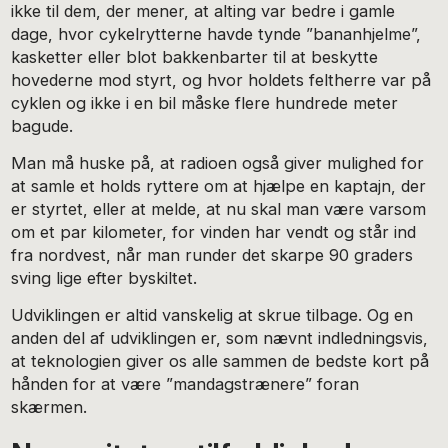
ikke til dem, der mener, at alting var bedre i gamle
dage, hvor cykelrytterne havde tynde ”bananhjelme”,
kasketter eller blot bakkenbarter til at beskytte
hovederne mod styrt, og hvor holdets feltherre var på
cyklen og ikke i en bil måske flere hundrede meter
bagude.
Man må huske på, at radioen også giver mulighed for
at samle et holds ryttere om at hjælpe en kaptajn, der
er styrtet, eller at melde, at nu skal man være varsom
om et par kilometer, for vinden har vendt og står ind
fra nordvest, når man runder det skarpe 90 graders
sving lige efter byskiltet.
Udviklingen er altid vanskelig at skrue tilbage. Og en
anden del af udviklingen er, som nævnt indledningsvis,
at teknologien giver os alle sammen de bedste kort på
hånden for at være ”mandagstrænere” foran
skærmen.