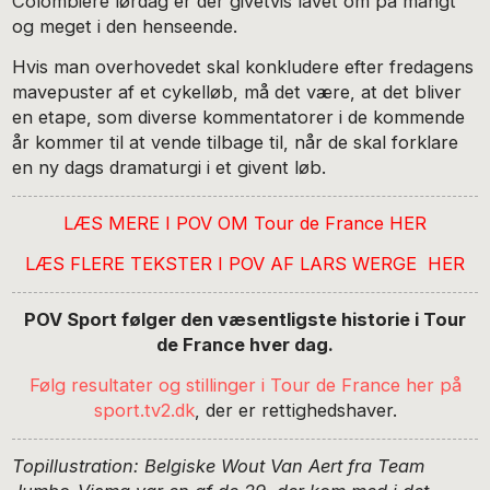
Colombiére lørdag er der givetvis lavet om på mangt
og meget i den henseende.
Hvis man overhovedet skal konkludere efter fredagens
mavepuster af et cykelløb, må det være, at det bliver
en etape, som diverse kommentatorer i de kommende
år kommer til at vende tilbage til, når de skal forklare
en ny dags dramaturgi i et givent løb.
LÆS MERE I POV OM Tour de France HER
LÆS FLERE TEKSTER I POV AF LARS WERGE HER
POV Sport følger den væsentligste historie i Tour
de France hver dag.
Følg resultater og stillinger i Tour de France her på
sport.tv2.dk
, der er rettighedshaver.
Topillustration: Belgiske Wout Van Aert fra Team