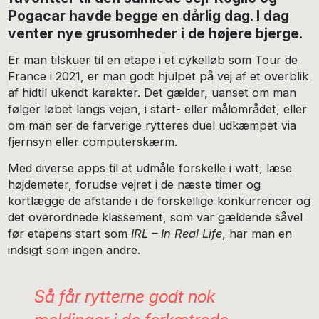
Pogacar havde begge en dårlig dag. I dag
venter nye grusomheder i de højere bjerge.
Er man tilskuer til en etape i et cykelløb som Tour de
France i 2021, er man godt hjulpet på vej af et overblik
af hidtil ukendt karakter. Det gælder, uanset om man
følger løbet langs vejen, i start- eller målområdet, eller
om man ser de farverige rytteres duel udkæmpet via
fjernsyn eller computerskærm.
Med diverse apps til at udmåle forskelle i watt, læse
højdemeter, forudse vejret i de næste timer og
kortlægge de afstande i de forskellige konkurrencer og
det overordnede klassement, som var gældende såvel
før etapens start som
IRL – In Real Life
, har man en
indsigt som ingen andre.
Så får rytterne godt nok