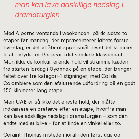
man kan lave adskillige nedslag i
dramaturgien
Med Alperne ventende i weekenden, på de sidste to
etaper før mandag, der repræsenterer løbets første
hviledag, er det et åbent spørgsmål, hvad det kommer
til at betyde for Pogacar i det samlede klassement.
Mon ikke de konkurrerende hold vil stramme kæden
fra starten lørdag i Oyonnax på en etape, der bringer
feltet over tre kategori-1 stigninger, med Col da
Colombiére som den afsluttende udfordring på en godt
150 kilometer lang etape.
Men UAE er så ikke det eneste hold, der måtte
indkassere en øretæve efter en etape, hvorfra man
kan lave adskillige nedslag i dramaturgien – som den
endte med at blive – for at finde en vinkel eller to.
Geraint Thomas mistede moral i den først uge og