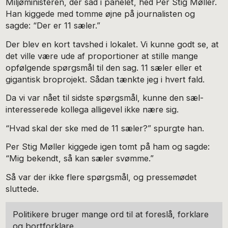
Miljøministeren, der sad i panelet, hed Per Stig Møller.
Han kiggede med tomme øjne på journalisten og
sagde: “Der er 11 sæler.”
Der blev en kort tavshed i lokalet. Vi kunne godt se, at
det ville være ude af proportioner at stille mange
opfølgende spørgsmål til den sag. 11 sæler eller et
gigantisk broprojekt. Sådan tænkte jeg i hvert fald.
Da vi var nået til sidste spørgsmål, kunne den sæl-
interesserede kollega alligevel ikke nære sig.
“Hvad skal der ske med de 11 sæler?” spurgte han.
Per Stig Møller kiggede igen tomt på ham og sagde:
“Mig bekendt, så kan sæler svømme.”
Så var der ikke flere spørgsmål, og pressemødet
sluttede.
Politikere bruger mange ord til at foreslå, forklare
og bortforklare.