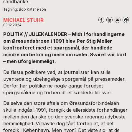
Tegning: Bob Katznelson
MICHAEL STUHR
03.12.2024
POLITIK // JULEKALENDER – Midt i forhandlingerne
om Øresundsbroen i 1991 blev Per Stig Møller
konfronteret med et spørgsmål, der handlede
mindre om beton og mere om sæler. Svaret var kort
– men uforglemmeligt.
De fleste politikere ved, at journalister kan stille
uventede og ubehagelige spørgsmål på pressemøder.
Derfor har politikerne nogle gange forudset
spørgsmålene og forberedt et kælderkoldt svar.
Da selve den store aftale om Øresundsforbindelsen
skulle indgås i 1991, foregik de allersidste forhandlinger
mellem den danske og den svenske regering i dybeste
hemmelighed. Vi havde dog fået færten af, at det
foregik i København. Men hvor? Det viste sig, at de