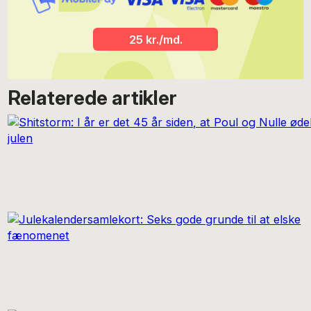
25 kr./md.
Relaterede artikler