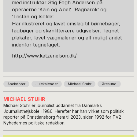
med instruktør Stig Fogh Andersen på
operaerne ’Kain og Abel’, ’Ragnarok’ og
’Tristan og Isolde’.
Har illustreret og lavet omslag til børnebøger,
fagbøger og skønlitterære udgivelser. Tegnet
plakater, lavet vægmalerier og alt muligt andet
indenfor tegnefaget.
http://www.katzenelson.dk/
Anekdoter
Julekalender
Michael Stuhr
Øresund
MICHAEL STUHR
Michael Stuhr er journalist uddannet fra Danmarks
Journalisthøjskole i 1986. Herefter har han virket som politisk
reporter på Christiansborg frem til 2023, siden 1992 for TV2
Nyhedernes politiske redaktion.