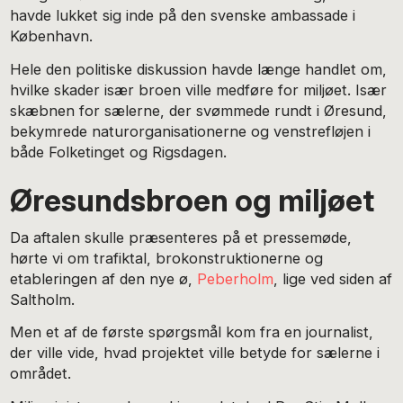
havde lukket sig inde på den svenske ambassade i
København.
Hele den politiske diskussion havde længe handlet om,
hvilke skader især broen ville medføre for miljøet. Især
skæbnen for sælerne, der svømmede rundt i Øresund,
bekymrede naturorganisationerne og venstrefløjen i
både Folketinget og Rigsdagen.
Øresundsbroen og miljøet
Da aftalen skulle præsenteres på et pressemøde,
hørte vi om trafiktal, brokonstruktionerne og
etableringen af den nye ø,
Peberholm
, lige ved siden af
Saltholm.
Men et af de første spørgsmål kom fra en journalist,
der ville vide, hvad projektet ville betyde for sælerne i
området.