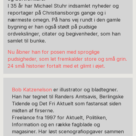
I 35 år har Michael Stuhr indsamlet nyheder og
reportager på Christiansborgs gange og i
nærmeste omegn. På hans vej rundt i den gamle
bygning er han også stødt på pudsige
ordvekslinger, citater og begivenheder, som han
samlet til bunke.
Nu åbner han for posen med sproglige
pudsigheder, som let fremkalder store og små grin.
24 små historier fortalt med et glimt i øjet.
Bob Katzenelson
er illustrator og bladtegner.
Han har tegnet til Randers Amtsavis, Berlingske
Tidende og Det Fri Aktuelt som fastansat siden
midten af firserne.
Freelance fra 1997 for Aktuelt, Politiken,
Information og en række fagblade og
magasiner. Har løst scenografiopgaver sammen